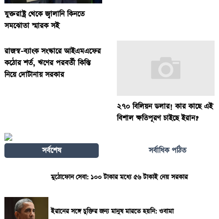
যুক্তরাষ্ট্র থেকে জ্বালানি কিনতে
সমঝোতা স্মারক সই
রাজস্ব-ব্যাংক সংস্কারে আইএমএফের
কঠোর শর্ত, ঋণের পরবর্তী কিস্তি
নিয়ে দোটানায় সরকার
২৭০ বিলিয়ন ডলার! কার কাছে এই
বিশাল ক্ষতিপূরণ চাইছে ইরান?
সর্বশেষ
সর্বাধিক পঠিত
মুঠোফোন সেবা: ১০০ টাকার মধ্যে ৫৬ টাকাই নেয় সরকার
ইরানের সঙ্গে চুক্তির জন্য মানুষ মারতে হয়নি: ওবামা