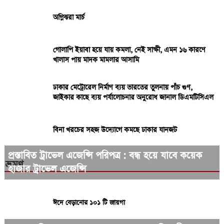
অগ্নিঝরা মার্চ
গোলাপি ইয়াবা হয়ে যায় কমলা, নেই সাক্ষী, এমন ১৬ কারণে
খালাস পায় মাদক মামলার আসামি
ঢাকার মেট্রোরেল নির্মাণ ব্যয় ভারতের তুলনায় পাঁচ গুণ,
জাইকার কাছে ব্যয় পর্যালোচনার অনুরোধ জানাল ডিএমটিসিএল
বিনা খরচের সহজ উদ্যোগে কমছে ঢাকার যানজট
প্রস্তাবিত ট্রাভেল এজেন্সি পরিপত্র : বন্ধ হয়ে যাবে কয়েক
ভ্রমণ
হাজার ট্রাভেল এজেন্সি
ঈদে বেড়ানোর ১০১ টি জায়গা