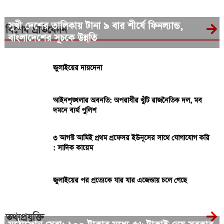
সুখী দেশের তালিকায় টানা ৯ বার শীর্ষে ফিনল্যান্ড,
বিশেষ প্রতিবেদন
বাংলাদেশের সূচকে উন্নতি
জুলাইয়ের দায়দেনা
আইনশৃঙ্খলার অবনতি: অপরাধীর খুঁটি রাজনৈতিক দল, মব
দমনে ব্যর্থ পুলিশ
৩ আগস্ট আমিই প্রথম প্রফেসর ইউনূসের সাথে যোগাযোগ করি
: সাদিক কায়েম
জুলাইয়ের পর প্রত্যেকে যার যার এজেন্ডায় চলে গেছে
তথ্যপ্রযুক্তি