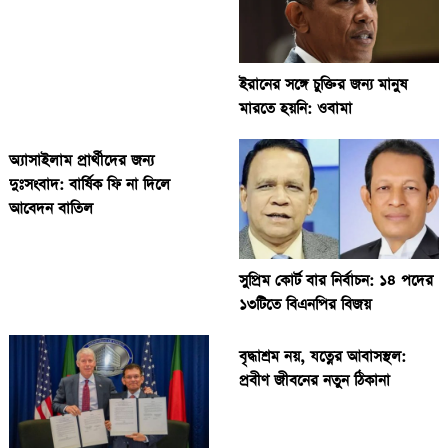
ইরানের সঙ্গে চুক্তির জন্য মানুষ
মারতে হয়নি: ওবামা
অ্যাসাইলাম প্রার্থীদের জন্য
দুঃসংবাদ: বার্ষিক ফি না দিলে
আবেদন বাতিল
সুপ্রিম কোর্ট বার নির্বাচন: ১৪ পদের
১৩টিতে বিএনপির বিজয়
বৃদ্ধাশ্রম নয়, যত্নের আবাসস্থল:
প্রবীণ জীবনের নতুন ঠিকানা