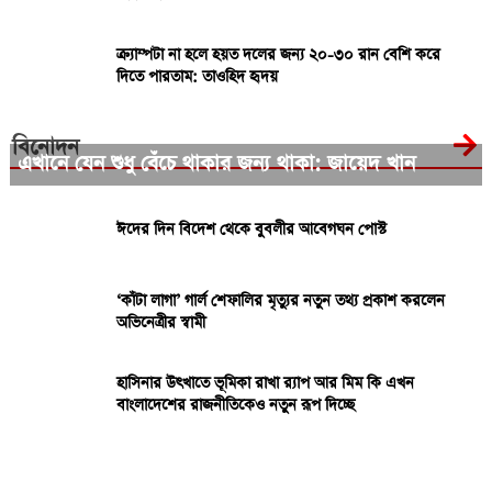
ক্র্যাম্পটা না হলে হয়ত দলের জন্য ২০-৩০ রান বেশি করে
দিতে পারতাম: তাওহিদ হৃদয়
বিনোদন
এখানে যেন শুধু বেঁচে থাকার জন্য থাকা: জায়েদ খান
ঈদের দিন বিদেশ থেকে বুবলীর আবেগঘন পোস্ট
‘কাঁটা লাগা’ গার্ল শেফালির মৃত্যুর নতুন তথ্য প্রকাশ করলেন
অভিনেত্রীর স্বামী
হাসিনার উৎখাতে ভূমিকা রাখা র‍্যাপ আর মিম কি এখন
বাংলাদেশের রাজনীতিকেও নতুন রূপ দিচ্ছে