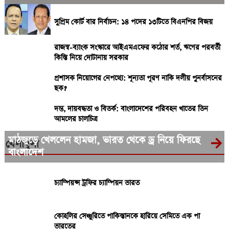
সুপ্রিম কোর্ট বার নির্বাচন: ১৪ পদের ১৩টিতে বিএনপির বিজয়
রাজস্ব-ব্যাংক সংস্কারে আইএমএফের কঠোর শর্ত, ঋণের পরবর্তী
কিস্তি নিয়ে দোটানায় সরকার
প্রশাসক নিয়োগের নেপথ্যে: শূন্যতা পূরণ নাকি দলীয় পুনর্বাসনের
ছক?
দম্ভ, দায়বদ্ধতা ও বিতর্ক: বাংলাদেশের পরিবহন খাতের তিন
আমলের চালচিত্র
মাঠজুড়ে খেললেন হামজা, ভারত থেকে ড্র নিয়ে ফিরছে
খেলাধুলা
বাংলাদেশ
চ্যাম্পিয়ন্স ট্রফির চ্যাম্পিয়ন ভারত
কোহলির সেঞ্চুরিতে পাকিস্তানকে হারিয়ে সেমিতে এক পা
ভারতের