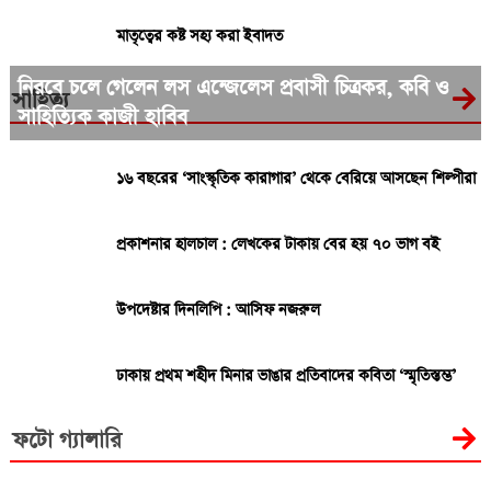
মাতৃত্বের কষ্ট সহ্য করা ইবাদত
নিরবে চলে গেলেন লস এন্জেলেস প্রবাসী চিত্রকর, কবি ও
সাহিত্য
সাহিত্যিক কাজী হাবিব
১৬ বছরের ‘সাংস্কৃতিক কারাগার’ থেকে বেরিয়ে আসছেন শিল্পীরা
প্রকাশনার হালচাল : লেখকের টাকায় বের হয় ৭০ ভাগ বই
উপদেষ্টার দিনলিপি : আসিফ নজরুল
ঢাকায় প্রথম শহীদ মিনার ভাঙার প্রতিবাদের কবিতা ‘স্মৃতিস্তম্ভ’
ফটো গ্যালারি