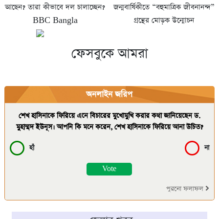
আছেন? তারা কীভাবে দল চালাচ্ছেন?
জন্মবার্ষিকীতে “বহুমাত্রিক জীবনানন্দ”
BBC Bangla
গ্রন্থের মোড়ক উন্মোচন
ফেসবুকে আমরা
অনলাইন জরিপ
শেখ হাসিনাকে ফিরিয়ে এনে বিচারের মুখোমুখি করার কথা জানিয়েছেন ড.
মুহাম্মদ ইউনূস। আপনি কি মনে করেন, শেখ হাসিনাকে ফিরিয়ে আনা উচিত?
হাঁ
না
পুরনো ফলাফল