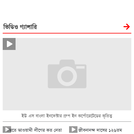
ভিডিও গ্যালারি
ইউ এস বাংলা ইনভেস্টার গ্রুপ ইন কর্পোরেটেডের কৃতিত্ব
ভারতে আওয়ামী লীগের কত নেতা
জীবনানন্দ দাসের ১২৬তম