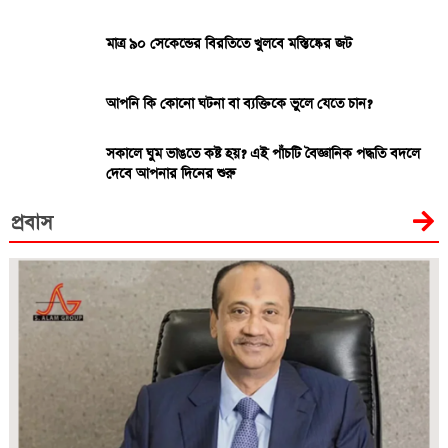
মাত্র ৯০ সেকেন্ডের বিরতিতে খুলবে মস্তিষ্কের জট
আপনি কি কোনো ঘটনা বা ব্যক্তিকে ভুলে যেতে চান?
সকালে ঘুম ভাঙতে কষ্ট হয়? এই পাঁচটি বৈজ্ঞানিক পদ্ধতি বদলে
দেবে আপনার দিনের শুরু
প্রবাস