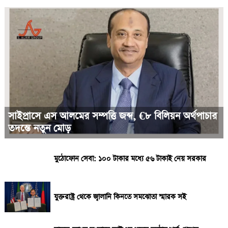
সাইপ্রাসে এস আলমের সম্পত্তি জব্দ, €৮ বিলিয়ন অর্থপাচার
তদন্তে নতুন মোড়
মুঠোফোন সেবা: ১০০ টাকার মধ্যে ৫৬ টাকাই নেয় সরকার
যুক্তরাষ্ট্র থেকে জ্বালানি কিনতে সমঝোতা স্মারক সই