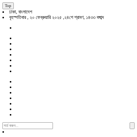
Top
ঢাকা, বাংলাদেশ
বৃহস্পতিবার , ২০ ফেব্রুয়ারি ২০২৫ ,২৪শে শ্রাবণ, ১৪৩৩ বঙ্গাব্দ
Search
For: