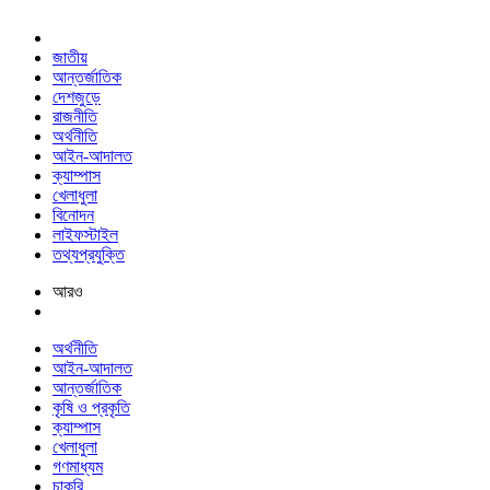
জাতীয়
আন্তর্জাতিক
দেশজুড়ে
রাজনীতি
অর্থনীতি
আইন-আদালত
ক্যাম্পাস
খেলাধুলা
বিনোদন
লাইফস্টাইল
তথ্যপ্রযুক্তি
আরও
অর্থনীতি
আইন-আদালত
আন্তর্জাতিক
কৃষি ও প্রকৃতি
ক্যাম্পাস
খেলাধুলা
গণমাধ্যম
চাকরি