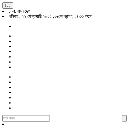
Top
ঢাকা, বাংলাদেশ
শনিবার , ২২ ফেব্রুয়ারি ২০২৫ ,২৬শে শ্রাবণ, ১৪৩৩ বঙ্গাব্দ
Search
For: