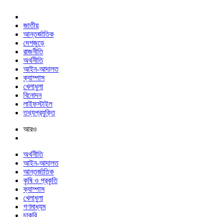
জাতীয়
আন্তর্জাতিক
দেশজুড়ে
রাজনীতি
অর্থনীতি
আইন-আদালত
ক্যাম্পাস
খেলাধুলা
বিনোদন
লাইফস্টাইল
তথ্যপ্রযুক্তি
আরও
অর্থনীতি
আইন-আদালত
আন্তর্জাতিক
কৃষি ও প্রকৃতি
ক্যাম্পাস
খেলাধুলা
গণমাধ্যম
চাকরি