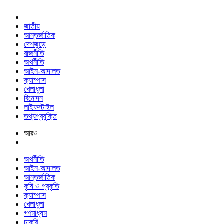
জাতীয়
আন্তর্জাতিক
দেশজুড়ে
রাজনীতি
অর্থনীতি
আইন-আদালত
ক্যাম্পাস
খেলাধুলা
বিনোদন
লাইফস্টাইল
তথ্যপ্রযুক্তি
আরও
অর্থনীতি
আইন-আদালত
আন্তর্জাতিক
কৃষি ও প্রকৃতি
ক্যাম্পাস
খেলাধুলা
গণমাধ্যম
চাকরি