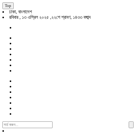
Top
ঢাকা, বাংলাদেশ
রবিবার , ১৩ এপ্রিল ২০২৫ ,২২শে শ্রাবণ, ১৪৩৩ বঙ্গাব্দ
Search
For: