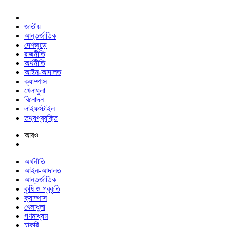
জাতীয়
আন্তর্জাতিক
দেশজুড়ে
রাজনীতি
অর্থনীতি
আইন-আদালত
ক্যাম্পাস
খেলাধুলা
বিনোদন
লাইফস্টাইল
তথ্যপ্রযুক্তি
আরও
অর্থনীতি
আইন-আদালত
আন্তর্জাতিক
কৃষি ও প্রকৃতি
ক্যাম্পাস
খেলাধুলা
গণমাধ্যম
চাকরি