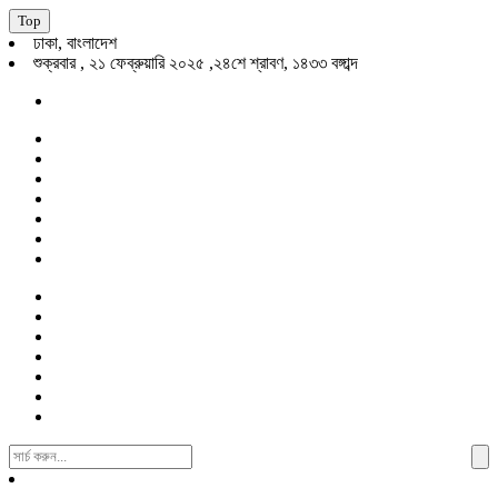
Top
ঢাকা, বাংলাদেশ
শুক্রবার , ২১ ফেব্রুয়ারি ২০২৫ ,২৪শে শ্রাবণ, ১৪৩৩ বঙ্গাব্দ
Search
For: