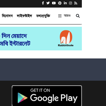
বিনোদন
লাইফস্টাইল
তথ্যপ্রযুক্তি
আরও