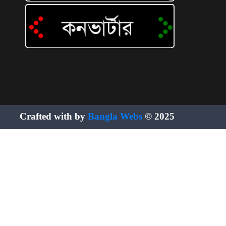
Crafted with by
Bangla Webs
© 2025