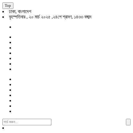
Top
ঢাকা, বাংলাদেশ
বৃহস্পতিবার , ২০ মার্চ ২০২৫ ,২৪শে শ্রাবণ, ১৪৩৩ বঙ্গাব্দ
Search
For: