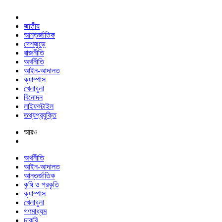
জাতীয়
আন্তর্জাতিক
দেশজুড়ে
রাজনীতি
অর্থনীতি
আইন-আদালত
ক্যাম্পাস
খেলাধুলা
বিনোদন
লাইফস্টাইল
তথ্যপ্রযুক্তি
আরও
অর্থনীতি
আইন-আদালত
আন্তর্জাতিক
কৃষি ও প্রকৃতি
ক্যাম্পাস
খেলাধুলা
গণমাধ্যম
চাকরি