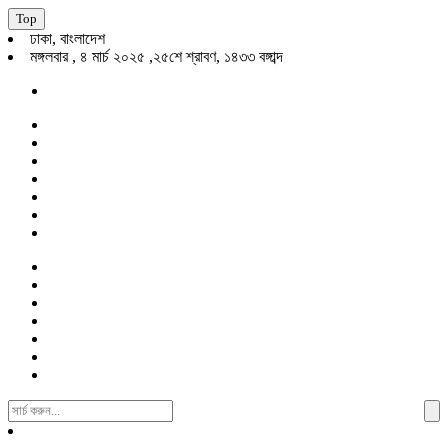
Top
ঢাকা, বাংলাদেশ
মঙ্গলবার , ৪ মার্চ ২০২৫ ,২৫শে শ্রাবণ, ১৪৩৩ বঙ্গাব্দ
Search
For: