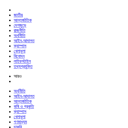
জাতীয়
আন্তর্জাতিক
দেশজুড়ে
রাজনীতি
অর্থনীতি
আইন-আদালত
ক্যাম্পাস
খেলাধুলা
বিনোদন
লাইফস্টাইল
তথ্যপ্রযুক্তি
আরও
অর্থনীতি
আইন-আদালত
আন্তর্জাতিক
কৃষি ও প্রকৃতি
ক্যাম্পাস
খেলাধুলা
গণমাধ্যম
চাকরি