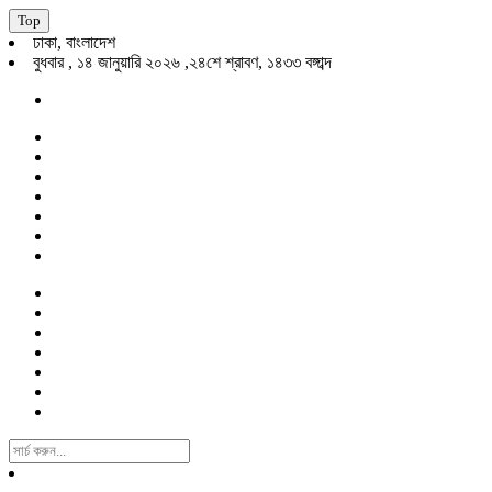
Top
ঢাকা, বাংলাদেশ
বুধবার , ১৪ জানুয়ারি ২০২৬ ,২৪শে শ্রাবণ, ১৪৩৩ বঙ্গাব্দ
Search
For: