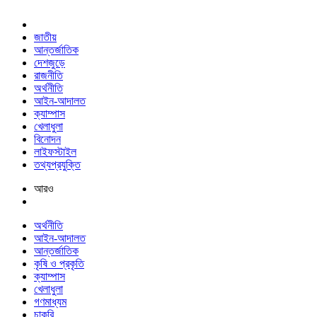
জাতীয়
আন্তর্জাতিক
দেশজুড়ে
রাজনীতি
অর্থনীতি
আইন-আদালত
ক্যাম্পাস
খেলাধুলা
বিনোদন
লাইফস্টাইল
তথ্যপ্রযুক্তি
আরও
অর্থনীতি
আইন-আদালত
আন্তর্জাতিক
কৃষি ও প্রকৃতি
ক্যাম্পাস
খেলাধুলা
গণমাধ্যম
চাকরি