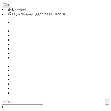
Top
ঢাকা, বাংলাদেশ
রবিবার , ৯ মার্চ ২০২৫ ,২২শে শ্রাবণ, ১৪৩৩ বঙ্গাব্দ
Search
For: