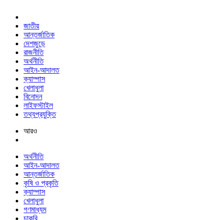
জাতীয়
আন্তর্জাতিক
দেশজুড়ে
রাজনীতি
অর্থনীতি
আইন-আদালত
ক্যাম্পাস
খেলাধুলা
বিনোদন
লাইফস্টাইল
তথ্যপ্রযুক্তি
আরও
অর্থনীতি
আইন-আদালত
আন্তর্জাতিক
কৃষি ও প্রকৃতি
ক্যাম্পাস
খেলাধুলা
গণমাধ্যম
চাকরি