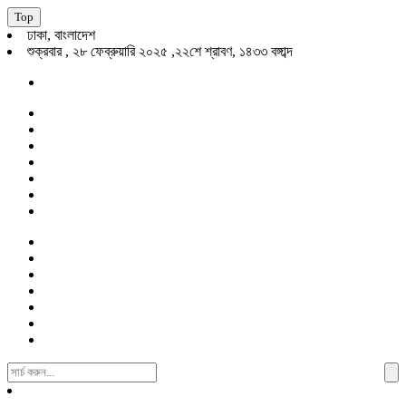
Top
ঢাকা, বাংলাদেশ
শুক্রবার , ২৮ ফেব্রুয়ারি ২০২৫ ,২২শে শ্রাবণ, ১৪৩৩ বঙ্গাব্দ
Search
For: