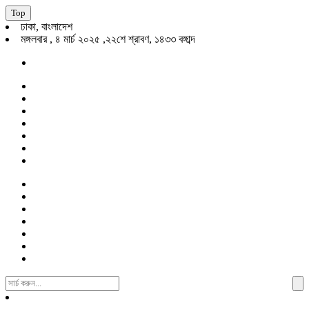
Top
ঢাকা, বাংলাদেশ
মঙ্গলবার , ৪ মার্চ ২০২৫ ,২২শে শ্রাবণ, ১৪৩৩ বঙ্গাব্দ
Search
For: