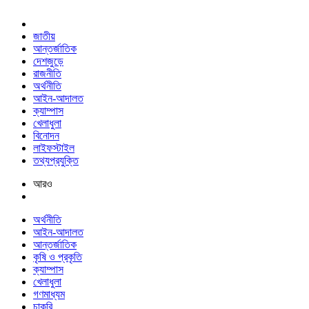
জাতীয়
আন্তর্জাতিক
দেশজুড়ে
রাজনীতি
অর্থনীতি
আইন-আদালত
ক্যাম্পাস
খেলাধুলা
বিনোদন
লাইফস্টাইল
তথ্যপ্রযুক্তি
আরও
অর্থনীতি
আইন-আদালত
আন্তর্জাতিক
কৃষি ও প্রকৃতি
ক্যাম্পাস
খেলাধুলা
গণমাধ্যম
চাকরি