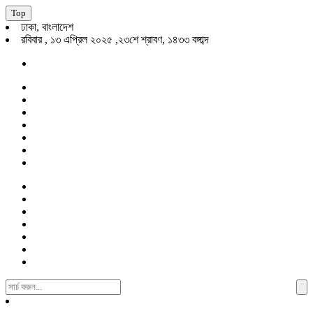
Top
ঢাকা, বাংলাদেশ
রবিবার , ১৩ এপ্রিল ২০২৫ ,২৩শে শ্রাবণ, ১৪৩৩ বঙ্গাব্দ
Search
For: