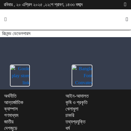
রবিবার , ২০ এপ্রিল ২০২৫ ,২২শে শ্রাবণ, ১৪৩৩ বঙ্গাব্দ
রিচমন্ড ডেভেলপারস
অর্থনীতি
আইন-আদালত
আন্তর্জাতিক
কৃষি ও প্রকৃতি
ক্যাম্পাস
খেলাধুলা
গণমাধ্যম
চাকরি
জাতীয়
তথ্যপ্রযুক্তি
দেশজুড়ে
ধর্ম