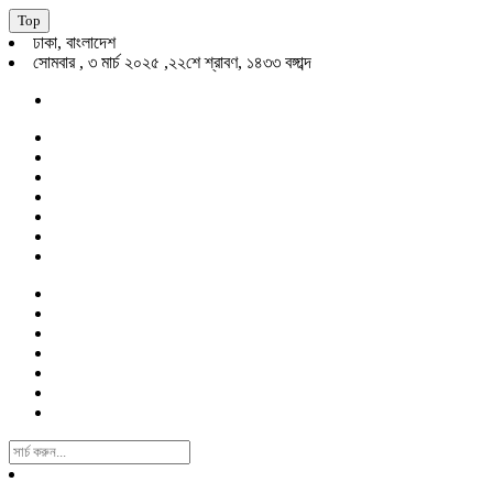
Top
ঢাকা, বাংলাদেশ
সোমবার , ৩ মার্চ ২০২৫ ,২২শে শ্রাবণ, ১৪৩৩ বঙ্গাব্দ
Search
For: