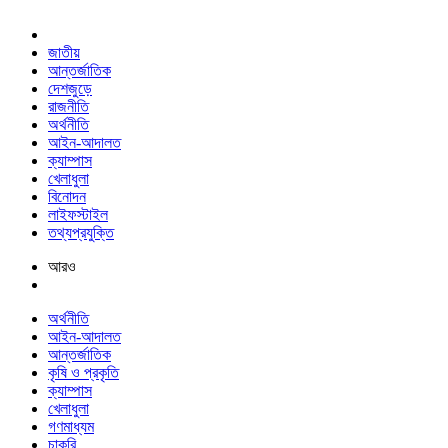
জাতীয়
আন্তর্জাতিক
দেশজুড়ে
রাজনীতি
অর্থনীতি
আইন-আদালত
ক্যাম্পাস
খেলাধুলা
বিনোদন
লাইফস্টাইল
তথ্যপ্রযুক্তি
আরও
অর্থনীতি
আইন-আদালত
আন্তর্জাতিক
কৃষি ও প্রকৃতি
ক্যাম্পাস
খেলাধুলা
গণমাধ্যম
চাকরি