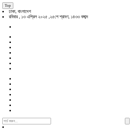
Top
ঢাকা, বাংলাদেশ
রবিবার , ১৩ এপ্রিল ২০২৫ ,২৫শে শ্রাবণ, ১৪৩৩ বঙ্গাব্দ
Search
For: