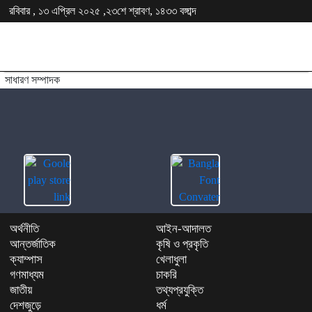
রবিবার , ১৩ এপ্রিল ২০২৫ ,২৩শে শ্রাবণ, ১৪৩৩ বঙ্গাব্দ
সাধারণ সম্পাদক
অর্থনীতি
আইন-আদালত
আন্তর্জাতিক
কৃষি ও প্রকৃতি
ক্যাম্পাস
খেলাধুলা
গণমাধ্যম
চাকরি
জাতীয়
তথ্যপ্রযুক্তি
দেশজুড়ে
ধর্ম