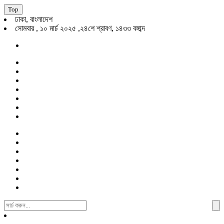
Top
ঢাকা, বাংলাদেশ
সোমবার , ১০ মার্চ ২০২৫ ,২৪শে শ্রাবণ, ১৪৩৩ বঙ্গাব্দ
Search
For: