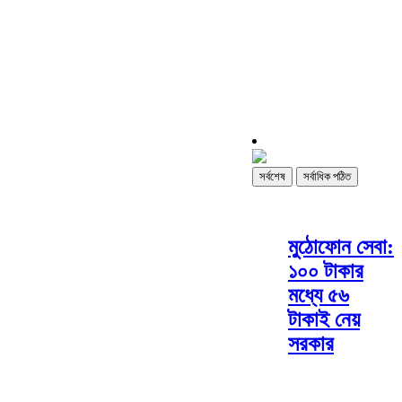
সর্বশেষ
সর্বাধিক পঠিত
মুঠোফোন সেবা:
১০০ টাকার
মধ্যে ৫৬
টাকাই নেয়
সরকার