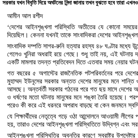
সরকার যখন বিবৃতি দিয়ে অঘটনের নিন্দা জানায় তখন বুঝতে হবে তারা 
আমীন আল রশীদ
‘দেশের আইনশৃঙ্খলা পরিস্থিতি অতীতের যে কোনো সময়ের চে
দিয়েছিল। কেননা যখনই তাকে সাংবাদিকরা দেশের আইনশৃঙ্খল
সাংবাদিক দম্পতি সাগর-রুনি হত্যার রহস্য ৪৮ ঘণ্টার মধ্যে
গেলেও খুনিরা অধরাই রয়ে গেছে। শুধু তাই নয়, এই ঘটনায় দ
একটি মামলার তদন্ত প্রতিবেদন দিতে এতবার সময় নেয়ার ঘটনা 
গত বছরের ৫ অগাস্টের রাজনৈতিক পটপরিবর্তনের পরে দেশের ম
মুহাম্মদ ইউনূসের সরকার অন্তত দেশের মানুষের মনে শান্ত
আসছে। অন্তর্বর্তী সরকার গঠনের পরে গত ছয় মাসে দেশের আ
ও ধর্ষণের মতো ঘটনায় মানুষের মনে শঙ্কা তৈরি হয়েছে। পর
পরেও কী করে এই ধরনরে অপরাধ বাড়ছে বা কেন জনমনে স্বস্তি
যে শিক্ষার্থীদের নেতৃত্বে গড়ে ওঠা আন্দোলনে আওয়ামী লীগের প
হয়, তারাও দেশের আইনশৃঙ্খলা পরিস্থিতিতে উদ্বিগ্ন এবং 
আইনশৃঙ্খলা পরিস্থিতির অবনতির কারণে স্বরাষ্ট্র উপদেষ্টা