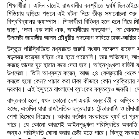
শিক্ষার্থীরা। এদিন রাতেই রাজধানীর বনশ্রীতে দুর্ধর্ষ ছিন
মিডিয়ায় ছড়িয়ে পড়লে এই ঘটনা নিয়ে তীব্র সমালোচনা শুরু
বিশ্ববিদ্যালয় ক্যাম্পাস। শিক্ষার্থীরা বিভিন্ন হলে হলে গিয
ছাড়’, ‘দফা এক দাবি এক, জাহাঙ্গীরের পদত্যাগ’, ‘মা বোনদে
উপদেষ্টা জাহাঙ্গীর আলম চৌধুরীর পদত্যাগ দাবিতে ঢাকা-আরিচা 
উদ্ভুত পরিস্থিতিতে মধ্যরাতে জরুরি সংবাদ সম্মেলন ডাকেন স্ব
ষড়যন্ত্র তত্ত্বের বাইরে বের হতে পারেননি। তার অভিযোগ, 
করছে তাদের ঘুম হারাম করে দেয়া হবে। আইনশৃঙ্খলা বাহিনী যদ
উপদেষ্টা। তিনি আশ্বস্ত করেন, আজ ২৪ ফেব্রুয়ারি থেকে 
করতে হলো কেন? পাচার করা টাকা কীভাবে কোন প্রক্রিয়ায় ক
দরকার। এই ইস্যুতে বাংলাদেশ ব্যাংকের বক্তব্যও জরুরি। 
বাস্তবতা হলো, যখন কোনো দেশ একটি অন্তর্বর্তী বা অস্থির
হচ্ছে, এতদিন যারা রাজনৈতিক ছত্রছায়ায় টেন্ডারবাজি ও চাঁ
পেশা হিসেবে নিয়েছে। আবার বর্তমান সরকারকে ব্যর্থ তা প্র
পারে। যে কোনো কারণেই আইনশৃঙ্খলা পরিস্থিতির অবনতি হ
জন্যও পরিস্থিতি ঘোলা করার চেষ্টা হতে পারে। কিন্তু সরকারে