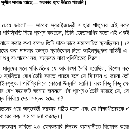
এখনও সুশীল সমাজ আছে— সরকার হয়ে উঠতে পারেনি।
য়ে ভালো’— সাবেক স্বরাষ্ট্রমন্ত্রী সাহারা খাতুনের এই বক্
া পরিস্থিতি নিয়ে প্রশ্ন করতেন, তিনি তোতাপাখির মতো এই এ
 উন্মোচন করার কথা বলেও তিনি দারুণভাবে সমালোচিত হয়েছিলেন। 
ায়ের করা মামলার তদন্ত প্রতিবেদন দিতে আইনশৃঙ্খলা বাহিনী এ
শুধু বাংলাদেশ নয়, সম্ভবত সারা পৃথিবীতেই বিরল।
ানুষের মনে পরিবর্তনের যে আকাঙ্ক্ষা তৈরি হয়েছিল, বিশেষ কর
ি ও স্বস্তির বোধ তৈরি করতে পারবে বলে যে বিশ্বাস ও ভরসা 
ইনশৃঙ্খলা পরিস্থিতিতে কোনো উন্নতি হয়নি। বরং কিছু কিছু ক্
পর বেশ কয়েকটি ঘটনায় জনমনে এই প্রশ্নও তৈরি হয়েছে যে, সেনা
 ফিরিয়ে দেয়া সম্ভব হচ্ছে না?
তনের পরে অন্তর্বর্তী সরকার গঠিত হলো এবং যে শিক্ষার্থীদেরকে 
সরকারের কড়া সমালোচনা করছেন।
র পদত্যাগ দাবিতে ২৩ ফেব্রুয়ারি দিনভর রাজধানীতে বিক্ষোভ কর