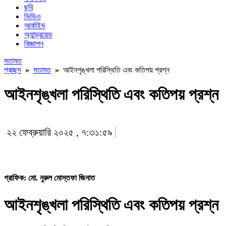
ছবি
ভিডিও
আর্কাইভ
অ্যান্ড্রয়েড
বিজ্ঞাপন
মতামত
প্রচ্ছদ
»
মতামত
»
আইনশৃঙ্খলা পরিস্থিতি এবং কতিপয় প্রশ্ন
আইনশৃঙ্খলা পরিস্থিতি এবং কতিপয় প্রশ্ন
২২ ফেব্রুয়ারি ২০২৫ , ৭:৩১:৫৯
গ্রাফিক: মো. নুরুল মোস্তফা জিনাত
আইনশৃঙ্খলা পরিস্থিতি এবং কতিপয় প্রশ্ন