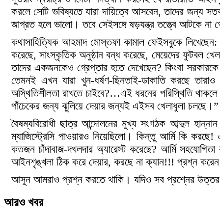
করলে সেটি ভবিষ্যতে যারা দায়িত্বে আসবেন, তাদের জন্য সতর্কব
জাগ্রত হলে ভালো। তবে সেইসঙ্গে ষড়যন্ত্র তত্ত্বে আটকে না 
কথাসাহিত্যিক আহমাদ মোস্তফা কামাল ফেইসবুকে লিখেছেন: “যা
করেছে, সাংস্কৃতিক অনুষ্ঠান বন্ধ করেছে, মেয়েদের ফুটবল খ
তাদের একজনকেও গ্রেপ্তার হতে দেখেছেন? কিংবা সরকারকে 
তেমনই এখন যারা খুন-ধর্ষণ-ছিনতাই-ডাকাতি করছে তার
অস্থিতিশীলতা রাখতে চাইবে?…এই ধরনের পরিস্থিতি থাকলে স
পাঁচেকের জন্য ঝুলিয়ে দেয়ার জন্যই এইসব খেলাধুলা চলছে।”
বৈষম্যবিরোধী ছাত্র আন্দোলনের মুখ্য সংগঠক আব্দুল হান্নান
ম্যাজিস্ট্রেসি পাওয়ারও নিয়েছিলো। কিন্তু আর্মি কি করছে!
কতজন চাঁদাবাজ-দখলদার অ্যারেস্ট করেছে? আর্মি সহযোগিতা ক
আইনশৃঙ্খলা ঠিক করে দেয়ার, করছে না ক্যান!!! প্রশ্ন ক
আসুন আমরাও প্রশ্ন করতে থাকি। যদিও সব প্রশ্নের উত্তর 
আরও খবর