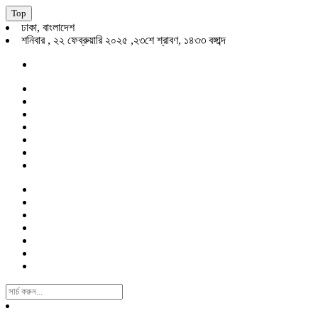
Top
ঢাকা, বাংলাদেশ
শনিবার , ২২ ফেব্রুয়ারি ২০২৫ ,২৩শে শ্রাবণ, ১৪৩৩ বঙ্গাব্দ
Search
For: