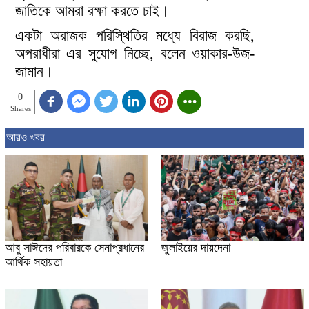
জাতিকে আমরা রক্ষা করতে চাই।
একটা অরাজক পরিস্থিতির মধ্যে বিরাজ করছি,
অপরাধীরা এর সুযোগ নিচ্ছে, বলেন ওয়াকার-উজ-
জামান।
0
Shares
আরও খবর
আবু সাঈদের পরিবারকে সেনাপ্রধানের
জুলাইয়ের দায়দেনা
আর্থিক সহায়তা