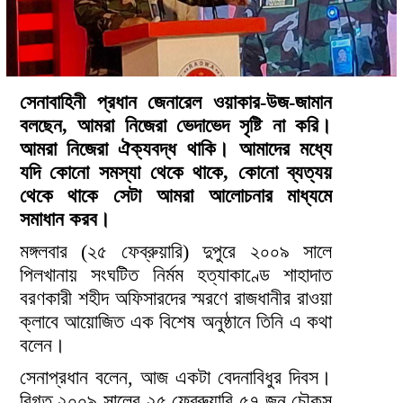
সেনাবাহিনী প্রধান জেনারেল ওয়াকার-উজ-জামান
বলছেন, আমরা নিজেরা ভেদাভেদ সৃষ্টি না করি।
আমরা নিজেরা ঐক্যবদ্ধ থাকি। আমাদের মধ্যে
যদি কোনো সমস্যা থেকে থাকে, কোনো ব্যত্যয়
থেকে থাকে সেটা আমরা আলোচনার মাধ্যমে
সমাধান করব।
মঙ্গলবার (২৫ ফেব্রুয়ারি) দুপুরে ২০০৯ সালে
পিলখানায় সংঘটিত নির্মম হত্যাকাণ্ডে শাহাদাত
বরণকারী শহীদ অফিসারদের স্মরণে রাজধানীর রাওয়া
ক্লাবে আয়োজিত এক বিশেষ অনুষ্ঠানে তিনি এ কথা
বলেন।
সেনাপ্রধান বলেন, আজ একটা বেদনাবিধুর দিবস।
বিগত ২০০৯ সালের ২৫ ফেব্রুয়ারি ৫৭ জন চৌকস