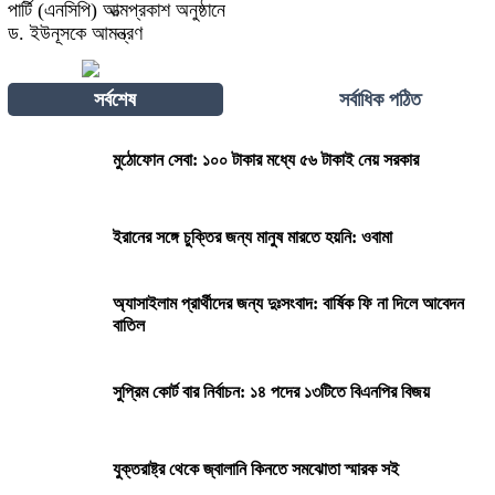
পার্টি (এনসিপি) আত্মপ্রকাশ অনুষ্ঠানে
ড. ইউনূসকে আমন্ত্রণ
সর্বশেষ
সর্বাধিক পঠিত
মুঠোফোন সেবা: ১০০ টাকার মধ্যে ৫৬ টাকাই নেয় সরকার
ইরানের সঙ্গে চুক্তির জন্য মানুষ মারতে হয়নি: ওবামা
অ্যাসাইলাম প্রার্থীদের জন্য দুঃসংবাদ: বার্ষিক ফি না দিলে আবেদন
বাতিল
সুপ্রিম কোর্ট বার নির্বাচন: ১৪ পদের ১৩টিতে বিএনপির বিজয়
যুক্তরাষ্ট্র থেকে জ্বালানি কিনতে সমঝোতা স্মারক সই