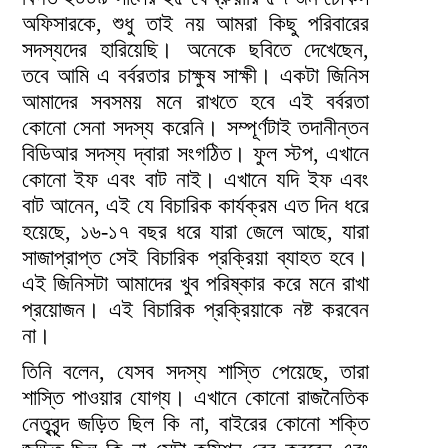
অফিসারকে, শুধু তাই নয় আমরা কিছু পরিবারের
সদস্যদের হারিয়েছি। অনেকে ছবিতে দেখেছেন,
তবে আমি এ বর্বরতার চাক্ষুষ সাক্ষী। একটা জিনিস
আমাদের সবসময় মনে রাখতে হবে এই বর্বরতা
কোনো সেনা সদস্য করেনি। সম্পূর্ণটাই তদানীন্তন
বিডিআর সদস্য দ্বারা সংগঠিত। ফুল স্টপ, এখানে
কোনো ইফ এবং বাট নাই। এখানে যদি ইফ এবং
বাট আনেন, এই যে বিচারিক কার্যক্রম এত দিন ধরে
হয়েছে, ১৬-১৭ বছর ধরে যারা জেলে আছে, যারা
সাজাপ্রাপ্ত সেই বিচারিক প্রক্রিয়া ব্যাহত হবে।
এই জিনিসটা আমাদের খুব পরিষ্কার করে মনে রাখা
প্রয়োজন। এই বিচারিক প্রক্রিয়াকে নষ্ট করবেন
না।
তিনি বলেন, যেসব সদস্য শাস্তি পেয়েছে, তারা
শাস্তি পাওয়ার যোগ্য। এখানে কোনো রাজনৈতিক
নেতৃবৃন্দ জড়িত ছিল কি না, বাইরের কোনো শক্তি