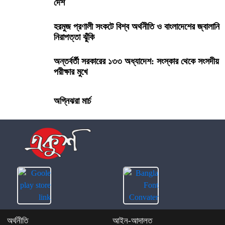
দেশ
হরমুজ প্রণালী সংকটে বিশ্ব অর্থনীতি ও বাংলাদেশের জ্বালানি
নিরাপত্তা ঝুঁকি
অন্তর্বর্তী সরকারের ১৩৩ অধ্যাদেশ: সংস্কার থেকে সংসদীয়
পরীক্ষার মুখে
অগ্নিঝরা মার্চ
অর্থনীতি
আইন-আদালত