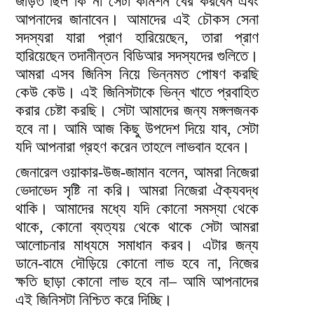
জড়িত ছিল কি না সেটা কমিশন বের করবেন এবং
আপনাদের জানাবেন। আমাদের এই চৌকস সেনা
সদস্যরা যারা প্রাণ হারিয়েছেন, তারা প্রাণ
হারিয়েছেন তদানীন্তন বিডিআর সদস্যদের গুলিতে।
আমরা এসব জিনিস নিয়ে ভিন্নমত পোষণ করছি
কেউ কেউ। এই জিনিসটাকে ভিন্ন খাতে প্রবাহিত
করার চেষ্টা করছি। সেটা আমাদের জন্য মঙ্গলজনক
হবে না। আমি আজ কিছু উপদেশ দিয়ে যাব, সেটা
যদি আপনারা গ্রহণ করেন তাহলে লাভবান হবেন।
জেনারেল ওয়াকার-উজ-জামান বলেন, আমরা নিজেরা
ভেদাভেদ সৃষ্টি না করি। আমরা নিজেরা ঐক্যবদ্ধ
থাকি। আমাদের মধ্যে যদি কোনো সমস্যা থেকে
থাকে, কোনো ব্যত্যয় থেকে থাকে সেটা আমরা
আলোচনার মাধ্যমে সমাধান করব। এটার জন্য
ডানে-বামে দৌড়িয়ে কোনো লাভ হবে না, নিজের
ক্ষতি ছাড়া কোনো লাভ হবে না– আমি আপনাদের
এই জিনিসটা নিশ্চিত করে দিচ্ছি।