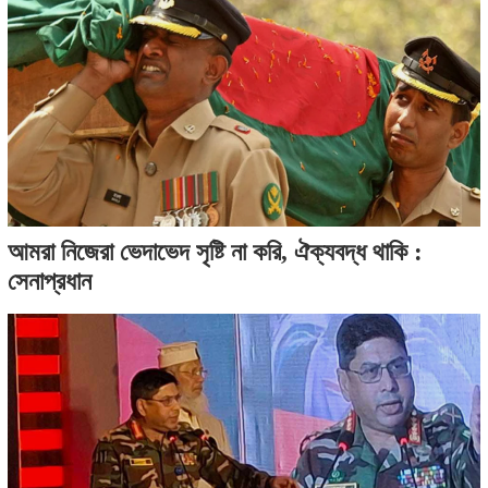
আমরা নিজেরা ভেদাভেদ সৃষ্টি না করি, ঐক্যবদ্ধ থাকি :
সেনাপ্রধান