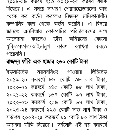
২০১৮-১৯ করবর্ষ হতে ২০২৪-২৫ করবর্ষ ফাঁকি
দিয়েছে। এ সময়ে সাধারণ শেয়ারহোল্ডারদের কাছ
থেকে কর কর্তন করলেও নিজস্ব মালিকানাধীন
কম্পানির কাছ থেকে কর্তন করেনি। এ বিষয়ে
জানতে এনবিআর কোম্পানির পরিচালকদের সঙ্গে
আলোচনা করলেও তাঁরা অনিয়মের কোনো
যুক্তিসংগত/আইনানুগ কারণ ব্যাখ্যা করতে
পারেননি।
রাজস্ব ফাঁকি এক হাজার ২৬০ কোটি টাকা
ইউনাইটেড ময়মনসিংহ পাওয়ার লিমিটেড
২০১৯-২০ করবর্ষে ৮৯ কোটি ৩৮ লাখ টাকা,
২০২০-২১ করবর্ষে ১৪৫ কোটি ৯৫ লাখ টাকা,
২০২১-২২ করবর্ষে ১৬৭ কোটি ৯৭ লাখ টাকা,
২০২২-২৩ করবর্ষে ২১৯ কোটি ৬৭ লাখ টাকা,
২০২৩-২৪ করবর্ষে ২২৩ কোটি সাত লাখ টাকা ও
সর্বশেষ ২০২৪-২৫ করবর্ষে ৯১ কোটি ৮২ লাখ টাকা
আয়কর ফাঁকি দিয়েছে। সর্বমোট এই ছয় করবর্ষে