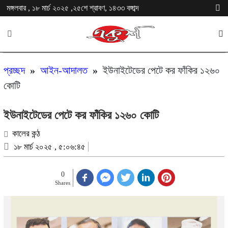
মঙ্গলবার , ১৮ মার্চ ২০২৫ ,২৫শে শ্রাবণ, ১৪৩৩ বঙ্গাব্দ
প্রচ্ছদ
»
আইন-আদালত
»
ইউনাইটেডের পেটে কর ফাঁকির ১২৬০
কোটি
ইউনাইটেডের পেটে কর ফাঁকির ১২৬০ কোটি
কালের কন্ঠ
১৮ মার্চ ২০২৫ , ৫:০৬:৪৫
0
Shares