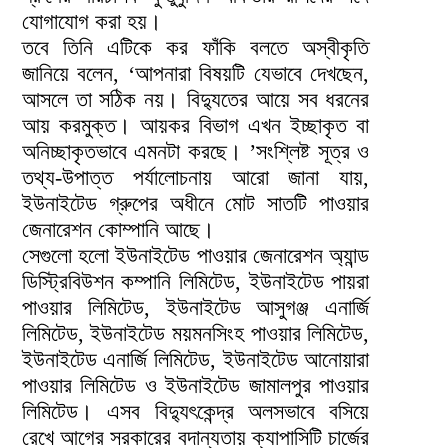
যোগাযোগ করা হয়।
তবে তিনি এটিকে কর ফাঁকি বলতে অস্বীকৃতি
জানিয়ে বলেন, ‘আপনারা বিষয়টি যেভাবে দেখছেন,
আসলে তা সঠিক নয়। বিদ্যুতের আয়ে সব ধরনের
আয় করমুক্ত। আয়কর বিভাগ এখন ইচ্ছাকৃত বা
অনিচ্ছাকৃতভাবে এমনটা করছে। ’সংশ্লিষ্ট সূত্র ও
তথ্য-উপাত্ত পর্যালোচনায় আরো জানা যায়,
ইউনাইটেড গ্রুপের অধীনে মোট সাতটি পাওয়ার
জেনারেশন কোম্পানি আছে।
সেগুলো হলো ইউনাইটেড পাওয়ার জেনারেশন অ্যান্ড
ডিস্ট্রিবিউশন কম্পানি লিমিটেড, ইউনাইটেড পায়রা
পাওয়ার লিমিটেড, ইউনাইটেড আসুগঞ্জ এনার্জি
লিমিটেড, ইউনাইটেড ময়মনসিংহ পাওয়ার লিমিটেড,
ইউনাইটেড এনার্জি লিমিটেড, ইউনাইটেড আনোয়ারা
পাওয়ার লিমিটেড ও ইউনাইটেড জামালপুর পাওয়ার
লিমিটেড। এসব বিদ্যুৎকেন্দ্র অলসভাবে বসিয়ে
রেখে আগের সরকারের বদান্যতায় ক্যাপাসিটি চার্জের