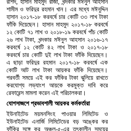
রশিদ, হাসান মাহমুদ রাজা, খন্দকার মঈনুল আহসান
শামীম ও ফরিদুর রহমান খান। এর মধ্যে মঈনুদ্দিন
হাসান ২০১৭-১৮ করবর্ষে চার কোটি ৩৩ লাখ টাকা
ফাঁকি দিয়েছেন। হাসান মাহমুদ ২০১৭-১৮ করবর্ষে
১২ কোটি ৭১ লাখ ও ২০১৮-১৯ করবর্ষে পাঁচ কোটি
২৬ লাখ টাকা, খন্দকার মঈনুল আহসান ২০১৬-১৭
করবর্ষে ১২ কোটি ৪২ লাখ টাকা ও ২০১৭-১৮
করবর্ষে চার কোটি দুই লাখ টাকা ফাঁকি দিয়েছেন।
এ ছাড়া ফরিদুর রহমান ২০১৭-১৮ করবর্ষে এক
কোটি আট লাখ টাকা আয়কর ফাঁকি দিয়েছেন।
পরবর্তী সময়ে এই কর ফাঁকির টাকা ঝুলিয়ে রাখতে
করযোগ্য লভ্যাংশ আয়কে করমুক্ত দাবি করে
রেফারেন্স মামলা করেন এই পরিচালকরা।
যোগসাজশে প্রভাবশালী আয়কর কর্মকর্তারা
ইউনাইটেড ময়মনসিংহ পাওয়ার লিমিটেড ও
ইউনাইটেড এনার্জি লিমিটেডের বড় অঙ্কের কর
ফাঁকির সঙ্গে কর অঞ্চল-৫-এর তৎকালীন সময়ের