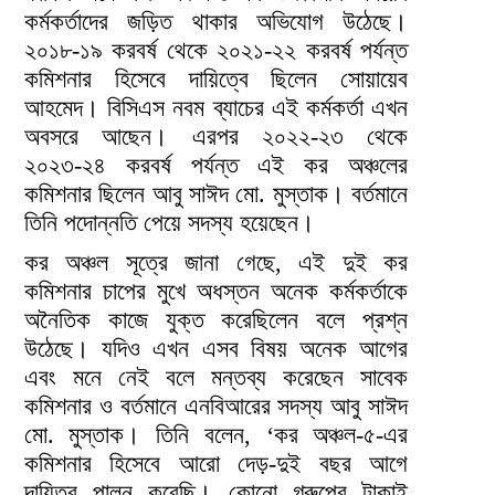
কর্মকর্তাদের জড়িত থাকার অভিযোগ উঠেছে।
২০১৮-১৯ করবর্ষ থেকে ২০২১-২২ করবর্ষ পর্যন্ত
কমিশনার হিসেবে দায়িত্বে ছিলেন সোয়ায়েব
আহমেদ। বিসিএস নবম ব্যাচের এই কর্মকর্তা এখন
অবসরে আছেন। এরপর ২০২২-২৩ থেকে
২০২৩-২৪ করবর্ষ পর্যন্ত এই কর অঞ্চলের
কমিশনার ছিলেন আবু সাঈদ মো. মুস্তাক। বর্তমানে
তিনি পদোন্নতি পেয়ে সদস্য হয়েছেন।
কর অঞ্চল সূত্রে জানা গেছে, এই দুই কর
কমিশনার চাপের মুখে অধস্তন অনেক কর্মকর্তাকে
অনৈতিক কাজে যুক্ত করেছিলেন বলে প্রশ্ন
উঠেছে। যদিও এখন এসব বিষয় অনেক আগের
এবং মনে নেই বলে মন্তব্য করেছেন সাবেক
কমিশনার ও বর্তমানে এনবিআরের সদস্য আবু সাঈদ
মো. মুস্তাক। তিনি বলেন, ‘কর অঞ্চল-৫-এর
কমিশনার হিসেবে আরো দেড়-দুই বছর আগে
দায়িত্ব পালন করেছি। কোনো গ্রুপের টাকাই