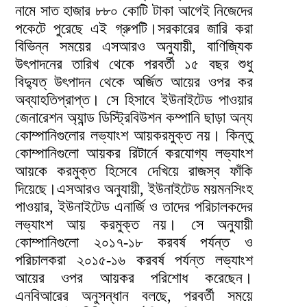
নামে সাত হাজার ৮৮০ কোটি টাকা আগেই নিজেদের
পকেটে পুরেছে এই গ্রুপটি।সরকারের জারি করা
বিভিন্ন সময়ের এসআরও অনুযায়ী, বাণিজ্যিক
উৎপাদনের তারিখ থেকে পরবর্তী ১৫ বছর শুধু
বিদ্যুত্ উৎপাদন থেকে অর্জিত আয়ের ওপর কর
অব্যাহতিপ্রাপ্ত। সে হিসাবে ইউনাইটেড পাওয়ার
জেনারেশন অ্যান্ড ডিস্ট্রিবিউশন কম্পানি ছাড়া অন্য
কোম্পানিগুলোর লভ্যাংশ আয়করমুক্ত নয়। কিন্তু
কোম্পানিগুলো আয়কর রিটার্নে করযোগ্য লভ্যাংশ
আয়কে করমুক্ত হিসেবে দেখিয়ে রাজস্ব ফাঁকি
দিয়েছে।এসআরও অনুযায়ী, ইউনাইটেড ময়মনসিংহ
পাওয়ার, ইউনাইটেড এনার্জি ও তাদের পরিচালকদের
লভ্যাংশ আয় করমুক্ত নয়। সে অনুযায়ী
কোম্পানিগুলো ২০১৭-১৮ করবর্ষ পর্যন্ত ও
পরিচালকরা ২০১৫-১৬ করবর্ষ পর্যন্ত লভ্যাংশ
আয়ের ওপর আয়কর পরিশোধ করেছেন।
এনবিআরের অনুসন্ধান বলছে, পরবর্তী সময়ে