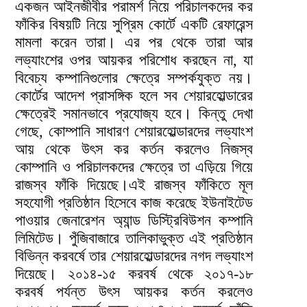
একজন আইনজীবীর পরামর্শ নিয়ে পরিচালকদের কর
ফাঁকির বিষয়টি নিয়ে সুপ্রিম কোর্টে একটি রেফারেন্স
মামলা করেন তারা। এর পর থেকে তারা আর
লভ্যাংশের ওপর আয়কর পরিশোধ করছেন না, যা
বিবেচ্য কম্পানিগুলোর ক্ষেত্রে সম্পর্কযুক্ত নয়।
কোর্টের আদেশ প্রাসঙ্গিক হলে সব শেয়ারহোল্ডারের
ক্ষেত্রেই সমানভাবে প্রযোজ্য হবে। কিন্তু দেখা
গেছে, কোম্পানি সাধারণ শেয়ারহোল্ডারদের লভ্যাংশ
আয় থেকে উৎস কর কর্তন করলেও নিজস্ব
কোম্পানি ও পরিচালকদের ক্ষেত্রে তা এড়িয়ে গিয়ে
রাজস্ব ফাঁকি দিয়েছে।এই রাজস্ব ফাঁকিতে মূল
সহযোগী প্রতিষ্ঠান হিসেবে কাজ করেছে ইউনাইটেড
পাওয়ার জেনারেশন অ্যান্ড ডিস্ট্রিবিউশন কম্পানি
লিমিটেড। পুঁজিবাজারে তালিকাভুক্ত এই প্রতিষ্ঠান
বিভিন্ন করবর্ষে তার শেয়ারহোল্ডারদের নগদ লভ্যাংশ
দিয়েছে। ২০১৪-১৫ করবর্ষ থেকে ২০১৭-১৮
করবর্ষ পর্যন্ত উৎস আয়কর কর্তন করলেও