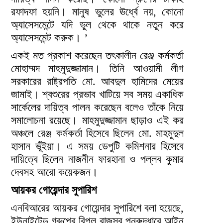
রফাদফা হয়নি। মানুষ ভুলের ঊর্ধ্বে নয়, কোনো
অ্যাসেসমেন্টে যদি ভুল থেকে থাকে নতুন করে
অ্যাসেসমেন্ট করুক। ’
একই মত প্রকাশ করেছেন তৎকালীন রেঞ্জ কর্মকর্তা
মোহাম্মদ মাহমুদুজ্জামান। তিনি আওয়ামী লীগ
সরকারের রাষ্ট্রপতি মো. আবদুল হামিদের মেয়ের
জামাই। শ্বশুরের প্রভাব খাটিয়ে সব সময় একাধিক
সার্কেলের দায়িত্ব পালন করেছেন বলেও তাঁকে নিয়ে
সমালোচনা রয়েছে। মাহমুদুজ্জামান ছাড়াও এই কর
অঞ্চলে রেঞ্জ কর্মকর্তা হিসেবে ছিলেন মো. মাহমুদুল
হাসান ভূঁইয়া। এ সময় ডেপুটি কমিশনার হিসেবে
দায়িত্বে ছিলেন নাজনীন ফারহানা ও পল্লব কুমার
দেবসহ আরো কয়েকজন।
আয়কর গোয়েন্দার সুপারিশ
এনবিআরের আয়কর গোয়েন্দার সুপারিশে বলা হয়েছে,
ইউনাইটেড গ্রুপের বিপুল রাজস্ব পুনরুদ্ধারে আইন