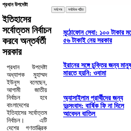
প্রধান উপদেষ্টা
সর্বশেষ
সর্বাধিক পঠিত
ইতিহাসের
সর্বোত্তম নির্বাচন
মুঠোফোন সেবা: ১০০ টাকার মধ
করবে অন্তর্বর্তী
৫৬ টাকাই নেয় সরকার
সরকার
ইরানের সঙ্গে চুক্তির জন্য মানু
প্রধান উপদেষ্টা
মারতে হয়নি: ওবামা
অধ্যাপক মুহাম্মদ
ইউনূস বলেছেন,
আগামী জাতীয়
নির্বাচন হবে
অ্যাসাইলাম প্রার্থীদের জন্য
বাংলাদেশের
দুঃসংবাদ: বার্ষিক ফি না দিলে
ইতিহাসের সর্বোত্তম
আবেদন বাতিল
নির্বাচন। এটি
দেশের গণতান্ত্রিক