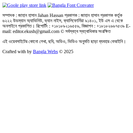
সম্পাদক : জাহান হাসান Jahan Hassan প্রকাশক : জাহান হাসান প্রকাশক কর্তৃক
৬২২২ উডম্যান অ্যাভিনিউ, ভ্যান নাইস, ক্যালিফোর্নিয়া ৯১৪০১, ইউ এস এ থেকে
অনলাইনে প্রকাশিত। রিপোর্টিং : +১৮১৮৯২১৬৫৫৬, বিজ্ঞাপন : +১৮১৮২৬৬৭৫৩৯ E-
mail: editor.ekush@gmail.com © সর্বস্বত্ব স্বত্বাধিকার সংরক্ষিত
এই ওয়েবসাইটের কোনো লেখা, ছবি, অডিও, ভিডিও অনুমতি ছাড়া ব্যবহার বেআইনি।
Crafted with by
Bangla Webs
© 2025