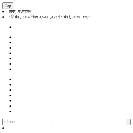
Top
ঢাকা, বাংলাদেশ
শনিবার , ১৯ এপ্রিল ২০২৫ ,২৫শে শ্রাবণ, ১৪৩৩ বঙ্গাব্দ
Search
For: