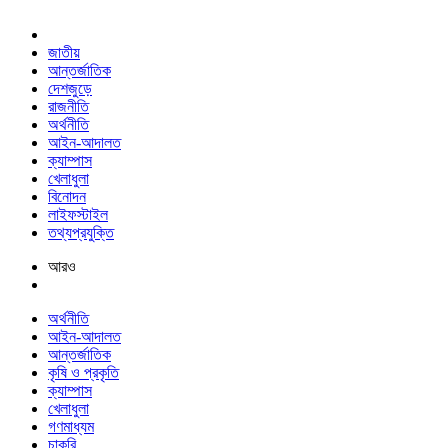
জাতীয়
আন্তর্জাতিক
দেশজুড়ে
রাজনীতি
অর্থনীতি
আইন-আদালত
ক্যাম্পাস
খেলাধুলা
বিনোদন
লাইফস্টাইল
তথ্যপ্রযুক্তি
আরও
অর্থনীতি
আইন-আদালত
আন্তর্জাতিক
কৃষি ও প্রকৃতি
ক্যাম্পাস
খেলাধুলা
গণমাধ্যম
চাকরি