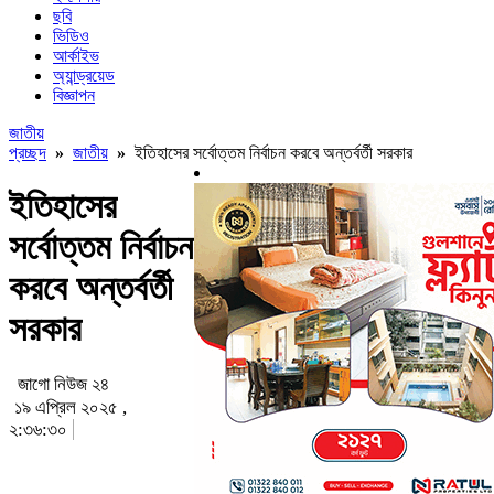
ছবি
ভিডিও
আর্কাইভ
অ্যান্ড্রয়েড
বিজ্ঞাপন
জাতীয়
প্রচ্ছদ
»
জাতীয়
»
ইতিহাসের সর্বোত্তম নির্বাচন করবে অন্তর্বর্তী সরকার
ইতিহাসের
সর্বোত্তম নির্বাচন
করবে অন্তর্বর্তী
সরকার
জাগো নিউজ ২৪
১৯ এপ্রিল ২০২৫ ,
২:৩৬:৩০