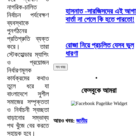
নাগরিক-চালিত
হাসনাত -সারজিসদের এই আগ
নির্বাচন পর্যবেক্ষণ
বার্তা না পেলে কি হতে পারতো!
ব্যবস্থাকে
পুনর্গঠনের
প্রতিশ্রুতি ব্যক্ত
রোজা নিয়ে প্রচলিত যেসব ভুল
করে। তারা
ধারণা
স্টেকহোল্ডার ম্যাপিং
ও প্রয়োজন
সব খবর
নির্ধারণমূলক
কার্যক্রমের কথাও
তুলে ধরে যা
ফেসবুকে আমরা
বাংলাদেশে সুশীল
সমাজের সম্পৃক্ততা
ও নির্বাচনী স্বচ্ছতা
বাড়ানোর সম্ভাব্য
আরও খবর:
জাতীয়
পথ খুঁজে বের করতে
সহায়ক হবে।