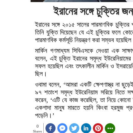
ইরানের সঙ্গে চুক্তির জ
ইরানের সঙ্গে ২০১৫ সালের পারমাণবিক চুক্তির 
তিনি যুক্তি দিয়েছেন যে এই চুক্তির ফলে কো
পারমাণবিক কর্মসূচি নিয়ন্ত্রণ করা সম্ভব হয়েছি
মার্কিন গণমাধ্যম সিবিএসকে দেওয়া এক সাক্ষাৎ
বলেন, এই চুক্তি ইরানের সমৃদ্ধ ইউরেনিয়ামে
সফল হয়েছিল এবং তৎকালীন মার্কিন ও ইসরায়েলি 
ছিল।
ওবামা বলেন, ‘আমরা একটি ক্ষেপণাস্ত্র না ছু
৯৭ শতাংশ সমৃদ্ধ ইউরেনিয়াম সরিয়ে নিতে 
করেন, ‘এটি যে কাজ করেছিল, তা নিয়ে কোনো
একগাদা মানুষ মারতে হয়নি কিংবা হরমুজ প্
পড়েনি।’
0
Shares