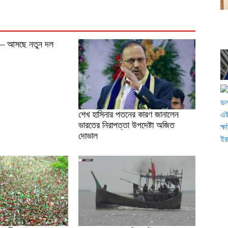
ি’ – আসছে নতুন দল
শেখ হাসিনার পতনের কারণ জানালেন
ভারতের নিরাপত্তা উপদেষ্টা অজিত
দোভাল