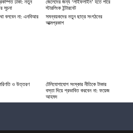
্রকম্পিত ঢাকা: নতুন
জেলেদের জন্য ‘লাইফলাইন’ হতে পারে
র সূচনা
স্টারলিংক ইন্টারনেট
থা বলবেন না: এনবিআর
সমন্বয়কদের নতুন ছাত্র সংগঠনের
আত্মপ্রকাশ
পরিণতি ও উত্তরণ
টেলিযোগাযোগ সংস্কার নীতিকে টাকার
বস্তা দিয়ে প্রভাবিত করবেন না: ফয়েজ
আহমদ