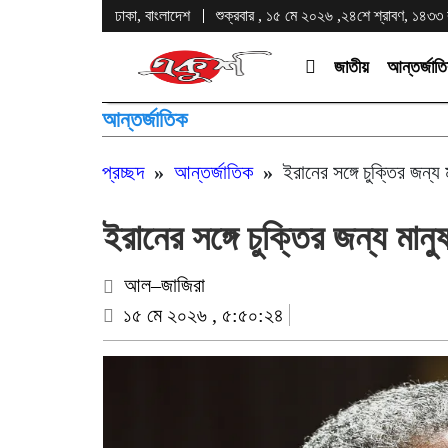
ঢাকা, বাংলাদেশ
শুক্রবার , ১৫ মে ২০২৬ ,২৪শে শ্রাবণ, ১৪৩৩ বঙ্
জাতীয়
আন্তর্জাত
আন্তর্জাতিক
প্রচ্ছদ
»
আন্তর্জাতিক
»
ইরানের সঙ্গে চুক্তির জন্য
ইরানের সঙ্গে চুক্তির জন্য মান
আল–জাজিরা
১৫ মে ২০২৬ , ৫:৫০:২৪