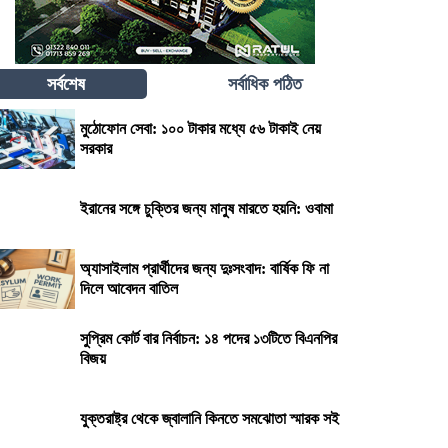
সর্বশেষ
সর্বাধিক পঠিত
মুঠোফোন সেবা: ১০০ টাকার মধ্যে ৫৬ টাকাই নেয়
সরকার
ইরানের সঙ্গে চুক্তির জন্য মানুষ মারতে হয়নি: ওবামা
অ্যাসাইলাম প্রার্থীদের জন্য দুঃসংবাদ: বার্ষিক ফি না
দিলে আবেদন বাতিল
সুপ্রিম কোর্ট বার নির্বাচন: ১৪ পদের ১৩টিতে বিএনপির
বিজয়
যুক্তরাষ্ট্র থেকে জ্বালানি কিনতে সমঝোতা স্মারক সই