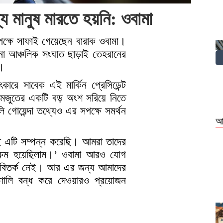
ন্য মানুষ মারতে হয়নি: ওবামা
পক্ষে সাফাই গেয়েছেন বারাক ওবামা।
নো আঞ্চলিক সংঘাত ছাড়াই তেহরানের
ল।
কারে সাবেক এই মার্কিন প্রেসিডেন্ট
র মজুতের একটি বড় অংশ সরিয়ে নিতে
গোয়েন্দা তথ্যেও এর সপক্ষে সমর্থন
আ
ড়েই এটি সম্পন্ন করেছি। আমরা তাদের
সক্ষম হয়েছিলাম।’ ওবামা আরও যোগ
 বিতর্ক নেই। আর এর জন্য আমাদের
রণালি বন্ধ করে দেওয়ারও প্রয়োজন