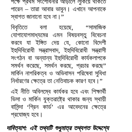
পক্ষে প্রথম সংশোধনীর আড়ালে লুকিয়ে থাকতে
পারেন – তারা আবার ভাবুন। এখানে আপনাকে
স্বাগত জানানো হবে না।”
বিবৃতিতে বলা হয়েছে, “সামাজিক
যোগাযোগমাধ্যমের এমন বিষয়বস্তু বিবেচনা
করবে যা ইঙ্গিত দেয় যে, কোনো বিদেশী
ইহুদিবিরোধী সন্ত্রাসবাদ, ইহুদিবিরোধী সন্ত্রাসী
সংগঠন বা অন্যান্য ইহুদিবিরোধী কার্যকলাপকে
সমর্থন করেছে, সমর্থন করছে, প্রচার করছে”
মার্কিন নাগরিকত্ব ও অভিবাসন পরিষেবা সুবিধা
নির্ধারণের ক্ষেত্রে তা নেতিবাচক কারণ হবে।”
এই নীতি অবিলম্বে কার্যকর হবে এবং শিক্ষার্থী
ভিসা ও মার্কিন যুক্তরাষ্ট্রে থাকার জন্য স্থায়ী
বাসিন্দা ‘গ্রিন কার্ড’ এর আবেদনের ক্ষেত্রে
প্রযোজ্য হবে।
দাবিত্যাগ: এই তথ্যটি শুধুমাত্র তথ্যগত উদ্দেশ্যে