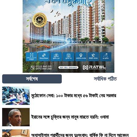
সর্বশেষ
সর্বাধিক পঠিত
মুঠোফোন সেবা: ১০০ টাকার মধ্যে ৫৬ টাকাই নেয় সরকার
ইরানের সঙ্গে চুক্তির জন্য মানুষ মারতে হয়নি: ওবামা
অ্যাসাইলাম প্রার্থীদের জন্য দুঃসংবাদ: বার্ষিক ফি না দিলে আবেদন