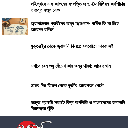
সাইপ্রাসে এস আলমের সম্পত্তি জব্দ, €৮ বিলিয়ন অর্থপাচার
তদন্তে নতুন মোড়
অ্যাসাইলাম প্রার্থীদের জন্য দুঃসংবাদ: বার্ষিক ফি না দিলে
আবেদন বাতিল
যুক্তরাষ্ট্র থেকে জ্বালানি কিনতে সমঝোতা স্মারক সই
এখানে যেন শুধু বেঁচে থাকার জন্য থাকা: জায়েদ খান
ঈদের দিন বিদেশ থেকে বুবলীর আবেগঘন পোস্ট
হরমুজ প্রণালী সংকটে বিশ্ব অর্থনীতি ও বাংলাদেশের জ্বালানি
নিরাপত্তা ঝুঁকি