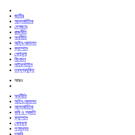
জাতীয়
আন্তর্জাতিক
দেশজুড়ে
রাজনীতি
অর্থনীতি
আইন-আদালত
ক্যাম্পাস
খেলাধুলা
বিনোদন
লাইফস্টাইল
তথ্যপ্রযুক্তি
আরও
অর্থনীতি
আইন-আদালত
আন্তর্জাতিক
কৃষি ও প্রকৃতি
ক্যাম্পাস
খেলাধুলা
গণমাধ্যম
চাকরি