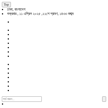
Top
ঢাকা, বাংলাদেশ
শুক্রবার , ১১ এপ্রিল ২০২৫ ,২২শে শ্রাবণ, ১৪৩৩ বঙ্গাব্দ
Search
For: