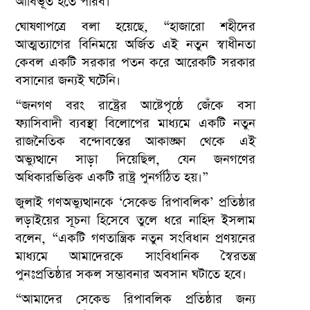
আবির্ভূত হতে পারব।”
ঘোষণাপত্রে বলা হয়েছে, “হাজারো শহীদের
আত্মত্যাগের বিনিময়ে অর্জিত এই নতুন স্বাধীনতা
কেবল একটি সরকার পতন করে আরেকটি সরকার
বসানোর জন্যই ঘটেনি।
“জনগণ বরং রাষ্ট্রের আষ্টেপৃষ্ঠে জেঁকে বসা
ফ্যাসিবাদী ব্যবস্থা বিলোপের মাধ্যমে একটি নতুন
রাজনৈতিক বন্দোবস্তের আকাঙ্ক্ষা থেকে এই
অভ্যুত্থানে সাড়া দিয়েছিল, যেন জনগণের
অধিকারভিত্তিক একটি রাষ্ট্র পুনর্গঠিত হয়।”
জুলাই গণঅভ্যুত্থানকে ‘সেকেন্ড রিপাবলিক’ প্রতিষ্ঠার
লড়াইয়ের সূচনা হিসেবে তুলে ধরে নাহিদ ইসলাম
বলেন, “একটি গণতান্ত্রিক নতুন সংবিধান প্রণয়নের
মাধ্যমে আমাদেরকে সাংবিধানিক স্বৈরতন্ত্র
পুনঃপ্রতিষ্ঠার সকল সম্ভাবনার অবসান ঘটাতে হবে।
“আমাদের সেকেন্ড রিপাবলিক প্রতিষ্ঠার জন্য