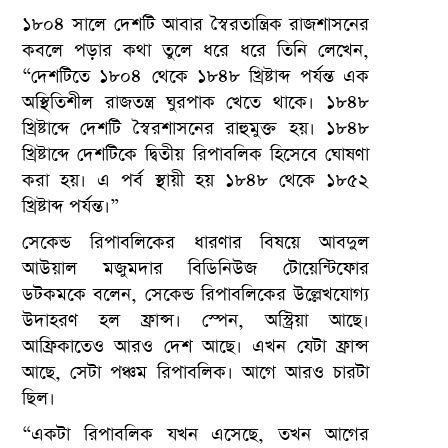
১৮০৪ সালে দেশটি আবার স্বৈরতান্ত্রিক রাজশাসনের
কবলে পড়ার কথা তুলে ধরে ধরে তিনি লেখেন,
“দেশটিতে ১৮০৪ থেকে ১৮৪৮ খ্রিষ্টাব্দ পর্যন্ত এক
অস্থিতিশীল রাজতন্ত্র ঘুরপাক খেতে থাকে। ১৮৪৮
খ্রিষ্টাব্দে দেশটি স্বৈরশাসনের রাহুমুক্ত হয়। ১৮৪৮
খ্রিষ্টাব্দে দেশটিকে দ্বিতীয় রিপাবলিক হিসেবে ঘোষণা
করা হয়। এ পর্ব স্থায়ী হয় ১৮৪৮ থেকে ১৮৫২
খ্রিষ্টাব্দ পর্যন্ত।”
সেকেন্ড রিপাবলিকের ধারণার বিষয়ে আবদুল
আউয়াল মজুমদার বিডিনিউজ টোয়েন্টিফোর
ডটকমকে বলেন, সেকেন্ড রিপাবলিকের উল্লেখযোগ্য
উদাহরণ হল ফ্রান্স। স্পেন, অস্ট্রিয়া আছে।
আফ্রিকাতেও আরও দেশ আছে। এখন যেটা ফ্রান্স
আছে, সেটা পঞ্চম রিপাবলিক। আগে আরও চারটা
ছিল।
“একটা রিপাবলিক যখন এসেছে, তখন আগের