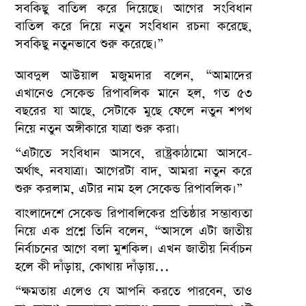
সবকিছু বাতিল করে দিয়েছে। আগের সংবিধান
বাতিল করে দিয়ে নতুন সংবিধান রচনা করেছে,
সবকিছু নতুনভাবে শুরু করেছে।”
আবদুল আউয়াল মজুমদার বলেন, “আমাদের
এখানেও সেকেন্ড রিপাবলিক মানে হল, গত ৫৩
বছরের যা আছে, সেটাকে মুছে ফেলে নতুন শপথ
নিয়ে নতুন অঙ্গীকারে যাত্রা শুরু করা।
“এটাতে সংবিধান আসবে, রাষ্ট্রকাঠামো আসবে-
অর্থাৎ, নবযাত্রা। আগেরটা বাদ, আমরা নতুন করে
শুরু করলাম, এটার নাম হল সেকেন্ড রিপাবলিক।”
বাংলাদেশে সেকেন্ড রিপাবলিকের প্রতিষ্ঠার সম্ভাব্যতা
নিয়ে এক প্রশ্নে তিনি বলেন, “আসলে এটা জাতীয়
নির্বাচনের আগে বলা মুশকিল। এখন জাতীয় নির্বাচন
হলে কী দাঁড়ায়, কোথায় দাঁড়ায়…
“ক্ষমতায় এলেও যে আপনি করতে পারবেন, তাও