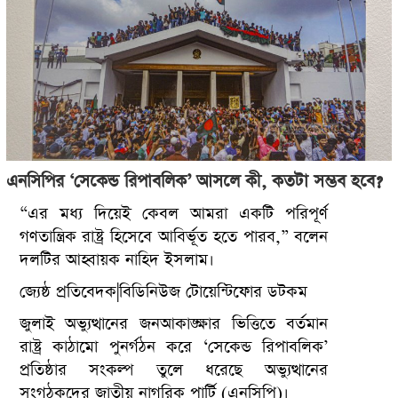
এনসিপির ‘সেকেন্ড রিপাবলিক’ আসলে কী, কতটা সম্ভব হবে?
“এর মধ্য দিয়েই কেবল আমরা একটি পরিপূর্ণ
গণতান্ত্রিক রাষ্ট্র হিসেবে আবির্ভূত হতে পারব,” বলেন
দলটির আহ্বায়ক নাহিদ ইসলাম।
জ্যেষ্ঠ প্রতিবেদক
|বিডিনিউজ টোয়েন্টিফোর ডটকম
জুলাই অভ্যুত্থানের জনআকাঙ্ক্ষার ভিত্তিতে বর্তমান
রাষ্ট্র কাঠামো পুনর্গঠন করে ‘সেকেন্ড রিপাবলিক’
প্রতিষ্ঠার সংকল্প তুলে ধরেছে অভ্যুত্থানের
সংগঠকদের জাতীয় নাগরিক পার্টি (এনসিপি)।