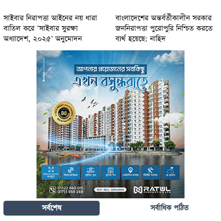
সাইবার নিরাপত্তা আইনের নয় ধারা
বাংলাদেশের অন্তর্বর্তীকালীন সরকার
বাতিল করে ‘সাইবার সুরক্ষা
জননিরাপত্তা পুরোপুরি নিশ্চিত করতে
অধ্যাদেশ, ২০২৫’ অনুমোদন
ব্যর্থ হয়েছে: নাহিদ
সর্বশেষ
সর্বাধিক পঠিত