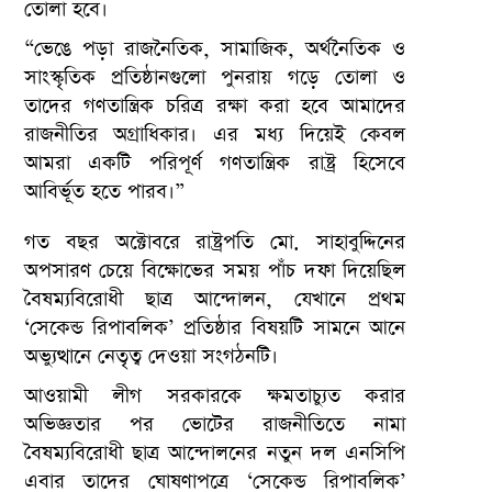
তোলা হবে।
“ভেঙে পড়া রাজনৈতিক, সামাজিক, অর্থনৈতিক ও
সাংস্কৃতিক প্রতিষ্ঠানগুলো পুনরায় গড়ে তোলা ও
তাদের গণতান্ত্রিক চরিত্র রক্ষা করা হবে আমাদের
রাজনীতির অগ্রাধিকার। এর মধ্য দিয়েই কেবল
আমরা একটি পরিপূর্ণ গণতান্ত্রিক রাষ্ট্র হিসেবে
আবির্ভূত হতে পারব।”
গত বছর অক্টোবরে রাষ্ট্রপতি মো. সাহাবুদ্দিনের
অপসারণ চেয়ে বিক্ষোভের সময় পাঁচ দফা দিয়েছিল
বৈষম্যবিরোধী ছাত্র আন্দোলন, যেখানে প্রথম
‘সেকেন্ড রিপাবলিক’ প্রতিষ্ঠার বিষয়টি সামনে আনে
অভ্যুত্থানে নেতৃত্ব দেওয়া সংগঠনটি।
আওয়ামী লীগ সরকারকে ক্ষমতাচ্যুত করার
অভিজ্ঞতার পর ভোটের রাজনীতিতে নামা
বৈষম্যবিরোধী ছাত্র আন্দোলনের নতুন দল এনসিপি
এবার তাদের ঘোষণাপত্রে ‘সেকেন্ড রিপাবলিক’