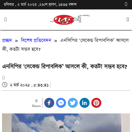
রবিবার , ২ মার্চ ২০২৫ ,২৬শে শ্রাবণ, ১৪৩৩ বঙ্গাব্দ
প্রচ্ছদ
»
বিশেষ প্রতিবেদন
»
এনসিপির ‘সেকেন্ড রিপাবলিক’ আসলে
কী, কতটা সম্ভব হবে?
এনসিপির ‘সেকেন্ড রিপাবলিক’ আসলে কী, কতটা সম্ভব হবে?
২ মার্চ ২০২৫ , ৫:৪৩:৪১
0
Shares