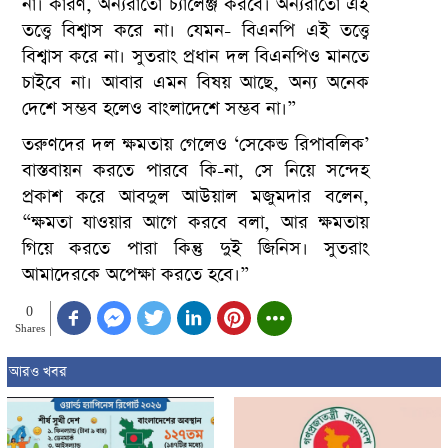
না। কারণ, অন্যরাতো চ্যালেঞ্জ করবে। অন্যরাতো এই
তত্ত্বে বিশ্বাস করে না। যেমন- বিএনপি এই তত্ত্বে
বিশ্বাস করে না। সুতরাং প্রধান দল বিএনপিও মানতে
চাইবে না। আবার এমন বিষয় আছে, অন্য অনেক
দেশে সম্ভব হলেও বাংলাদেশে সম্ভব না।”
তরুণদের দল ক্ষমতায় গেলেও ‘সেকেন্ড রিপাবলিক’
বাস্তবায়ন করতে পারবে কি-না, সে নিয়ে সন্দেহ
প্রকাশ করে আবদুল আউয়াল মজুমদার বলেন,
“ক্ষমতা যাওয়ার আগে করবে বলা, আর ক্ষমতায়
গিয়ে করতে পারা কিন্তু দুই জিনিস। সুতরাং
আমাদেরকে অপেক্ষা করতে হবে।”
0
Shares
আরও খবর