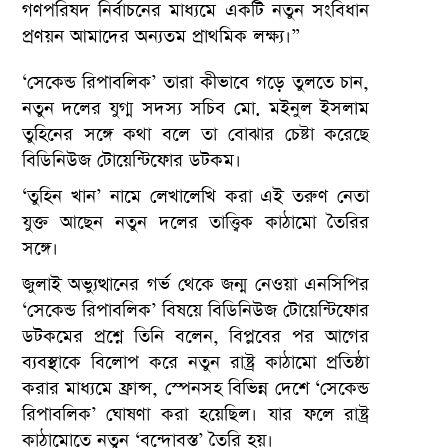
গণপরিষদ নির্বাচনের মাধ্যমে একটি নতুন সংবিধান
প্রণয়ন আমাদের অন্যতম প্রাথমিক লক্ষ্য।”
‘সেকেন্ড রিপাবলিক’ তারা কীভাবে গড়ে তুলতে চান,
নতুন দলের যুগ্ম সদস্য সচিব মো. মইনুল ইসলাম
তুহিনের সঙ্গে কথা বলে তা বোঝার চেষ্টা করেছে
বিডিনিউজ টোয়েন্টিফোর ডটকম।
‘তুহিন খান’ নামে লেখালেখি করা এই তরুণ নেতা
যুক্ত আছেন নতুন দলের তাত্ত্বিক কাঠামো তৈরির
সঙ্গে।
জুলাই অভ্যুত্থানের গর্ভ থেকে জন্ম নেওয়া এনসিপির
‘সেকেন্ড রিপাবলিক’ বিষয়ে বিডিনিউজ টোয়েন্টিফোর
ডটকমের প্রশ্নে তিনি বলেন, বিপ্লবের পর আগের
ব্যবস্থাকে বিলোপ করে নতুন রাষ্ট্র কাঠামো প্রতিষ্ঠা
করার মাধ্যমে ফ্রান্স, স্পেনসহ বিভিন্ন দেশে ‘সেকেন্ড
রিপাবলিক’ ঘোষণা করা হয়েছিল। যার ফলে রাষ্ট্র
কাঠামোতে নতুন ‘বন্দোবস্ত’ তৈরি হয়।