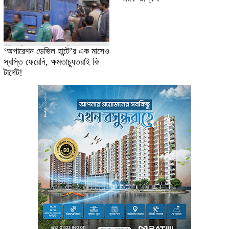
‘অপারেশন ডেভিল হান্টে’র এক মাসেও
স্বস্তি ফেরেনি, ক্ষমতাচ্যুতরাই কি
টার্গেট!