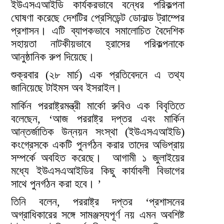
ইউএসএআইডি কার্যকরভাবে বন্ধের পরিকল্পনা
ঘোষণা করেছে দেশটির প্রেসিডেন্ট ডোনাল্ড ট্রাম্পের
প্রশাসন। এটি ব্যাপকভাবে সমালোচিত বৈদেশিক
সহায়তা নাটকীয়ভাবে হ্রাসের পরিকল্পনাকে
আনুষ্ঠানিক রুপ দিয়েছে।
শুক্রবার (২৮ মার্চ) এক প্রতিবেদনে এ তথ্য
জানিয়েছে টাইমস অব ইসরাইল।
মার্কিন পররাষ্ট্রমন্ত্রী মার্কো রুবিও এক বিবৃতিতে
বলেছেন, ‘আজ পররাষ্ট্র দপ্তর এবং মার্কিন
আন্তর্জাতিক উন্নয়ন সংস্থা (ইউএসএআইডি)
কংগ্রেসকে একটি পুনর্গঠন করার তাদের অভিপ্রায়
সম্পর্কে অবহিত করেছে। আগামী ১ জুলাইয়ের
মধ্যে ইউএসএআইডির কিছু কার্যাবলী বিভাগের
সাথে পুনর্গঠন করা হবে। ’
তিনি বলেন, পররাষ্ট্র দপ্তর ‘প্রশাসনের
অগ্রাধিকারের সঙ্গে সামঞ্জস্যপূর্ণ নয় এমন অবশিষ্ট