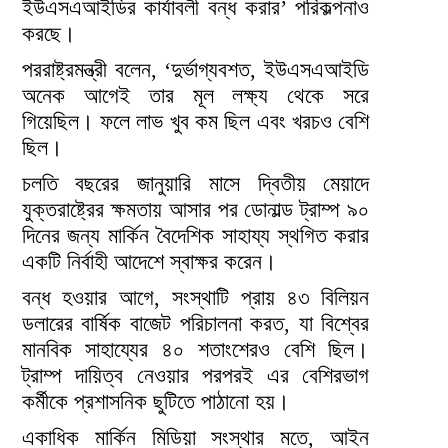
ইউএসএআইডির কার্যাবলী বন্ধ করার’ পরিকল্পনাও
করছে।
পররাষ্ট্রমন্ত্রী বলেন, ‘দুর্ভাগ্যবশত, ইউএসএআইডি
অনেক আগেই তার মূল লক্ষ্য থেকে সরে
গিয়েছিল। ফলে লাভ খুব কম ছিল এবং খরচও বেশি
ছিল।
চলতি বছরের জানুয়ারি মাসে দ্বিতীয় মেয়াদে
যুক্তরাষ্ট্রের ক্ষমতায় আসার পর ডোনাল্ড ট্রাম্প ৯০
দিনের জন্য মার্কিন বৈদেশিক সাহায্য স্থগিত করার
একটি নির্বাহী আদেশে স্বাক্ষর করেন।
বন্ধ হওয়ার আগে, সংস্থাটি প্রায় ৪৩ বিলিয়ন
ডলারের বার্ষিক বাজেট পরিচালনা করত, যা বিশ্বের
মানবিক সাহায্যের ৪০ শতাংশেরও বেশি ছিল।
ট্রাম্প দায়িত্ব নেওয়ার পরপরই এর বেশিরভাগ
কর্মীকে প্রশাসনিক ছুটিতে পাঠানো হয়।
একাধিক মার্কিন মিডিয়া সংস্থার মতে, আইন