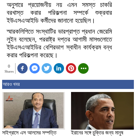
অনুসারে প্রয়োজনীয় নয় এমন সমস্ত চাকরি
বরখাস্ত করার পরিকল্পনা সম্পর্কে শুক্রবার
ইউএসএআইডি কর্মীদের জানানো হয়েছিল।
স্মারকলিপিতে সংস্থাটির ভারপ্রাপ্ত প্রধান জেরেমি
লুইন বলেছেন, পররাষ্ট্র দপ্তর আগামী মাসগুলোতে
ইউএসএআইডির বেশিরভাগ স্বাধীন কার্যক্রম বন্ধ
করার পরিকল্পনা করেছে।
0
Shares
আরও খবর
সাইপ্রাসে এস আলমের সম্পত্তি
ইরানের সঙ্গে চুক্তির জন্য মানুষ