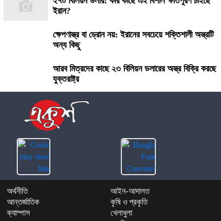
২৭০ বিলিয়ন ডলার! কার কাছে এই বিশাল ক্ষতিপূরণ চাইছে
ইরান?
ক্ষেপণাস্ত্র বা ড্রোন নয়: ইরানের সবচেয়ে শক্তিশালী অস্ত্রটি
অন্য কিছু
আরব মিত্রদের কাছে ২৩ বিলিয়ন ডলারের অস্ত্র বিক্রি করছে
যুক্তরাষ্ট্র
অর্থনীতি
আইন-আদালত
আন্তর্জাতিক
কৃষি ও প্রকৃতি
ক্যাম্পাস
খেলাধুলা