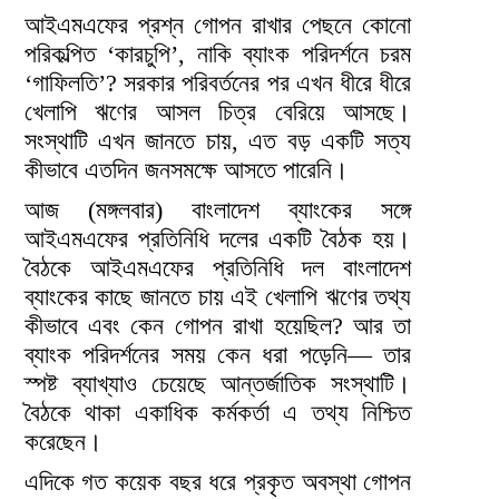
আইএমএফের প্রশ্ন গোপন রাখার পেছনে কোনো
পরিকল্পিত ‘কারচুপি’, নাকি ব্যাংক পরিদর্শনে চরম
‘গাফিলতি’? সরকার পরিবর্তনের পর এখন ধীরে ধীরে
খেলাপি ঋণের আসল চিত্র বেরিয়ে আসছে।
সংস্থাটি এখন জানতে চায়, এত বড় একটি সত্য
কীভাবে এতদিন জনসমক্ষে আসতে পারেনি।
আজ (মঙ্গলবার) বাংলাদেশ ব্যাংকের সঙ্গে
আইএমএফের প্রতিনিধি দলের একটি বৈঠক হয়।
বৈঠকে আইএমএফের প্রতিনিধি দল বাংলাদেশ
ব্যাংকের কাছে জানতে চায় এই খেলাপি ঋণের তথ্য
কীভাবে এবং কেন গোপন রাখা হয়েছিল? আর তা
ব্যাংক পরিদর্শনের সময় কেন ধরা পড়েনি— তার
স্পষ্ট ব্যাখ্যাও চেয়েছে আন্তর্জাতিক সংস্থাটি।
বৈঠকে থাকা একাধিক কর্মকর্তা এ তথ্য নিশ্চিত
করেছেন।
এদিকে গত কয়েক বছর ধরে প্রকৃত অবস্থা গোপন