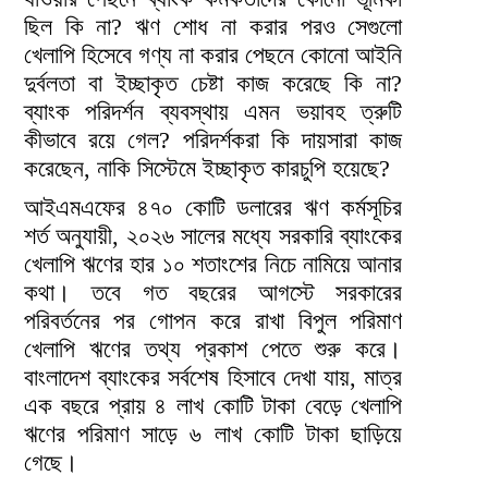
ছিল কি না? ঋণ শোধ না করার পরও সেগুলো
খেলাপি হিসেবে গণ্য না করার পেছনে কোনো আইনি
দুর্বলতা বা ইচ্ছাকৃত চেষ্টা কাজ করেছে কি না?
ব্যাংক পরিদর্শন ব্যবস্থায় এমন ভয়াবহ ত্রুটি
কীভাবে রয়ে গেল? পরিদর্শকরা কি দায়সারা কাজ
করেছেন, নাকি সিস্টেমে ইচ্ছাকৃত কারচুপি হয়েছে?
আইএমএফের ৪৭০ কোটি ডলারের ঋণ কর্মসূচির
শর্ত অনুযায়ী, ২০২৬ সালের মধ্যে সরকারি ব্যাংকের
খেলাপি ঋণের হার ১০ শতাংশের নিচে নামিয়ে আনার
কথা। তবে গত বছরের আগস্টে সরকারের
পরিবর্তনের পর গোপন করে রাখা বিপুল পরিমাণ
খেলাপি ঋণের তথ্য প্রকাশ পেতে শুরু করে।
বাংলাদেশ ব্যাংকের সর্বশেষ হিসাবে দেখা যায়, মাত্র
এক বছরে প্রায় ৪ লাখ কোটি টাকা বেড়ে খেলাপি
ঋণের পরিমাণ সাড়ে ৬ লাখ কোটি টাকা ছাড়িয়ে
গেছে।