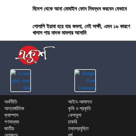
বিদেশ থেকে আনা মোবাইল ফোন নিবন্ধন করবেন যেভাবে
গোলাপি ইয়াবা হয়ে যায় কমলা, নেই সাক্ষী, এমন ১৬ কারণে
খালাস পায় মাদক মামলার আসামি
অর্থনীতি
আইন-আদালত
আন্তর্জাতিক
কৃষি ও প্রকৃতি
ক্যাম্পাস
খেলাধুলা
গণমাধ্যম
চাকরি
জাতীয়
তথ্যপ্রযুক্তি
দেশজুড়ে
ধর্ম