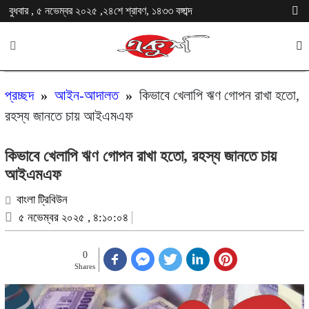
বুধবার , ৫ নভেম্বর ২০২৫ ,২৪শে শ্রাবণ, ১৪৩৩ বঙ্গাব্দ
প্রচ্ছদ
»
আইন-আদালত
»
কিভাবে খেলাপি ঋণ গোপন রাখা হতো,
রহস্য জানতে চায় আইএমএফ
কিভাবে খেলাপি ঋণ গোপন রাখা হতো, রহস্য জানতে চায়
আইএমএফ
বাংলা ট্রিবিউন
৫ নভেম্বর ২০২৫ , ৪:১০:০৪
0
Shares