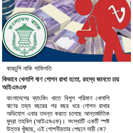
কারচুপি নাকি গাফিলতি
কিভাবে খেলাপি ঋণ গোপন রাখা হতো, রহস্য জানতে চায়
আইএমএফ
বাংলাদেশের ব্যাংকিং খাতে বিপুল পরিমাণ খেলাপি
ঋণের তথ্য বছরের পর বছর ধরে গোপন রাখার
অভিযোগ এবার তদন্ত করতে চলেছে আন্তর্জাতিক
মুদ্রা তহবিল (আইএমএফ)। সংস্থাটি একটি স্পষ্ট
উত্তর খুঁজছে, এই গোপনীয়তার পেছনে দায়ী কে?