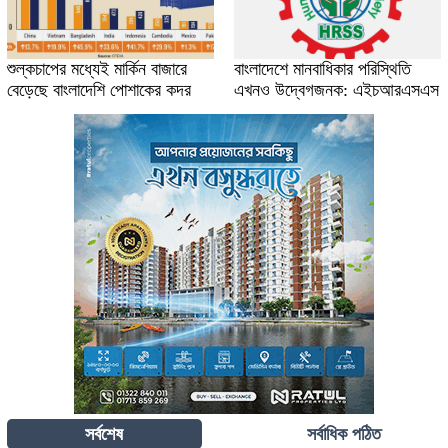
শুল্কচাপের মধ্যেই মার্কিন বাজারে
বাংলাদেশে মানবাধিকার পরিস্থিতি
বেড়েছে বাংলাদেশি পোশাকের কদর
এখনও উদ্বেগজনক: এইচআরএসএস
সর্বশেষ
সর্বাধিক পঠিত