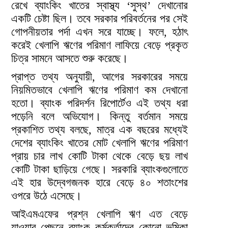
রেখে ব্যাংকিং খাতের স্বাস্থ্য ‘সুস্থ’ দেখানোর
একটি চেষ্টা ছিল। তবে সরকার পরিবর্তনের পর সেই
গোপনীয়তার পর্দা এখন সরে যাচ্ছে। ফলে, হঠাৎ
করেই খেলাপি ঋণের পরিমাণ লাফিয়ে বেড়ে প্রকৃত
চিত্র সামনে আসতে শুরু করেছে।
প্রাপ্ত তথ্য অনুযায়ী, আগের সরকারের সময়ে
নিয়মিতভাবে খেলাপি ঋণের পরিমাণ কম দেখানো
হতো। ব্যাংক পরিদর্শন রিপোর্টেও এই তথ্য ধরা
পড়েনি বলে অভিযোগ। কিন্তু বর্তমান সময়ে
প্রকাশিত তথ্য বলছে, মাত্র এক বছরের মধ্যেই
দেশের ব্যাংকিং খাতের মোট খেলাপি ঋণের পরিমাণ
প্রায় চার লাখ কোটি টাকা থেকে বেড়ে ছয় লাখ
কোটি টাকা ছাড়িয়ে গেছে। সরকারি ব্যাংকগুলোতে
এই হার উদ্বেগজনক হারে বেড়ে ৪০ শতাংশের
ওপরে উঠে এসেছে।
আইএমএফের প্রশ্ন খেলাপি ঋণ এত বেড়ে
যাওয়ার পেছনে ব্যাংক কর্মকর্তাদের কোনো ভূমিকা