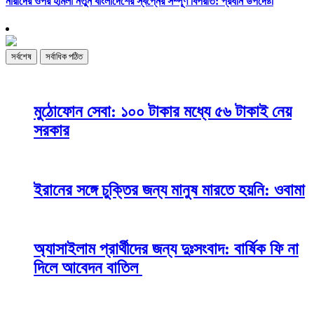
নারীদের ওপর হামলা নতুন বাংলাদেশের স্বপ্নের সম্পূর্ণ বিপরীত: প্রধান উপদেষ্টা
সর্বশেষ
সর্বাধিক পঠিত
মুঠোফোন সেবা: ১০০ টাকার মধ্যে ৫৬ টাকাই নেয়
সরকার
ইরানের সঙ্গে চুক্তির জন্য মানুষ মারতে হয়নি: ওবামা
অ্যাসাইলাম প্রার্থীদের জন্য দুঃসংবাদ: বার্ষিক ফি না
দিলে আবেদন বাতিল