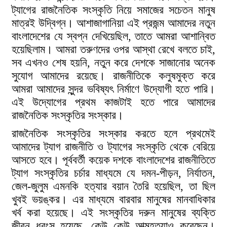
ট্যাগের রাজনৈতিক সংস্কৃতি নিয়ে সমাজের সচেতন মানুষ
মাত্রই উদ্বিগ্ন। আশাজাগানিয়া এই প্রজন্ম আমাদের নতুন
বাংলাদেশের যে স্বপ্ন দেখিয়েছিল, তাতে আমরা আশান্বিত
হয়েছিলাম। আমরা তরুণদের ওপর আস্থা রেখে বলতে চাই,
সব এখনও শেষ হয়নি, নতুন করে দেশকে সাজানোর অনেক
সুযোগ আমাদের রয়েছে। রাজনীতিকে কলুষমুক্ত করে
আমরা আমাদের সুন্দর ভবিষ্যৎ নির্মাণে উদ্যোগী হতে পারি।
এই উদ্যোগের প্রথম কাজটাই হতে পারে আমাদের
রাজনৈতিক সংস্কৃতির সংস্কার।
রাজনৈতিক সংস্কৃতির সংস্কার করতে হলে প্রথমেই
আমাদের ট্যাগ রাজনীতি ও ট্যাগের সংস্কৃতি থেকে বেরিয়ে
আসতে হবে। পূর্ববর্তী কয়েক দশকে বাংলাদেশের রাজনীতিতে
ট্যাগ সংস্কৃতির চর্চার মাধ্যমে যে দমন-পীড়ন, নির্যাতন,
জেল-জুলুম এমনকি হত্যার বয়ান তৈরি হয়েছিল, তা ছিল
খুবই ভয়ঙ্কর। এর মাধ্যমে বারবার মানুষের মানবাধিকার
খর্ব করা হয়েছে। এই সংস্কৃতির দরুন মানুষের ব্যক্তি
জীবন ধ্বংস হয়েছে, কেউ কেউ আত্মহত্যাও করেছেন।