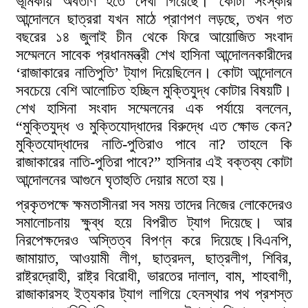
ভূমিকায় অবতীর্ণ হতে দেখা গিয়েছে। কোটা সংস্কার
আন্দোলনে ছাত্ররা যখন মাঠে প্রাণপণ লড়ছে, তখন গত
বছরের ১৪ জুলাই চীন থেকে ফিরে আয়োজিত সংবাদ
সম্মেলনে সাবেক প্রধানমন্ত্রী শেখ হাসিনা আন্দোলনকারীদের
‘রাজাকারের নাতিপুতি’ ট্যাগ দিয়েছিলেন। কোটা আন্দোলনে
সবচেয়ে বেশি আলোচিত হচ্ছিল মুক্তিযুদ্ধ কোটার বিষয়টি।
শেখ হাসিনা সংবাদ সম্মেলনের এক পর্যায়ে বললেন,
“মুক্তিযুদ্ধ ও মুক্তিযোদ্ধাদের বিরুদ্ধে এত ক্ষোভ কেন?
মুক্তিযোদ্ধাদের নাতি-পুতিরাও পাবে না? তাহলে কি
রাজাকারের নাতি-পুতিরা পাবে?” হাসিনার এই বক্তব্য কোটা
আন্দোলনের আগুনে ঘৃতাহুতি দেয়ার মতো হয়।
প্রকৃতপক্ষে ক্ষমতাসীনরা সব সময় তাদের নিজের লোকেদেরও
সমালোচনায় ক্ষুব্ধ হয়ে বিপরীত ট্যাগ দিয়েছে। আর
নিরপেক্ষদেরও অস্তিত্ব বিপণ্ন করে দিয়েছে।বিএনপি,
জামায়াত, আওয়ামী লীগ, ছাত্রদল, ছাত্রলীগ, শিবির,
রাষ্ট্রদ্রোহী, রাষ্ট্র বিরোধী, ভারতের দালাল, বাম, শাহবাগী,
রাজাকারসহ ইত্যকার ট্যাগ লাগিয়ে হেনস্থার পথ প্রশস্ত