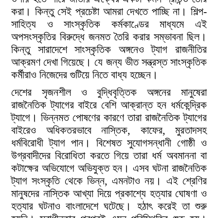
করা। কিন্তু সেই প্রচেষ্টা আমরা দেখতে পাচ্ছি না। শিল্প-
সাহিত্য ও সাংস্কৃতিক কর্মকাণ্ডের মাধ্যমে এই
অপসংস্কৃতির বিরুদ্ধে জনমত তৈরি করার সম্ভাবনা ছিল।
কিন্তু সারাদেশে সাংস্কৃতিক অঙ্গনেও ট্যাগ রাজনীতির
আক্রমণ দেখা গিয়েছে। যে জন্য ভীত সন্ত্রস্ত সাংস্কৃতিক
কর্মীরাও নিজেদের গুটিয়ে নিতে বাধ্য হচ্ছেন।
দেশের সৃজনশীল ও বুদ্ধিবৃত্তিক অঙ্গনের মানুষেরা
রাজনৈতিক ট্যাগের বাইরে বেশি আক্রান্ত হন ধর্মকেন্দ্রিক
ট্যাগে। ভিন্নমত পোষণের কারণে তারা রাজনৈতিক ট্যাগের
বাইরেও অধিকতরভাবে নাস্তিক, কাফের, মুরতাদসহ
ধর্মবিরোধী ট্যাগ পান। বিশেষত সুযোগসন্ধানী গোষ্ঠী ও
উগ্রবাদীদের বিরোধিতা করতে গিয়ে তারা ধর্ম অবমাননা বা
কটাক্ষের অভিযোগে অভিযুক্ত হন। এসব ঘটনা রাজনৈতিক
ট্যাগ সংস্কৃতি থেকে ভিন্ন, এমনটাও নয়। এই শ্রেণির
মানুষদের নাস্তিক আখ্যা দিয়ে প্রকাশ্যে হত্যার ঘোষণা ও
হত্যার ঘটনাও বাংলাদেশে ঘটেছে। হঠাৎ করেই তা শুরু