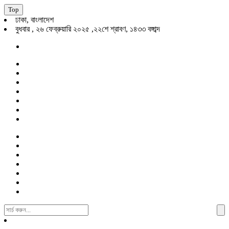
Top
ঢাকা, বাংলাদেশ
বুধবার , ২৬ ফেব্রুয়ারি ২০২৫ ,২২শে শ্রাবণ, ১৪৩৩ বঙ্গাব্দ
Search
For: