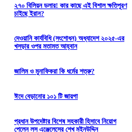
২৭০ বিলিয়ন ডলার! কার কাছে এই বিশাল ক্ষতিপূরণ
চাইছে ইরান?
দেওয়ানি কার্যবিধি (সংশোধন) অধ্যাদেশ ২০২৫-এর
খসড়ার ওপর মতামত আহ্বান
জালিম ও মুনাফিকরা কি ধর্মের শত্রু?
ঈদে বেড়ানোর ১০১ টি জায়গা
প্রধান উপদেষ্টার বিশেষ সহকারী হিসাবে নিয়োগ
পেলেন লস এঞ্জেলেসের শেখ মইনউদ্দিন