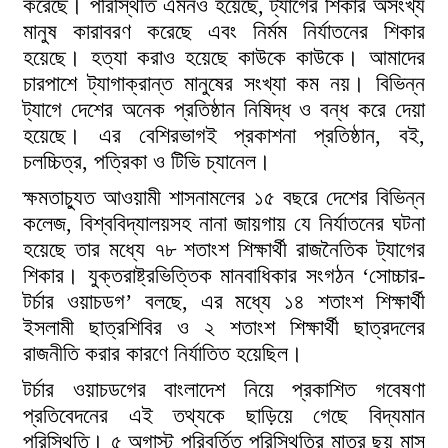
করেছে। পরিস্থিতি এমনও হয়েছে, ট্যাগের শিকার অসংখ্য
মানুষ কারাবরণ করেছে এবং নির্মম নির্যাতনের শিকার
হয়েছে। হত্যা করাও হয়েছে কাউকে কাউকে। আমাদের
চারপাশে ট্যাগাক্রান্ত মানুষের সংখ্যা কম নয়। বিভিন্ন
ট্যাগে দেশের অনেক প্রতিষ্ঠান নিষিদ্ধ ও বন্ধ করে দেয়া
হয়েছে। এর বেশিরভাগই প্রকাশনা প্রতিষ্ঠান, বই,
চলচ্চিত্র, পত্রিকা ও টিভি চ্যানেল।
ক্ষমতাচ্যুত আওয়ামী শাসনামলের ১৫ বছরে দেশের বিভিন্ন
কলেজ, বিশ্ববিদ্যালয়সহ নানা জায়গায় যে নির্যাতনের ঘটনা
হয়েছে তার মধ্যে ৭৮ শতাংশ শিক্ষার্থী রাজনৈতিক ট্যাগের
শিকার। যুক্তরাষ্ট্রভিত্তিক মানবাধিকার সংগঠন ‘সোচ্চার-
টর্চার ওয়াচডগ’ বলছে, এর মধ্যে ১৪ শতাংশ শিক্ষার্থী
ইসলামী ছাত্রশিবির ও ২ শতাংশ শিক্ষার্থী ছাত্রদলের
রাজনীতি করার কারণে নির্যাতিত হয়েছিল।
টর্চার ওয়াচডগের বাংলাদেশ নিয়ে প্রকাশিত গবেষণা
প্রতিবেদনের এই তথ্যকে ছাড়িয়ে গেছে বিদ্যমান
পরিস্থিতি। ৫ অগাস্ট পরিবর্তিত পরিস্থিতির মাত্র ছয় মাস