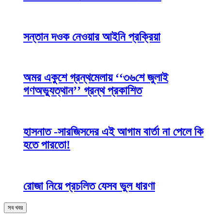
সন্তান দওক নেওয়ার আইনি প্রক্রিয়া
অমর একুশে গ্রন্থমেলায় ‘‘৩৬শে জুলাই
গণঅভ্যুত্থান’’ গ্রন্থ প্রকাশিত
হাসনাত -সারজিসদের এই আগাম বার্তা না পেলে কি
হতে পারতো!
রোজা নিয়ে প্রচলিত যেসব ভুল ধারণা
সব খবর