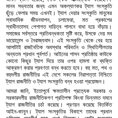
মানব সভ্যতার জন্য এমন অকল্যাণকর ট্যাগ সংস্কৃতি
ছুঁড়ে ফেলার সময় এখনই। ট্যাগ দেয়ার সংস্কৃতি মানুষের
স্বাভাবিক জীবনযাপন, চলাফেরা, মত প্রকাশের
স্বাধীনতাসহ পেশাগত দায়িত্ব পালনে বাধা হয়ে দাঁড়ায়।
সমাজের সর্বস্তরে প্রতিবন্ধকতা সৃষ্টি করে, উসকে দেয় মব
ভায়োলেন্স ও নৈরাজ্যবাদ। এই সংস্কৃতি থেকে বের হয়ে
আসাটাই রাজনৈতিক অবস্থার পরিবর্তন ও স্থিতিশীলতার
অন্যতম প্রধান পূর্বশর্ত। আইনের শাসন প্রতিষ্ঠায় কাউকে
কোনো কিছুর ট্যাগ দিয়ে তার ওপর হামলা বা ব্যক্তি
আক্রমণ করার প্রবণতা বন্ধ করতে হবে। বহু মত, পথ ও
বহুদলীয় রাজনীতির এই দেশে সকলের নিরাপত্তা নিশ্চিতে
ট্যাগ রাজনীতি ও ট্যাগ সংস্কৃতি বন্ধ হওয়া প্রয়োজন।
আমরা জানি, ইতোপূর্বে ক্ষমতাসীন প্রত্যেক সরকার ও
সরকারদলীয় রাজনীতিকগণ প্রতিপক্ষ কিংবা ভিন্নমত দমনে
ট্যাগ রাজনীতির চর্চা করেছে। প্রণয়ন করেছে বিতর্কিত
আইন-কানুন। ট্যাগ সংস্কৃতির বিকাশে তাদের প্রধান