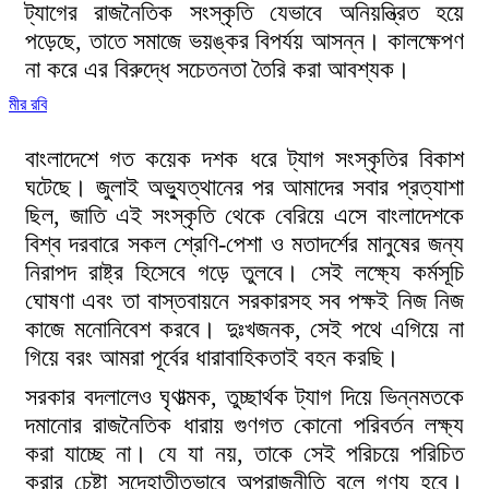
ট্যাগের রাজনৈতিক সংস্কৃতি যেভাবে অনিয়ন্ত্রিত হয়ে
পড়েছে, তাতে সমাজে ভয়ঙ্কর বিপর্যয় আসন্ন। কালক্ষেপণ
না করে এর বিরুদ্ধে সচেতনতা তৈরি করা আবশ্যক।
মীর রবি
বাংলাদেশে গত কয়েক দশক ধরে ট্যাগ সংস্কৃতির বিকাশ
ঘটেছে। জুলাই অভ্যুত্থানের পর আমাদের সবার প্রত্যাশা
ছিল, জাতি এই সংস্কৃতি থেকে বেরিয়ে এসে বাংলাদেশকে
বিশ্ব দরবারে সকল শ্রেণি-পেশা ও মতাদর্শের মানুষের জন্য
নিরাপদ রাষ্ট্র হিসেবে গড়ে তুলবে। সেই লক্ষ্যে কর্মসূচি
ঘোষণা এবং তা বাস্তবায়নে সরকারসহ সব পক্ষই নিজ নিজ
কাজে মনোনিবেশ করবে। দুঃখজনক, সেই পথে এগিয়ে না
গিয়ে বরং আমরা পূর্বের ধারাবাহিকতাই বহন করছি।
সরকার বদলালেও ঘৃণাত্মক, তুচ্ছার্থক ট্যাগ দিয়ে ভিন্নমতকে
দমানোর রাজনৈতিক ধারায় গুণগত কোনো পরিবর্তন লক্ষ্য
করা যাচ্ছে না। যে যা নয়, তাকে সেই পরিচয়ে পরিচিত
করার চেষ্টা সন্দেহাতীতভাবে অপরাজনীতি বলে গণ্য হবে।