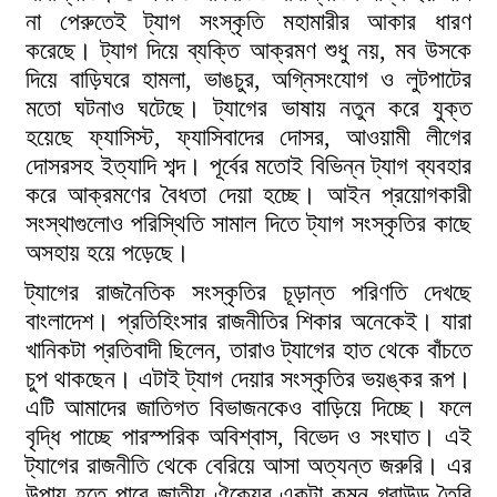
না পেরুতেই ট্যাগ সংস্কৃতি মহামারীর আকার ধারণ
করেছে। ট্যাগ দিয়ে ব্যক্তি আক্রমণ শুধু নয়, মব উসকে
দিয়ে বাড়িঘরে হামলা, ভাঙচুর, অগ্নিসংযোগ ও লুটপাটের
মতো ঘটনাও ঘটেছে। ট্যাগের ভাষায় নতুন করে যুক্ত
হয়েছে ফ্যাসিস্ট, ফ্যাসিবাদের দোসর, আওয়ামী লীগের
দোসরসহ ইত্যাদি শব্দ। পূর্বের মতোই বিভিন্ন ট্যাগ ব্যবহার
করে আক্রমণের বৈধতা দেয়া হচ্ছে। আইন প্রয়োগকারী
সংস্থাগুলোও পরিস্থিতি সামাল দিতে ট্যাগ সংস্কৃতির কাছে
অসহায় হয়ে পড়েছে।
ট্যাগের রাজনৈতিক সংস্কৃতির চূড়ান্ত পরিণতি দেখছে
বাংলাদেশ। প্রতিহিংসার রাজনীতির শিকার অনেকেই। যারা
খানিকটা প্রতিবাদী ছিলেন, তারাও ট্যাগের হাত থেকে বাঁচতে
চুপ থাকছেন। এটাই ট্যাগ দেয়ার সংস্কৃতির ভয়ঙ্কর রূপ।
এটি আমাদের জাতিগত বিভাজনকেও বাড়িয়ে দিচ্ছে। ফলে
বৃদ্ধি পাচ্ছে পারস্পরিক অবিশ্বাস, বিভেদ ও সংঘাত। এই
ট্যাগের রাজনীতি থেকে বেরিয়ে আসা অত্যন্ত জরুরি। এর
উপায় হতে পারে জাতীয় ঐক্যের একটা কমন গ্রাউন্ড তৈরি