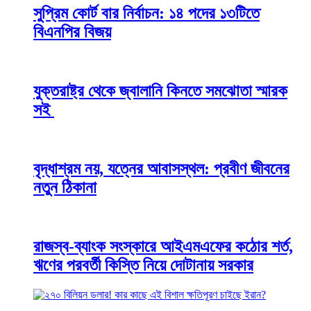
সুপ্রিম কোর্ট বার নির্বাচন: ১৪ পদের ১৩টিতে
বিএনপির বিজয়
যুক্তরাষ্ট্র থেকে জ্বালানি কিনতে সমঝোতা স্মারক
সই
বৃদ্ধাশ্রম নয়, যত্নের আবাসস্থল: প্রবীণ জীবনের
নতুন ঠিকানা
রাজস্ব-ব্যাংক সংস্কারে আইএমএফের কঠোর শর্ত,
ঋণের পরবর্তী কিস্তি নিয়ে দোটানায় সরকার