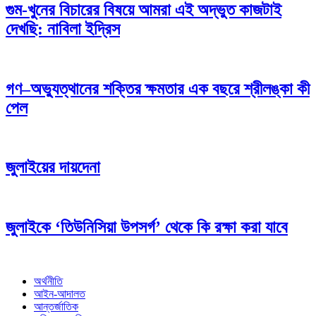
গুম-খুনের বিচারের বিষয়ে আমরা এই অদ্ভুত কাজটাই
দেখছি: নাবিলা ইদ্রিস
গণ–অভ্যুত্থানের শক্তির ক্ষমতার এক বছরে শ্রীলঙ্কা কী
পেল
জুলাইয়ের দায়দেনা
জুলাইকে ‘তিউনিসিয়া উপসর্গ’ থেকে কি রক্ষা করা যাবে
অর্থনীতি
আইন-আদালত
আন্তর্জাতিক