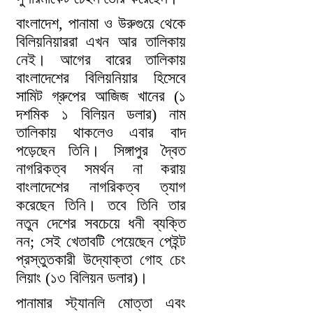
বাংলাদেশ, পানামা ও উরুগুয়ে থেকে
বিলিয়নিয়াররা এখন আর তালিকায়
নেই। আগের বারের তালিকায়
বাংলাদেশের বিলিয়নিয়ার হিসেবে
সামিট গ্রুপের আজিজ খানের (১
দশমিক ১ বিলিয়ন ডলার) নাম
তালিকায় থাকলেও এবার বাদ
পড়েছেন তিনি। সিঙ্গাপুর দ্বৈত
নাগরিকত্ব সমর্থন না করায়
বাংলাদেশের নাগরিকত্ব ত্যাগ
করেছেন তিনি। তবে তিনি তার
নতুন দেশের সবচেয়ে ধনী ব্যক্তি
নন; সেই খেতাবটি পেয়েছেন পেইন্ট
প্রস্তুতকারী উদ্যোক্তা গোহ চেং
লিয়াং (১৩ বিলিয়ন ডলার)।
পানামার স্ট্যানলি মোত্তা এবং