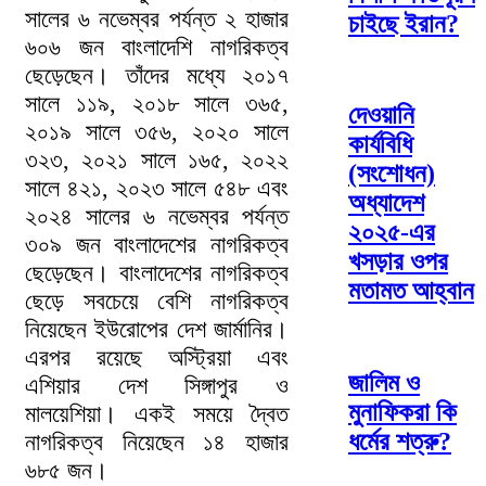
সালের ৬ নভেম্বর পর্যন্ত ২ হাজার
চাইছে ইরান?
৬০৬ জন বাংলাদেশি নাগরিকত্ব
ছেড়েছেন। তাঁদের মধ্যে ২০১৭
সালে ১১৯, ২০১৮ সালে ৩৬৫,
দেওয়ানি
২০১৯ সালে ৩৫৬, ২০২০ সালে
কার্যবিধি
৩২৩, ২০২১ সালে ১৬৫, ২০২২
(সংশোধন)
সালে ৪২১, ২০২৩ সালে ৫৪৮ এবং
অধ্যাদেশ
২০২৪ সালের ৬ নভেম্বর পর্যন্ত
২০২৫-এর
৩০৯ জন বাংলাদেশের নাগরিকত্ব
খসড়ার ওপর
ছেড়েছেন। বাংলাদেশের নাগরিকত্ব
মতামত আহ্বান
ছেড়ে সবচেয়ে বেশি নাগরিকত্ব
নিয়েছেন ইউরোপের দেশ জার্মানির।
এরপর রয়েছে অস্ট্রিয়া এবং
জালিম ও
এশিয়ার দেশ সিঙ্গাপুর ও
মুনাফিকরা কি
মালয়েশিয়া। একই সময়ে দ্বৈত
ধর্মের শত্রু?
নাগরিকত্ব নিয়েছেন ১৪ হাজার
৬৮৫ জন।