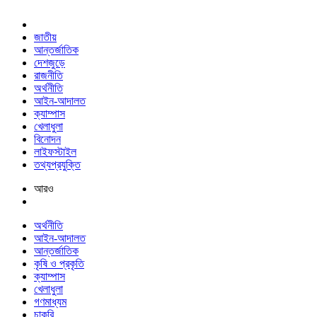
জাতীয়
আন্তর্জাতিক
দেশজুড়ে
রাজনীতি
অর্থনীতি
আইন-আদালত
ক্যাম্পাস
খেলাধুলা
বিনোদন
লাইফস্টাইল
তথ্যপ্রযুক্তি
আরও
অর্থনীতি
আইন-আদালত
আন্তর্জাতিক
কৃষি ও প্রকৃতি
ক্যাম্পাস
খেলাধুলা
গণমাধ্যম
চাকরি