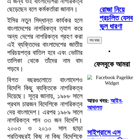
এ জন্য ওই বাংলাদেশিরা নাগরিকত্ব
ছেড়েছেন বলে কর্মকর্তারা জানান।
রোজা নিয়ে
প্রচলিত যেসব
ইসির নতুন সিদ্ধান্ত কার্যকর হলে
ভুল ধারণা
বাংলাদেশের নাগরিকত্ব ত্যাগ করে
অন্য দেশের নাগরিকত্ব গ্রহণ করা
সব খবর
এই ব্যক্তিদের বাংলাদেশের জাতীয়
পরিচয়পত্র বাতিল হবে এবং ভোটার
তালিকা থেকে তাঁদের নাম বাদ
ফেসবুকে আমরা
পড়বে।
বিগত বছরগুলোতে বাংলাদেশও
বিদেশি কিছু ব্যক্তিকে নাগরিকত্ব
দিয়েছে। সূত্র জানায়, ১৯৮৮ সালে
আরও খবর:
আইন-
প্রথম চারজন বিদেশিকে নাগরিকত্ব
আদালত
দেয় বাংলাদেশ। এরপর ১৯৮৯ সালে
নাগরিকত্ব পান ৩৩ জন বিদেশি।
২০০৩ ও ২০১০ সাল ছাড়া
সাইপ্রাসে এস
প্রতিবছরই কিছু না কিছু বিদেশিকে