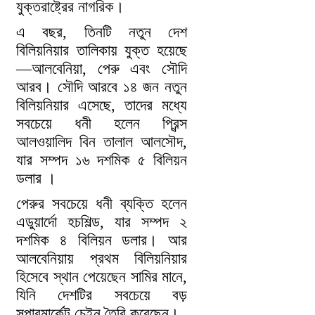
যুক্তরাষ্ট্রের নাগরিক।
এ বছর, তিনটি নতুন দেশ
বিলিয়নিয়ার তালিকায় যুক্ত হয়েছে
—আলবেনিয়া, পেরু এবং সৌদি
আরব। সৌদি আরবে ১৪ জন নতুন
বিলিয়নিয়ার এসেছে, তাদের মধ্যে
সবচেয়ে ধনী হলেন প্রিন্স
আলওয়ালিদ বিন তালাল আলসৌদ,
যার সম্পদ ১৬ দশমিক ৫ বিলিয়ন
ডলার ।
পেরুর সবচেয়ে ধনী ব্যক্তি হলেন
এডুয়ার্দো হচশিল্ড, যার সম্পদ ২
দশমিক ৪ বিলিয়ন ডলার। আর
আলবেনিয়ায় প্রথম বিলিয়নিয়ার
হিসেবে স্থান পেয়েছেন সামির মানে,
যিনি দেশটির সবচেয়ে বড়
সুপারমার্কেট চেইন তৈরি করেছেন।