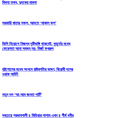
মিথ্যা তথ্য, দুদকের মামলা
সরকারি খাতায় সফল, আদতে ‘মাকাল ফল’
ভিসি নিয়োগে নিজস্ব দৃষ্টিভঙ্গি থাকবেই, মুহূর্তের মধ্যে
ফেরেশতা আনা সম্ভব নয়: মির্জা ফখরুল
হট্টগোলের মধ্যে সংসদে রাষ্ট্রপতির ভাষণ, বিরোধী দলের
ওয়াক আউট
নতুন দল ‘আ-আম জনতা পার্টি’
সবচেয়ে প্রভাবশালী ৪ মিডিয়ার লাগাম এখন ৪ শীর্ষ ধনীর