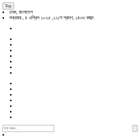
Top
ঢাকা, বাংলাদেশ
শুক্রবার , ৪ এপ্রিল ২০২৫ ,২২শে শ্রাবণ, ১৪৩৩ বঙ্গাব্দ
Search
For: