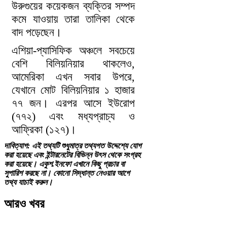
উরুগুয়ের কয়েকজন ব্যক্তির সম্পদ
কমে যাওয়ায় তারা তালিকা থেকে
বাদ পড়েছেন।
এশিয়া-প্যাসিফিক অঞ্চলে সবচেয়ে
বেশি বিলিয়নিয়ার থাকলেও,
আমেরিকা এখন সবার উপরে,
যেখানে মোট বিলিয়নিয়ার ১ হাজার
৭৭ জন। এরপর আসে ইউরোপ
(৭৭২) এবং মধ্যপ্রাচ্য ও
আফ্রিকা (১২৭)।
দাবিত্যাগ: এই তথ্যটি শুধুমাত্র তথ্যগত উদ্দেশ্যে যোগ
করা হয়েছে এবং ইন্টারনেটের বিভিন্ন উৎস থেকে সংগ্রহ
করা হয়েছে। একুশ.ইনফো এখানে কিছু প্রচার বা
সুপারিশ করছে না। কোনো সিদ্ধান্ত নেওয়ার আগে
তথ্য যাচাই করুন।
আরও খবর