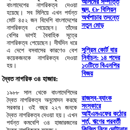
আলমের সম্পত্তি
বাংলাদেশের নাগরিকত্ব দেওয়া
জব্দ, €৮ বিলিয়ন
হয়েছে। সব মিলিয়ে এখন পর্যন্ত
অর্থপাচার তদন্তে
মোট ৪৫২ জন বিদেশি বাংলাদেশের
নতুন মোড়
নাগরিকত্ব পেয়েছেন। তাঁদের
বেশির ভাগই বৈবাহিক সূত্রে
নাগরিকত্ব পেয়েছেন। দীর্ঘদিন ধরে
সুপ্রিম কোর্ট বার
এ দেশে বসবাসের কারণেও বেশ
নির্বাচন: ১৪ পদের
কয়েকজনকে নাগরিকত্ব দেওয়া
১৩টিতে বিএনপির
হয়।
বিজয়
দ্বৈত নাগরিক ৩৪ হাজার:
১৯৮৮ সাল থেকে বাংলাদেশিদের
রাজস্ব-ব্যাংক
দ্বৈত নাগরিকত্ব অনুমোদন করছে
সংস্কারে
সরকার। ওই বছর ২২৭ জনকে
আইএমএফের কঠোর
দ্বৈত নাগরিকত্ব দেওয়া হয়। এখন
শর্ত, ঋণের পরবর্তী
পর্যন্ত কমবেশি ৩৪ হাজারজনের
কিস্তি নিয়ে দোটানায়