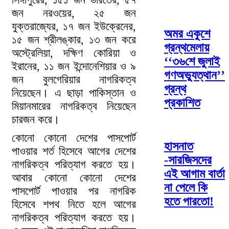
জন নরওয়ের, ২৫ জন
যুক্তরাজ্যের, ১৭ জন ইউক্রেনের,
অমর একুশে
১৫ জন শ্রীলঙ্কার, ১৩ জন করে
গ্রন্থমেলায়
অস্ট্রেলিয়া, দক্ষিণ কোরিয়া ও
‘‘৩৬শে জুলাই
ইরানের, ১১ জন ইন্দোনেশিয়ার ও ৯
গণঅভ্যুত্থান’’
জন বুলগেরিয়ার নাগরিকত্ব
গ্রন্থ
নিয়েছেন। এ ছাড়া পাকিস্তান ও
প্রকাশিত
মিয়ানমারের নাগরিকত্ব নিয়েছেন
চারজন করে।
কোনো কোনো দেশের পাসপোর্ট
হাসনাত
পাওয়ার শর্ত হিসেবে আগের দেশের
-সারজিসদের
নাগরিকত্ব পরিত্যাগ করতে হয়।
এই আগাম বার্তা
আবার কোনো কোনো দেশের
না পেলে কি
পাসপোর্ট পাওয়ার পর নাগরিক
হতে পারতো!
হিসেবে শপথ নিতে হলে আগের
নাগরিকত্ব পরিত্যাগ করতে হয়।