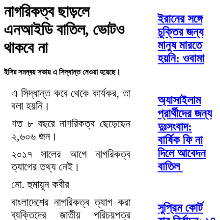
নাগরিকত্ব ছাড়লে
ইরানের সঙ্গে
এনআইডি বাতিল, ভোটও
চুক্তির জন্য
মানুষ মারতে
থাকবে না
হয়নি: ওবামা
ইসির সমন্বয় সভায় এ সিদ্ধান্ত নেওয়া হয়েছে।
এ সিদ্ধান্ত কবে থেকে কার্যকর, তা
অ্যাসাইলাম
বলা হয়নি।
প্রার্থীদের জন্য
গত ৮ বছরে নাগরিকত্ব ছেড়েছেন
দুঃসংবাদ:
২,৬০৬ জন।
বার্ষিক ফি না
দিলে আবেদন
২০১৭ সালের আগে নাগরিকত্ব
বাতিল
ত্যাগের তথ্য নেই।
মো. হুমায়ূন কবীর
বাংলাদেশের নাগরিকত্ব ত্যাগ করা
সুপ্রিম কোর্ট
ব্যক্তিদের জাতীয় পরিচয়পত্র