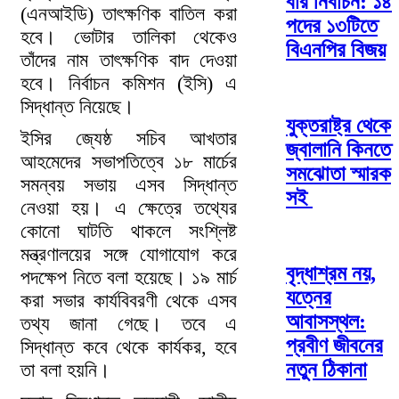
বার নির্বাচন: ১৪
(এনআইডি) তাৎক্ষণিক বাতিল করা
পদের ১৩টিতে
হবে। ভোটার তালিকা থেকেও
বিএনপির বিজয়
তাঁদের নাম তাৎক্ষণিক বাদ দেওয়া
হবে। নির্বাচন কমিশন (ইসি) এ
সিদ্ধান্ত নিয়েছে।
যুক্তরাষ্ট্র থেকে
ইসির জ্যেষ্ঠ সচিব আখতার
জ্বালানি কিনতে
আহমেদের সভাপতিত্বে ১৮ মার্চের
সমঝোতা স্মারক
সমন্বয় সভায় এসব সিদ্ধান্ত
সই
নেওয়া হয়। এ ক্ষেত্রে তথ্যের
কোনো ঘাটতি থাকলে সংশ্লিষ্ট
মন্ত্রণালয়ের সঙ্গে যোগাযোগ করে
বৃদ্ধাশ্রম নয়,
পদক্ষেপ নিতে বলা হয়েছে। ১৯ মার্চ
যত্নের
করা সভার কার্যবিবরণী থেকে এসব
আবাসস্থল:
তথ্য জানা গেছে। তবে এ
প্রবীণ জীবনের
সিদ্ধান্ত কবে থেকে কার্যকর, হবে
নতুন ঠিকানা
তা বলা হয়নি।