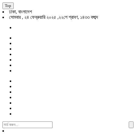
Top
ঢাকা, বাংলাদেশ
সোমবার , ২৪ ফেব্রুয়ারি ২০২৫ ,২২শে শ্রাবণ, ১৪৩৩ বঙ্গাব্দ
Search
For: