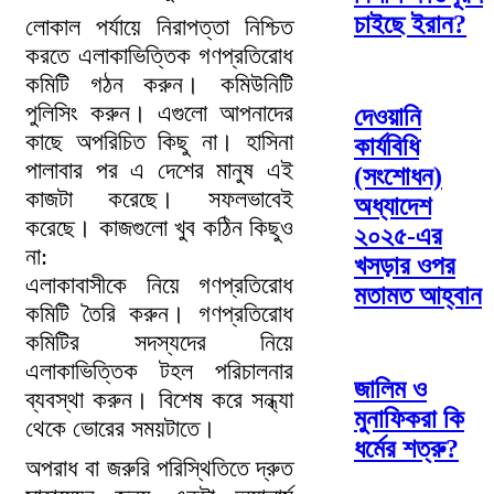
চাইছে ইরান?
লোকাল পর্যায়ে নিরাপত্তা নিশ্চিত
করতে এলাকাভিত্তিক গণপ্রতিরোধ
কমিটি গঠন করুন। কমিউনিটি
পুলিসিং করুন। এগুলো আপনাদের
দেওয়ানি
কাছে অপরিচিত কিছু না। হাসিনা
কার্যবিধি
পালাবার পর এ দেশের মানুষ এই
(সংশোধন)
কাজটা করেছে। সফলভাবেই
অধ্যাদেশ
করেছে। কাজগুলো খুব কঠিন কিছুও
২০২৫-এর
না:
খসড়ার ওপর
এলাকাবাসীকে নিয়ে গণপ্রতিরোধ
মতামত আহ্বান
কমিটি তৈরি করুন। গণপ্রতিরোধ
কমিটির সদস্যদের নিয়ে
এলাকাভিত্তিক টহল পরিচালনার
জালিম ও
ব্যবস্থা করুন। বিশেষ করে সন্ধ্যা
মুনাফিকরা কি
থেকে ভোরের সময়টাতে।
ধর্মের শত্রু?
অপরাধ বা জরুরি পরিস্থিতিতে দ্রুত