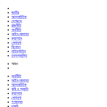
জাতীয়
আন্তর্জাতিক
দেশজুড়ে
রাজনীতি
অর্থনীতি
আইন-আদালত
ক্যাম্পাস
খেলাধুলা
বিনোদন
লাইফস্টাইল
তথ্যপ্রযুক্তি
আরও
অর্থনীতি
আইন-আদালত
আন্তর্জাতিক
কৃষি ও প্রকৃতি
ক্যাম্পাস
খেলাধুলা
গণমাধ্যম
চাকরি