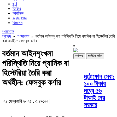
ছবি
ভিডিও
আর্কাইভ
অ্যান্ড্রয়েড
বিজ্ঞাপন
গণমাধ্যম
প্রচ্ছদ
»
গণমাধ্যম
»
বর্তমান আইনশৃংখলা পরিস্থিতি নিয়ে প্যানিক বা হিস্টেরিয়া তৈরি
করা অর্থহীন: ফেসবুক কর্ণার
বর্তমান আইনশৃংখলা
সর্বশেষ
সর্বাধিক পঠিত
পরিস্থিতি নিয়ে প্যানিক বা
হিস্টেরিয়া তৈরি করা
মুঠোফোন সেবা:
অর্থহীন: ফেসবুক কর্ণার
১০০ টাকার
মধ্যে ৫৬
টাকাই নেয়
২৪ ফেব্রুয়ারি ২০২৫ , ৩:৪৯:২২
সরকার