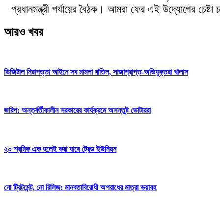
প্রধানমন্ত্রী পর্যায়ের বৈঠক। আমরা ফের এই উদ্যোগের চেষ্টা 
আরও খবর
ডিজিটাল নিরাপত্তা আইনে সব মামলা বাতিল, সাজাপ্রাপ্ত-অভিযুক্তরা খালাস
জরিপ: অন্তর্বর্তীকালীন সরকারের কার্যক্রমে অসন্তুষ্ট ভোটাররা
২০ শ্রমিক এক হলেই করা যাবে ট্রেড ইউনিয়ন
নো ট্রিটমেন্ট, নো রিলিজ: মানবতাবিরোধী অপরাধের মাত্রা ভয়াবহ