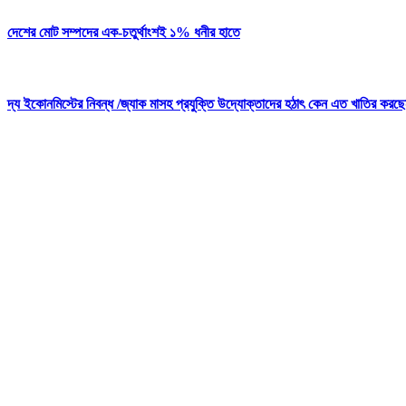
দেশের মোট সম্পদের এক-চতুর্থাংশই ১% ধনীর হাতে
দ্য ইকোনমিস্টের নিবন্ধ /জ্যাক মাসহ প্রযুক্তি উদ্যোক্তাদের হঠাৎ কেন এত খাতির করছে