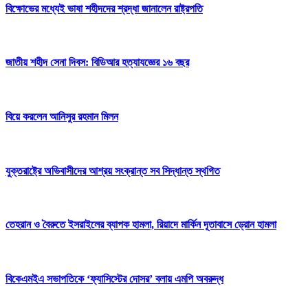
বিক্ষোভের মধ্যেই ভাষা শহীদদের শ্রদ্ধা জানালেন রাষ্ট্রপতি
জাতীয় শহীদ সেনা দিবস: বিডিআর হত্যাযজ্ঞের ১৬ বছর
বিয়ে করলেন আনিসুর রহমান মিলন
যুক্তরাষ্ট্রে অভিবাসীদের আশ্রয় সংক্রান্ত সব সিদ্ধান্ত স্থগিত
তেহরান ও বৈরুতে ইসরাইলের ব্যাপক হামলা, রিয়াদে মার্কিন দূতাবাসে ড্রোন হামলা
বিকেএমইএ সভাপতিকে ‘ফ্যাসিস্টের দোসর’ বলায় এমপি অবরুদ্ধ