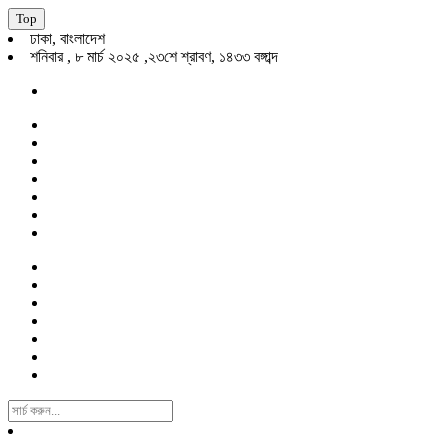
Top
ঢাকা, বাংলাদেশ
শনিবার , ৮ মার্চ ২০২৫ ,২৩শে শ্রাবণ, ১৪৩৩ বঙ্গাব্দ
Search
For: