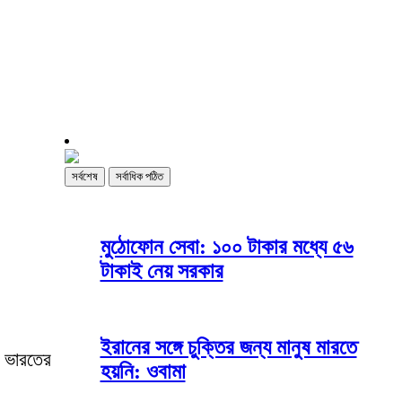
সর্বশেষ
সর্বাধিক পঠিত
মুঠোফোন সেবা: ১০০ টাকার মধ্যে ৫৬
টাকাই নেয় সরকার
ইরানের সঙ্গে চুক্তির জন্য মানুষ মারতে
ে ভারতের
হয়নি: ওবামা
।