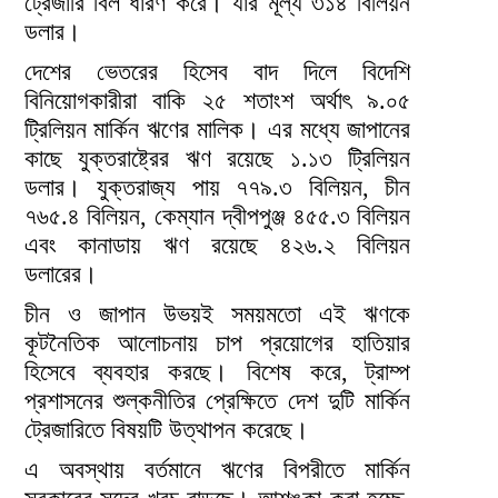
ট্রেজারি বিল ধারণ করে। যার মূল্য ৩১৪ বিলিয়ন
ডলার।
দেশের ভেতরের হিসেব বাদ দিলে বিদেশি
বিনিয়োগকারীরা বাকি ২৫ শতাংশ অর্থাৎ ৯.০৫
ট্রিলিয়ন মার্কিন ঋণের মালিক। এর মধ্যে জাপানের
কাছে যুক্তরাষ্ট্রের ঋণ রয়েছে ১.১৩ ট্রিলিয়ন
ডলার। যুক্তরাজ্য পায় ৭৭৯.৩ বিলিয়ন, চীন
৭৬৫.৪ বিলিয়ন, কেম্যান দ্বীপপুঞ্জ ৪৫৫.৩ বিলিয়ন
এবং কানাডায় ঋণ রয়েছে ৪২৬.২ বিলিয়ন
ডলারের।
চীন ও জাপান উভয়ই সময়মতো এই ঋণকে
কূটনৈতিক আলোচনায় চাপ প্রয়োগের হাতিয়ার
হিসেবে ব্যবহার করছে। বিশেষ করে, ট্রাম্প
প্রশাসনের শুল্কনীতির প্রেক্ষিতে দেশ দুটি মার্কিন
ট্রেজারিতে বিষয়টি উত্থাপন করেছে।
এ অবস্থায় বর্তমানে ঋণের বিপরীতে মার্কিন