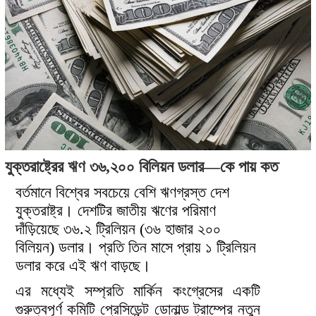
যুক্তরাষ্ট্রের ঋণ ৩৬,২০০ বিলিয়ন ডলার—কে পায় কত
বর্তমানে বিশ্বের সবচেয়ে বেশি ঋণগ্রস্ত দেশ
যুক্তরাষ্ট্র। দেশটির জাতীয় ঋণের পরিমাণ
দাঁড়িয়েছে ৩৬.২ ট্রিলিয়ন (৩৬ হাজার ২০০
বিলিয়ন) ডলার। প্রতি তিন মাসে প্রায় ১ ট্রিলিয়ন
ডলার করে এই ঋণ বাড়ছে।
এর মধ্যেই সম্প্রতি মার্কিন কংগ্রেসের একটি
গুরুত্বপূর্ণ কমিটি প্রেসিডেন্ট ডোনাল্ড ট্রাম্পের নতুন