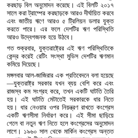
করছাড় বিল অনুমোদন করেছে। এই বিলটি ২০১৭
সালে করা ট্রাম্পের করছাড়কে আরও দীর্ঘায়িত করবে
এবং জাতীয় ঋণে আরও ৫ ট্রিলিয়ন ডলার যুক্ত
করতে পারে। এর ফলে দেশটির ঋণ পরিস্থিতি
আরও উদ্বেগজনক হয়ে উঠবে।
গত শুক্রবার, যুক্তরাষ্ট্রের এই ঋণ পরিস্থিতিকে
কেন্দ্র করেই রেটিং সংস্থা মুডিস দেশটির ঋণমান
কমিয়ে দিয়েছে।
মঙ্গলবার আল-জাজিরার এক প্রতিবেদনে বলা হয়েছে
—যুক্তরাষ্ট্র সরকার যখন ব্যয় বেশি করে এবং
রাজস্ব কম সংগ্রহ করে, তখন একটি ঘাটতি তৈরি
হয়। এই ঘাটতি মেটাতেই সরকারকে ধার নিতে
হয়। ধার নেওয়ার ওপর নিয়ন্ত্রণ রাখতে কংগ্রেস
একটি ঋণসীমা নির্ধারণ করে। এই সীমা ছাড়িয়ে
গেলে বা নতুন ঋণ নিতে হলে কংগ্রেসের অনুমোদন
লাগে। ১৯৬০ সাল থেকে মার্কিন কংগ্রেস অন্তত