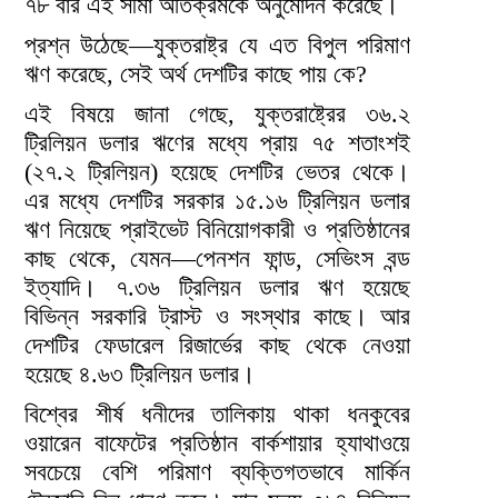
৭৮ বার এই সীমা অতিক্রমকে অনুমোদন করেছে।
প্রশ্ন উঠেছে—যুক্তরাষ্ট্র যে এত বিপুল পরিমাণ
ঋণ করেছে, সেই অর্থ দেশটির কাছে পায় কে?
এই বিষয়ে জানা গেছে, যুক্তরাষ্ট্রের ৩৬.২
ট্রিলিয়ন ডলার ঋণের মধ্যে প্রায় ৭৫ শতাংশই
(২৭.২ ট্রিলিয়ন) হয়েছে দেশটির ভেতর থেকে।
এর মধ্যে দেশটির সরকার ১৫.১৬ ট্রিলিয়ন ডলার
ঋণ নিয়েছে প্রাইভেট বিনিয়োগকারী ও প্রতিষ্ঠানের
কাছ থেকে, যেমন—পেনশন ফান্ড, সেভিংস বন্ড
ইত্যাদি। ৭.৩৬ ট্রিলিয়ন ডলার ঋণ হয়েছে
বিভিন্ন সরকারি ট্রাস্ট ও সংস্থার কাছে। আর
দেশটির ফেডারেল রিজার্ভের কাছ থেকে নেওয়া
হয়েছে ৪.৬৩ ট্রিলিয়ন ডলার।
বিশ্বের শীর্ষ ধনীদের তালিকায় থাকা ধনকুবের
ওয়ারেন বাফেটের প্রতিষ্ঠান বার্কশায়ার হ্যাথাওয়ে
সবচেয়ে বেশি পরিমাণ ব্যক্তিগতভাবে মার্কিন