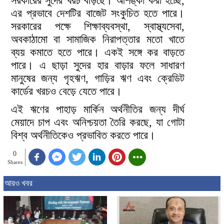
সরকারের সুদের খরচ বাড়ছে। আশঙ্কা করা হচ্ছে,
এর প্রভাবে দেশটির বাজেট সংকুচিত হতে পারে।
সরকারের পক্ষে শিক্ষাব্যবস্থা, স্বাস্থ্যসেবা,
অবকাঠামো বা সামাজিক নিরাপত্তার মতো খাতে
ব্যয় কমাতে হতে পারে। একই সঙ্গে কর বাড়তে
পারে। এ ছাড়া সুদের হার বাড়ার ফলে সাধারণ
মানুষের জন্য গৃহঋণ, গাড়ির ঋণ এবং ক্রেডিট
কার্ডের খরচও বেড়ে যেতে পারে।
এই ঋণের পাহাড় মার্কিন অর্থনীতির জন্য দীর্ঘ
মেয়াদে চাপ এবং অনিশ্চয়তা তৈরি করছে, যা গোটা
বিশ্ব অর্থনীতিকেও প্রভাবিত করতে পারে।
0
Shares
আরও খবর