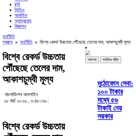
ছবি
ভিডিও
আর্কাইভ
অ্যান্ড্রয়েড
বিজ্ঞাপন
অর্থনীতি
প্রচ্ছদ
»
অর্থনীতি
»
বিশ্বে রেকর্ড উচ্চতায় পৌঁছেছে তেলের দাম, আকাশচুম্বী মূল্য
বিশ্বে রেকর্ড উচ্চতায়
সর্বশেষ
সর্বাধিক পঠিত
পৌঁছেছে তেলের দাম,
আকাশচুম্বী মূল্য
মুঠোফোন সেবা:
১০০ টাকার
বাংলাভিশন অনলাইন
মধ্যে ৫৬
১৮ মার্চ ২০২৬ , ৩:৪৮:৩৬
টাকাই নেয়
সরকার
বিশ্বে রেকর্ড উচ্চতায়