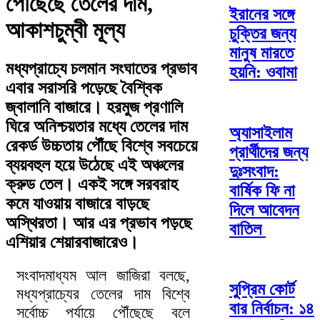
পৌঁছেছে তেলের দাম,
ইরানের সঙ্গে
আকাশচুম্বী মূল্য
চুক্তির জন্য
মানুষ মারতে
মধ্যপ্রাচ্যে চলমান সংঘাতের প্রভাব
হয়নি: ওবামা
এবার সরাসরি পড়েছে বৈশ্বিক
জ্বালানি বাজারে। হরমুজ প্রণালি
ঘিরে অনিশ্চয়তার মধ্যে তেলের দাম
অ্যাসাইলাম
রেকর্ড উচ্চতায় পৌঁছে বিশ্বে সবচেয়ে
প্রার্থীদের জন্য
ব্যয়বহুল হয়ে উঠেছে এই অঞ্চলের
দুঃসংবাদ:
ক্রুড তেল। একই সঙ্গে সরবরাহ
বার্ষিক ফি না
কমে যাওয়ায় বাজারে বাড়ছে
দিলে আবেদন
অস্থিরতা। আর এর প্রভাব পড়ছে
বাতিল
এশিয়ার শেয়ারবাজারেও।
সংবাদমাধ্যম আল জাজিরা বলছে,
সুপ্রিম কোর্ট
মধ্যপ্রাচ্যের তেলের দাম বিশ্বে
বার নির্বাচন: ১৪
সর্বোচ্চ পর্যায়ে পৌঁছেছে বলে