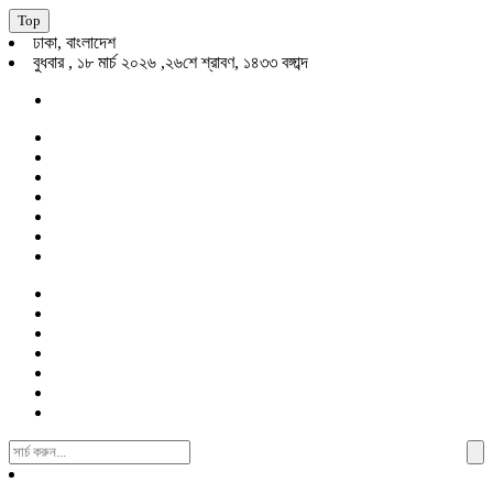
Top
ঢাকা, বাংলাদেশ
বুধবার , ১৮ মার্চ ২০২৬ ,২৬শে শ্রাবণ, ১৪৩৩ বঙ্গাব্দ
Search
For: