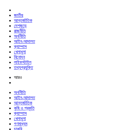
জাতীয়
আন্তর্জাতিক
দেশজুড়ে
রাজনীতি
অর্থনীতি
আইন-আদালত
ক্যাম্পাস
খেলাধুলা
বিনোদন
লাইফস্টাইল
তথ্যপ্রযুক্তি
আরও
অর্থনীতি
আইন-আদালত
আন্তর্জাতিক
কৃষি ও প্রকৃতি
ক্যাম্পাস
খেলাধুলা
গণমাধ্যম
চাকরি