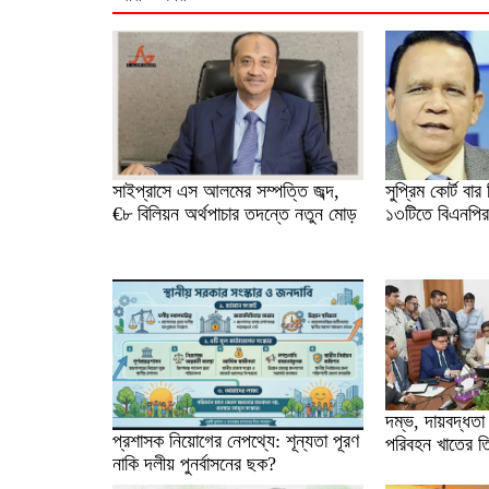
সাইপ্রাসে এস আলমের সম্পত্তি জব্দ,
সুপ্রিম কোর্ট বার
€৮ বিলিয়ন অর্থপাচার তদন্তে নতুন মোড়
১৩টিতে বিএনপির
দম্ভ, দায়বদ্ধতা 
প্রশাসক নিয়োগের নেপথ্যে: শূন্যতা পূরণ
পরিবহন খাতের ত
নাকি দলীয় পুনর্বাসনের ছক?