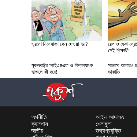
ভ্রমণ নিষেধাজ্ঞা কেন দেওয়া হয়?
রেপ ও ডেথ থ্রেট
সেই শিক্ষার্থী
যুক্তরাষ্ট্র আইএমএফ ও বিশ্বব্যাংক
সাভারে আবারও চল
ছাড়লে কী হবে!
ডাকাতি
অর্থনীতি
আইন-আদালত
ক্যাম্পাস
খেলাধুলা
জাতীয়
তথ্যপ্রযুক্তি