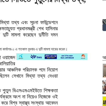
 মিথ্যা তথ্য এবং সূচনা ফাউন্ডেশনে
াচ্যুত প্রধানমন্ত্রী শেখ হাসিনার
 দুটি মামলা করেছেন দুর্নীতি দমন
া কার্যালয়-১ এ গতকাল বুধবার এ দুটি মামলা দায়ের করেন।
মা ওয়াজেদ
আ
জালিয়াতির
ব এশিয়ার আঞ্চলিক পরিচালক পদে নিয়োগ
ছিলেন সেখানে মিথ্যা তথ্য দেওয়া
ে পুতুল বিএসএমএমইউতে শিক্ষকতা
 কার্যক্রমে অংশ না নিয়েও নিজেকে ওই
ি করে বিশ্ব স্বাস্থ্য সংস্থায় আবেদন