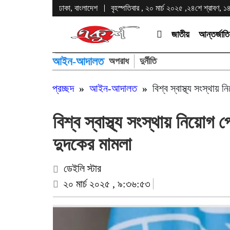
ঢাকা, বাংলাদেশ
বৃহস্পতিবার , ২০ মার্চ ২০২৫ ,২৪শে শ্রাবণ, ১৪৩
জাতীয়
আন্তর্জাত
আইন-আদালত
অপরাধ
দুর্নীতি
প্রচ্ছদ
»
আইন-আদালত
»
বিশ্ব স্বাস্থ্য সংস্থায়
বিশ্ব স্বাস্থ্য সংস্থায় নিয়োগ 
দুদকের মামলা
ডেইলি স্টার
২০ মার্চ ২০২৫ , ৯:৩৬:৫৩