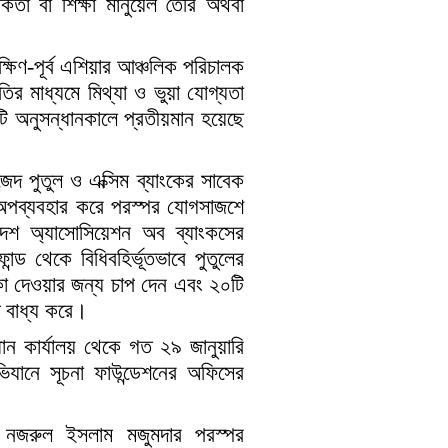
ক্ষকতা বা শিক্ষা মানুয়েল তৈরি অথবা
দক্ষিণ-পূর্ব এশিয়ার আঞ্চলিক পরিচালক
র মাধ্যমে মিথ্যা ও ভুয়া যোগ্যতা
 অনুসন্ধানকালে প্রতীয়মান হয়েছে
েদ পুতুল ও এক্সিম ব্যাংকের সাবেক
 অপব্যবহার করে পরস্পর যোগসাজশে
াদেশ অ্যাসোসিয়েশন অব ব্যাংকসের
্ড থেকে বিধিবহির্ভূতভাবে পুতুলের
টাকা দেওয়ার জন্য চাপ দেন এবং ২০টি
 বাধ্য করে।
ন কার্যালয় থেকে গত ২৯ জানুয়ারি
িযানে সূচনা ফাউন্ডেশনের অফিসের
ও নজরুল ইসলাম মজুমদার পরস্পর