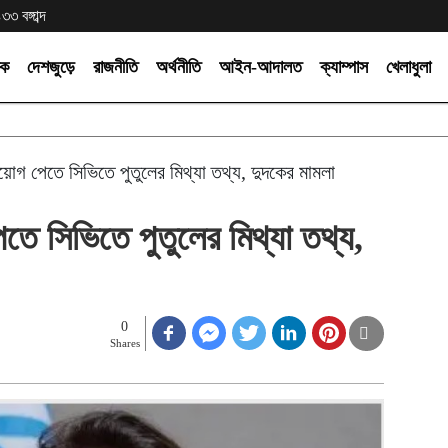
৩ বঙ্গাব্দ
িক
দেশজুড়ে
রাজনীতি
অর্থনীতি
আইন-আদালত
ক্যাম্পাস
খেলাধুলা
 নিয়োগ পেতে সিভিতে পুতুলের মিথ্যা তথ্য, দুদকের মামলা
পেতে সিভিতে পুতুলের মিথ্যা তথ্য,
0
Shares