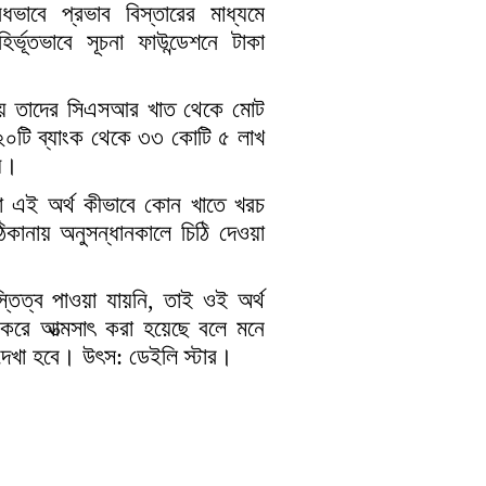
াবে প্রভাব বিস্তারের মাধ্যমে
র্ভূতভাবে সূচনা ফাউন্ডেশনে টাকা
হয়ে তাদের সিএসআর খাত থেকে মোট
২০টি ব্যাংক থেকে ৩৩ কোটি ৫ লাখ
হয়।
রা এই অর্থ কীভাবে কোন খাতে খরচ
িকানায় অনুসন্ধানকালে চিঠি দেওয়া
্তিত্ব পাওয়া যায়নি, তাই ওই অর্থ
ি করে আত্মসাৎ করা হয়েছে বলে মনে
দেখা হবে। উৎস: ডেইলি স্টার।