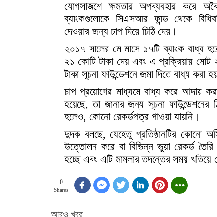
যোগসাজশে ক্ষমতার অপব্যবহার করে অবৈধভ
ব্যাংকগুলোকে সিএসআর ফান্ড থেকে বিধিবহি
দেওয়ার জন্য চাপ দিয়ে চিঠি দেয়।
২০১৭ সালের মে মাসে ১৭টি ব্যাংক বাধ্য 
২১ কোটি টাকা দেয় এবং এ প্রক্রিয়ায় মোট 
টাকা সূচনা ফাউন্ডেশনে জমা দিতে বাধ্য করা 
চাপ প্রয়োগের মাধ্যমে বাধ্য করে আদায় ক
হয়েছে, তা জানার জন্য সূচনা ফাউন্ডেশনের ঠ
হলেও, কোনো রেকর্ডপত্র পাওয়া যায়নি।
দুদক বলছে, যেহেতু প্রতিষ্ঠানটির কোনো অস
উত্তোলন করে বা বিভিন্ন ভুয়া রেকর্ড তৈর
হচ্ছে এবং এটি মামলার তদন্তের সময় খতিয়ে 
0
Shares
আরও খবর