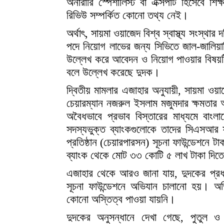
অনারারি স্পেশালিস্ট বা এক্সপার্ট হিসেবে শি
রিভিউ সম্পর্কিত কোনো তথ্য নেই।
অর্থাৎ, সায়মা ওয়াজেদ বিশ্ব স্বাস্থ্য সংস্থার 
পদে নিয়োগ লাভের জন্য সিভিতে জাল-জালিয়াতি
উল্লেখ করে আবেদন ও নিয়োগ পাওয়ার বিষয়টি
বলে উল্লেখ করেছে দুদক।
দ্বিতীয় মামলার এজাহার অনুযায়ী, সায়মা ওয়াজ
চেয়ারম্যান নজরুল ইসলাম মজুমদার ক্ষমতার
অবৈধভাবে প্রভাব বিস্তারের মাধ্যমে বাংল
সদস্যভুক্ত ব্যাংকগুলোকে তাদের সিএসআর ফান
প্রতিষ্ঠান (চেয়ারপারসন) সূচনা ফাউন্ডেশনে 
ব্যাংক থেকে মোট ৩৩ কোটি ৫ লাখ টাকা দিতে
এজাহার থেকে আরও জানা যায়, দুদকের প্রধা
সূচনা ফাউন্ডেশনে অভিযান চালানো হয়। অভ
কোনো অস্তিত্ব পাওয়া যায়নি।
দুদকের অনুসন্ধানে দেখা গেছে, পুতুল 