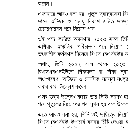
করেন।
এজাহারে আরও বলা হয়, পুতুল স্বাস্থ্যসেবা বিভা
সালে অটিজম ও স্নায়ু বিকাশ জনিত সমস্য
চেয়ারপারসন পদে নিয়োগ পান।
ওই পদে কর্মরত অবস্থায় ২০২৩ সালে তিনি বিশ্
এশিয়ার আঞ্চলিক পরিচালক পদে নিয়োগ 
তৎকালীন কর্মস্থল হিসেবে বিএসএমএমইউর অন
অর্থাৎ, তিনি ২০২২ সাল থেকে ২০২৩
বিএসএমএমইউতে শিক্ষকতা বা শিক্ষা ম্যানু
অংশগ্রহণ, অটিজম ও মানসিক সমস্যা সংক্রা
করার কথা উল্লেখ করেন।
এসব তথ্য উল্লেখ করায় তার সিভি সমৃদ্ধ 
পদে পুতুলের নিয়োগের পথ সুগম হয় বলে উল্
এতে আরও বলা হয়, তিনি ওই দায়িত্বে নিয়ো
বিএসএমএমইউ উপাচার্য বরাবর চিঠি দেওয়া হ