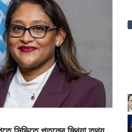
পেতে সিভিতে পুতুলের মিথ্যা তথ্য,