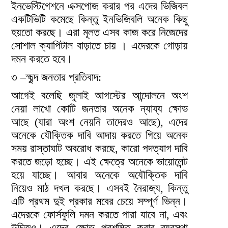
ইনভেস্টিগেশনে এক্সপোজ করার পর এদের ভিজিবল
একটিভিটি কমেছে কিন্তু ইনভিজিবলি অনেক কিছু
হয়তো করছে। এরা মূলত এসব কাজ করে নিজেদের
সোশাল ক্যাপিটাল বাড়াতে চায় । এদেরকে গোড়ায়
দমন করতে হবে।
৩ –ক্ষুব্দ জনতার প্রতিবাদ:
আগেই বলেছি জুলাই আগস্টের আন্দোলনে অংশ
নেয়া লাখো কোটি জনতার অনেক ন্যায্য ক্ষোভ
আছে (যারা অংশ নেয়নি তাদেরও আছে), এদের
অনেকে যৌক্তিক দাবি আদায় করতে গিয়ে অনেক
সময় রাস্তাঘাট অবরোধ করছে, কারো পদত্যাগ দাবি
করতে জড়ো হচ্ছে। এই ক্ষেত্রে অনেকে ভায়োলেন্ট
হয়ে যাচ্ছে। আবার অনেকে অযৌক্তিক দাবি
নিয়েও মাঠ দখল করছে। এসবই নৈরাজ্য, কিন্তু
এটি প্রথম দুই প্রকার মবের চেয়ে সম্পূর্ণ ভিন্ন।
এদেরকে ফোর্সফুলি দমন করতে পারা যাবে না, এবং
উচিতও। এদের ক্ষোভ প্রশমিত করার ব্যবস্থা