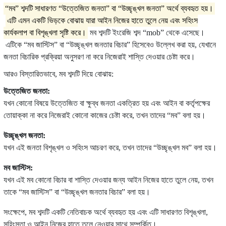
“মব” শব্দটি সাধারণত “উত্তেজিত জনতা” বা “উচ্ছৃঙ্খল জনতা” অর্থে ব্যবহৃত হয়।
এটি এমন একটি ভিড়কে বোঝায় যারা আইন নিজের হাতে তুলে নেয় এবং সহিংস
কার্যকলাপ বা বিশৃঙ্খলা সৃষ্টি করে।
মব শব্দটি ইংরেজি শব্দ “mob” থেকে এসেছে।
এটিকে “মব জাস্টিস” বা “উচ্ছৃঙ্খল জনতার বিচার” হিসেবেও উল্লেখ করা হয়, যেখানে
জনতা বিচারিক প্রক্রিয়া অনুসরণ না করে নিজেরাই শাস্তি দেওয়ার চেষ্টা করে।
আরও বিস্তারিতভাবে, মব শব্দটি দিয়ে বোঝায়:
উত্তেজিত জনতা:
যখন কোনো বিষয়ে উত্তেজিত বা ক্ষুব্ধ জনতা একত্রিত হয় এবং আইন বা কর্তৃপক্ষের
তোয়াক্কা না করে নিজেরাই কোনো কাজের চেষ্টা করে, তখন তাদের “মব” বলা হয়।
উচ্ছৃঙ্খল জনতা:
যখন এই জনতা বিশৃঙ্খল ও সহিংস আচরণ করে, তখন তাদের “উচ্ছৃঙ্খল মব” বলা হয়।
মব জাস্টিস:
যখন এই মব কোনো বিচার বা শাস্তি দেওয়ার জন্য আইন নিজের হাতে তুলে নেয়, তখন
তাকে “মব জাস্টিস” বা “উচ্ছৃঙ্খল জনতার বিচার” বলা হয়।
সংক্ষেপে, মব শব্দটি একটি নেতিবাচক অর্থে ব্যবহৃত হয় এবং এটি সাধারণত বিশৃঙ্খলা,
সহিংসতা ও আইন নিজের হাতে তুলে নেওয়ার সাথে সম্পর্কিত।