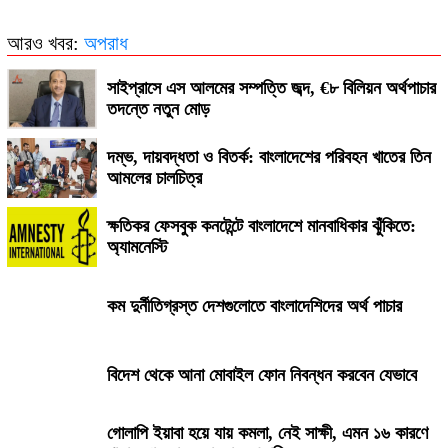
আরও খবর:
অপরাধ
সাইপ্রাসে এস আলমের সম্পত্তি জব্দ, €৮ বিলিয়ন অর্থপাচার
তদন্তে নতুন মোড়
দম্ভ, দায়বদ্ধতা ও বিতর্ক: বাংলাদেশের পরিবহন খাতের তিন
আমলের চালচিত্র
ক্ষতিকর ফেসবুক কনটেন্টে বাংলাদেশে মানবাধিকার ঝুঁকিতে:
অ্যামনেস্টি
কম দুর্নীতিগ্রস্ত দেশগুলোতে বাংলাদেশিদের অর্থ পাচার
বিদেশ থেকে আনা মোবাইল ফোন নিবন্ধন করবেন যেভাবে
গোলাপি ইয়াবা হয়ে যায় কমলা, নেই সাক্ষী, এমন ১৬ কারণে