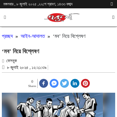
মঙ্গলবার , ৮ জুলাই ২০২৫ ,২২শে শ্রাবণ, ১৪৩৩ বঙ্গাব্দ
প্রচ্ছদ
»
আইন-আদালত
»
‘মব’ নিয়ে বিশ্লেষণ
‘মব’ নিয়ে বিশ্লেষণ
ফেসবুক
৮ জুলাই ২০২৫ , ১২:২১:৩৯
0
Shares