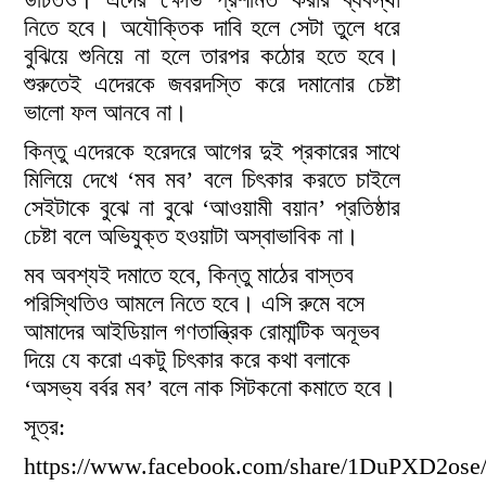
নিতে হবে। অযৌক্তিক দাবি হলে সেটা তুলে ধরে
বুঝিয়ে শুনিয়ে না হলে তারপর কঠোর হতে হবে।
শুরুতেই এদেরকে জবরদস্তি করে দমানোর চেষ্টা
ভালো ফল আনবে না।
কিন্তু এদেরকে হরেদরে আগের দুই প্রকারের সাথে
মিলিয়ে দেখে ‘মব মব’ বলে চিৎকার করতে চাইলে
সেইটাকে বুঝে না বুঝে ‘আওয়ামী বয়ান’ প্রতিষ্ঠার
চেষ্টা বলে অভিযুক্ত হওয়াটা অস্বাভাবিক না।
মব অবশ্যই দমাতে হবে, কিন্তু মাঠের বাস্তব
পরিস্থিতিও আমলে নিতে হবে। এসি রুমে বসে
আমাদের আইডিয়াল গণতান্ত্রিক রোমান্টিক অনূভব
দিয়ে যে করো একটু চিৎকার করে কথা বলাকে
‘অসভ্য বর্বর মব’ বলে নাক সিটকনো কমাতে হবে।
সূত্র:
https://www.facebook.com/share/1DuPXD2ose