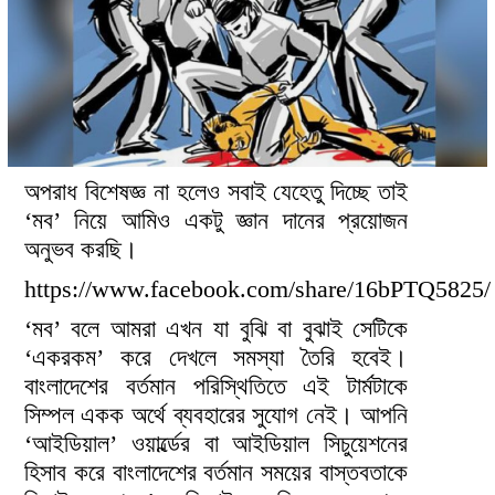
অপরাধ বিশেষজ্ঞ না হলেও সবাই যেহেতু দিচ্ছে তাই
‘মব’ নিয়ে আমিও একটু জ্ঞান দানের প্রয়োজন
অনুভব করছি।
https://www.facebook.com/share/16bPTQ5825/
‘মব’ বলে আমরা এখন যা বুঝি বা বুঝাই সেটিকে
‘একরকম’ করে দেখলে সমস্যা তৈরি হবেই।
বাংলাদেশের বর্তমান পরিস্থিতিতে এই টার্মটাকে
সিম্পল একক অর্থে ব্যবহারের সুযোগ নেই। আপনি
‘আইডিয়াল’ ওয়ার্ল্ডের বা আইডিয়াল সিচুয়েশনের
হিসাব করে বাংলাদেশের বর্তমান সময়ের বাস্তবতাকে