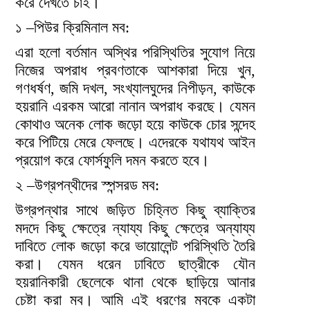
করে দেখতে চাই।
১ –পিউর ক্রিমিনাল মব:
এরা হলো বর্তমান অস্থির পরিস্থিতির সুযোগ নিয়ে
নিজের অপরাধ প্রবণতাকে আশকারা দিয়ে খুন,
গণধর্ষণ, জমি দখল, সংখ্যালঘুদের নিপীড়ন, কাউকে
হয়রানি এরকম আরো নানান অপরাধ করছে। যেমন
কোথাও অনেক লোক জড়ো হয়ে কাউকে চোর সন্দেহ
করে পিটিয়ে মেরে ফেলছে। এদেরকে যথাযথ আইন
প্রয়োগ করে ফোর্সফুলি দমন করতে হবে।
২ –উগ্রপন্থীদের স্পন্সরড মব:
উগ্রপন্থার সাথে জড়িত চিহ্নিত কিছু ব্যাক্তির
মদদে কিছু ক্ষেত্রে ন্যায্য কিছু ক্ষেত্রে অন্যায্য
দাবিতে লোক জড়ো করে ভায়োলেন্ট পরিস্থিতি তৈরি
করা। যেমন ধরেন ঢাবিতে ছাত্রীকে যৌন
হয়রানিকারী ছেলেকে থানা থেকে ছাড়িয়ে আনার
চেষ্টা করা মব। আমি এই ধরণের মবকে একটা