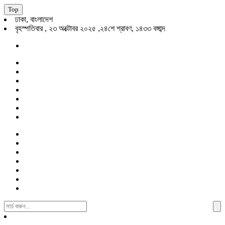
Top
ঢাকা, বাংলাদেশ
বৃহস্পতিবার , ২৩ অক্টোবর ২০২৫ ,২৪শে শ্রাবণ, ১৪৩৩ বঙ্গাব্দ
Search
For: