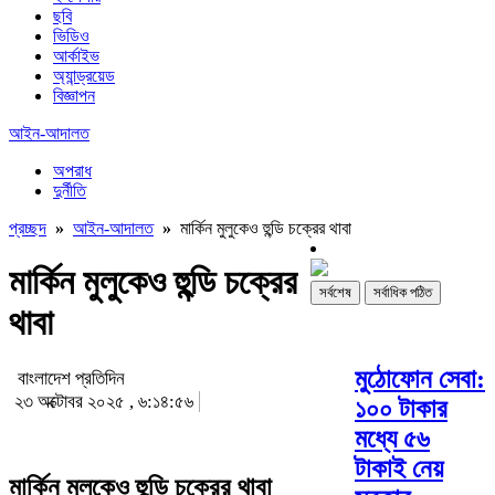
ছবি
ভিডিও
আর্কাইভ
অ্যান্ড্রয়েড
বিজ্ঞাপন
আইন-আদালত
অপরাধ
দুর্নীতি
প্রচ্ছদ
»
আইন-আদালত
»
মার্কিন মুলুকেও হুন্ডি চক্রের থাবা
মার্কিন মুলুকেও হুন্ডি চক্রের
সর্বশেষ
সর্বাধিক পঠিত
থাবা
মুঠোফোন সেবা:
বাংলাদেশ প্রতিদিন
২৩ অক্টোবর ২০২৫ , ৬:১৪:৫৬
১০০ টাকার
মধ্যে ৫৬
টাকাই নেয়
মার্কিন মুলুকেও হুন্ডি চক্রের থাবা