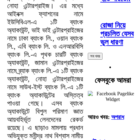
নোহা এন্টারপ্রাইজ। এর মধ্যে
আইনক্স ফ্যাশনের নামে
ইউসিবিএল-এ ১টি ব্যাংক
রোজা নিয়ে
অ্যাকাউন্ট, ভাই ভাই এন্টারপ্রাইজের
প্রচলিত যেসব
নামে ঢাকা ব্যাংক লি., ওয়ান ব্যাংক
ভুল ধারণা
লি., এবি ব্যাংক লি. ও এনআরবিসি
ব্যাংক লি.-এ পৃথক চারটি ব্যাংক
সব খবর
অ্যাকাউন্ট, জামান এন্টারপ্রাইজের
নামে ব্র্যাক ব্যাংক লি.-এ ১টি ব্যাংক
অ্যাকাউন্ট, নোহা এন্টারপ্রাইজের
ফেসবুকে আমরা
নামে সাউথ-ইস্ট ব্যাংক লি.-এ ১টি
ব্যাংক অ্যাকাউন্টের অস্তিত্ব
পাওয়া গেছে। এসব ব্যাংক
অ্যাকাউন্টে বিপুল পরিমাণ জ্ঞাত
আরও খবর:
অপরাধ
আয়বহির্ভূত লেনদেনের রেকর্ড
রয়েছে। এ ছাড়াও মামলায় প্রধান
অভিযুক্ত মনীন্দ্র নাথ বিশ্বাস নামীয়