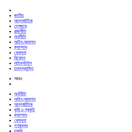
জাতীয়
আন্তর্জাতিক
দেশজুড়ে
রাজনীতি
অর্থনীতি
আইন-আদালত
ক্যাম্পাস
খেলাধুলা
বিনোদন
লাইফস্টাইল
তথ্যপ্রযুক্তি
আরও
অর্থনীতি
আইন-আদালত
আন্তর্জাতিক
কৃষি ও প্রকৃতি
ক্যাম্পাস
খেলাধুলা
গণমাধ্যম
চাকরি