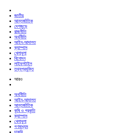
জাতীয়
আন্তর্জাতিক
দেশজুড়ে
রাজনীতি
অর্থনীতি
আইন-আদালত
ক্যাম্পাস
খেলাধুলা
বিনোদন
লাইফস্টাইল
তথ্যপ্রযুক্তি
আরও
অর্থনীতি
আইন-আদালত
আন্তর্জাতিক
কৃষি ও প্রকৃতি
ক্যাম্পাস
খেলাধুলা
গণমাধ্যম
চাকরি