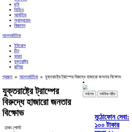
ছবি
ভিডিও
আর্কাইভ
অ্যান্ড্রয়েড
বিজ্ঞাপন
আন্তর্জাতিক
ইউরোপ
চীন
ভারত
যুক্তরাষ্ট্র
রাশিয়া
প্রচ্ছদ
»
আন্তর্জাতিক
»
যুক্তরাষ্ট্রে ট্রাম্পের বিরুদ্ধে হাজারো জনতার বিক্ষোভ
যুক্তরাষ্ট্রে ট্রাম্পের
সর্বশেষ
সর্বাধিক পঠিত
বিরুদ্ধে হাজারো জনতার
বিক্ষোভ
মুঠোফোন সেবা:
১০০ টাকার
ঢাকা পোস্ট