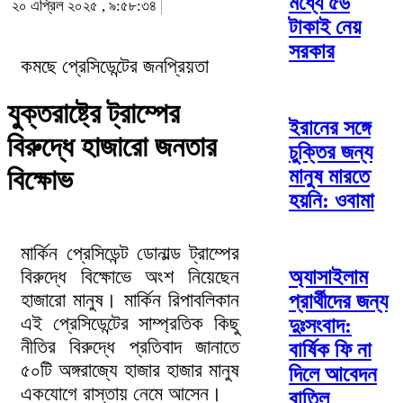
মধ্যে ৫৬
২০ এপ্রিল ২০২৫ , ৯:৫৮:৩৪
টাকাই নেয়
সরকার
কমছে প্রেসিডেন্টের জনপ্রিয়তা
যুক্তরাষ্ট্রে ট্রাম্পের
ইরানের সঙ্গে
বিরুদ্ধে হাজারো জনতার
চুক্তির জন্য
বিক্ষোভ
মানুষ মারতে
হয়নি: ওবামা
মার্কিন প্রেসিডেন্ট ডোনাল্ড ট্রাম্পের
অ্যাসাইলাম
বিরুদ্ধে বিক্ষোভে অংশ নিয়েছেন
হাজারো মানুষ। মার্কিন রিপাবলিকান
প্রার্থীদের জন্য
এই প্রেসিডেন্টের সাম্প্রতিক কিছু
দুঃসংবাদ:
নীতির বিরুদ্ধে প্রতিবাদ জানাতে
বার্ষিক ফি না
৫০টি অঙ্গরাজ্যে হাজার হাজার মানুষ
দিলে আবেদন
একযোগে রাস্তায় নেমে আসেন।
বাতিল