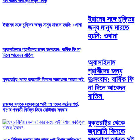
অর্থপাচার তদন্তে নতুন মোড়
ইরানের সঙ্গে চুক্তির
ইরানের সঙ্গে চুক্তির জন্য মানুষ মারতে হয়নি: ওবামা
জন্য মানুষ মারতে
হয়নি: ওবামা
অ্যাসাইলাম প্রার্থীদের জন্য দুঃসংবাদ: বার্ষিক ফি না
দিলে আবেদন বাতিল
অ্যাসাইলাম
প্রার্থীদের জন্য
দুঃসংবাদ: বার্ষিক ফি
যুক্তরাষ্ট্র থেকে জ্বালানি কিনতে সমঝোতা স্মারক সই
না দিলে আবেদন
বাতিল
রাজস্ব-ব্যাংক সংস্কারে আইএমএফের কঠোর শর্ত,
ঋণের পরবর্তী কিস্তি নিয়ে দোটানায় সরকার
যুক্তরাষ্ট্র থেকে
জ্বালানি কিনতে
সমঝোতা স্মারক সই
২৭০ বিলিয়ন ডলার! কার কাছে এই বিশাল ক্ষতিপূরণ