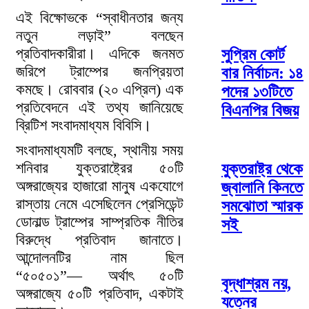
এই বিক্ষোভকে “স্বাধীনতার জন্য
নতুন লড়াই” বলছেন
প্রতিবাদকারীরা। এদিকে জনমত
সুপ্রিম কোর্ট
জরিপে ট্রাম্পের জনপ্রিয়তা
বার নির্বাচন: ১৪
কমছে। রোববার (২০ এপ্রিল) এক
পদের ১৩টিতে
প্রতিবেদনে এই তথ্য জানিয়েছে
বিএনপির বিজয়
ব্রিটিশ সংবাদমাধ্যম বিবিসি।
সংবাদমাধ্যমটি বলছে, স্থানীয় সময়
শনিবার যুক্তরাষ্ট্রের ৫০টি
যুক্তরাষ্ট্র থেকে
অঙ্গরাজ্যের হাজারো মানুষ একযোগে
জ্বালানি কিনতে
রাস্তায় নেমে এসেছিলেন প্রেসিডেন্ট
সমঝোতা স্মারক
ডোনাল্ড ট্রাম্পের সাম্প্রতিক নীতির
সই
বিরুদ্ধে প্রতিবাদ জানাতে।
আন্দোলনটির নাম ছিল
“৫০৫০১”— অর্থাৎ ৫০টি
বৃদ্ধাশ্রম নয়,
অঙ্গরাজ্যে ৫০টি প্রতিবাদ, একটাই
যত্নের