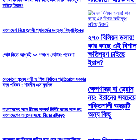
চাইছে ইরান?
বাংলাদেশ নিয়ে তুলসী গ্যাবার্ডের মন্তব্য বিভ্রান্তিকর
২৭০ বিলিয়ন ডলার!
কার কাছে এই বিশাল
ক্ষতিপূরণ চাইছে
ভোট দিতে আগ্রহী ৯০ শতাংশ ভোটার: গবেষণা
ইরান?
যেকোনো মূল্যে নারী ও শিশু নির্যাতন প্রতিরোধে সরকার
বদ্ধ পরিকর : শারমীন এস মুরশিদ
ক্ষেপণাস্ত্র বা ড্রোন
নয়: ইরানের সবচেয়ে
শক্তিশালী অস্ত্রটি
বাংলাদেশের সঙ্গে চীনের সম্পর্ক নির্দিষ্ট দলের সঙ্গে নয়,
অন্য কিছু
বাংলাদেশের মানুষের সঙ্গে: চীনের রাষ্ট্রদূত
মাস্কের নাগরিকত্ব বাতিল চান দেড় লাখ কানাডিয়ান