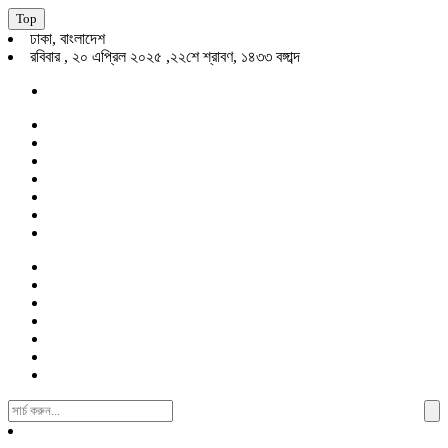
Top
ঢাকা, বাংলাদেশ
রবিবার , ২০ এপ্রিল ২০২৫ ,২২শে শ্রাবণ, ১৪৩৩ বঙ্গাব্দ
Search
For: