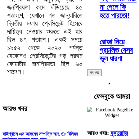
না পেলে কি
জনপ্রিয়তা কমে দাঁড়িয়েছে ৪৫
শতাংশে, যেখানে গত জানুয়ারিতে
হতে পারতো!
দ্বিতীয় দফায় প্রেসিডেন্ট হিসেবে
দায়িত্ব নেওয়ার শুরুতে এই হার
ছিল ৪৭ শতাংশ। একই সময়ে
রোজা নিয়ে
১৯৫২ থেকে ২০২০ পর্যন্ত
প্রচলিত যেসব
যেকোনও প্রেসিডেন্টের গড় প্রথম
ভুল ধারণা
কোয়ার্টার জনপ্রিয়তা ছিল ৬০
শতাংশ।
সব খবর
ফেসবুকে আমরা
আরও খবর
আরও খবর:
যুক্তরাষ্ট্র
সাইপ্রাসে এস আলমের সম্পত্তি জব্দ, €৮ বিলিয়ন