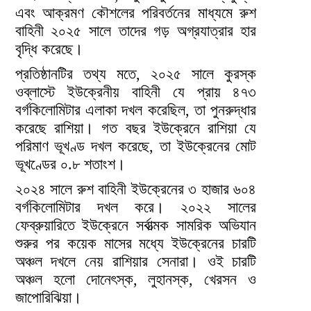
এবং আক্রমণ কৌশলের পরিবর্তনের মাধ্যমে রুশ
বাহিনী ২০২৫ সালে তাদের গড় অগ্রযাত্রার হার
বৃদ্ধি করেছে।
প্রতিষ্ঠানটির তথ্য মতে, ২০২৫ সালে কুরস্ক
ওব্লাস্টে ইউক্রেনীয় বাহিনী যে প্রায় ৪৭৩
বর্গকিলোমিটার এলাকা দখল করেছিল, তা পুনরুদ্ধার
করেছে রাশিয়া। গত বছর ইউক্রেনে রাশিয়া যে
পরিমাণ ভূখণ্ড দখল করেছে, তা ইউক্রেনের মোট
ভূখণ্ডের ০.৮ শতাংশ।
২০২৪ সালে রুশ বাহিনী ইউক্রেনের ৩ হাজার ৬০৪
বর্গকিলোমিটার দখল করে। ২০২২ সালের
ফেব্রুয়ারিতে ইউক্রেনে সর্বাত্মক সামরিক অভিযান
শুরুর পর কয়েক মাসের মধ্যে ইউক্রেনের চারটি
অঞ্চল দখলে নেয় রাশিয়ার সেনারা। ওই চারটি
অঞ্চল হলো দোনেৎস্ক, লুহানস্ক, খেরসন ও
জাপোরিঝিয়া।