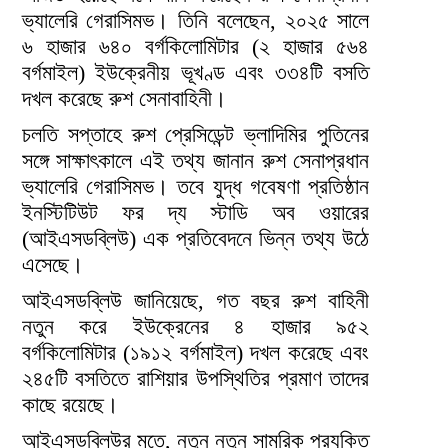
ভ্যালেরি গেরাসিমভ। তিনি বলেছেন, ২০২৫ সালে
৬ হাজার ৬৪০ বর্গকিলোমিটার (২ হাজার ৫৬৪
বর্গমাইল) ইউক্রেনীয় ভূখণ্ড এবং ৩৩৪টি বসতি
দখল করেছে রুশ সেনাবাহিনী।
চলতি সপ্তাহে রুশ প্রেসিডেন্ট ভ্লাদিমির পুতিনের
সঙ্গে সাক্ষাৎকালে এই তথ্য জানান রুশ সেনাপ্রধান
ভ্যালেরি গেরাসিমভ। তবে যুদ্ধ গবেষণা প্রতিষ্ঠান
ইনস্টিটিউট ফর দ্য স্টাডি অব ওয়ারের
(আইএসডব্লিউ) এক প্রতিবেদনে ভিন্ন তথ্য উঠে
এসেছে।
আইএসডব্লিউ জানিয়েছে, গত বছর রুশ বাহিনী
নতুন করে ইউক্রেনের ৪ হাজার ৯৫২
বর্গকিলোমিটার (১৯১২ বর্গমাইল) দখল করেছে এবং
২৪৫টি বসতিতে রাশিয়ার উপস্থিতির প্রমাণ তাদের
কাছে রয়েছে।
আইএসডব্লিউর মতে, নতুন নতুন সামরিক প্রযুক্তি