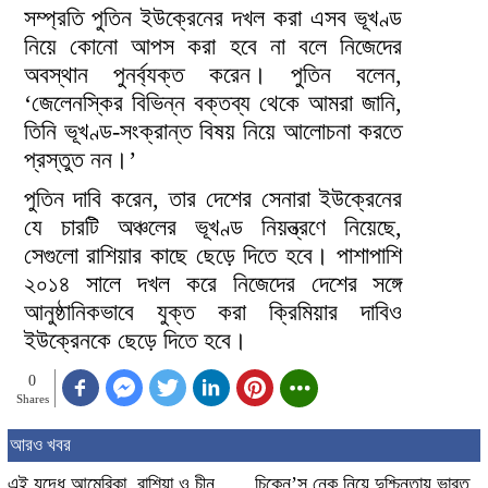
সম্প্রতি পুতিন ইউক্রেনের দখল করা এসব ভূখণ্ড
নিয়ে কোনো আপস করা হবে না বলে নিজেদের
অবস্থান পুনর্ব্যক্ত করেন। পুতিন বলেন,
‘জেলেনস্কির বিভিন্ন বক্তব্য থেকে আমরা জানি,
তিনি ভূখণ্ড-সংক্রান্ত বিষয় নিয়ে আলোচনা করতে
প্রস্তুত নন।’
পুতিন দাবি করেন, তার দেশের সেনারা ইউক্রেনের
যে চারটি অঞ্চলের ভূখণ্ড নিয়ন্ত্রণে নিয়েছে,
সেগুলো রাশিয়ার কাছে ছেড়ে দিতে হবে। পাশাপাশি
২০১৪ সালে দখল করে নিজেদের দেশের সঙ্গে
আনুষ্ঠানিকভাবে যুক্ত করা ক্রিমিয়ার দাবিও
ইউক্রেনকে ছেড়ে দিতে হবে।
0
Shares
আরও খবর
এই যুদ্ধে আমেরিকা, রাশিয়া ও চীন
চিকেন’স নেক নিয়ে দুশ্চিন্তায় ভারত,