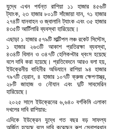
যুদ্ধে এখন পর্যন্ত রাশিয়া ১১ হাজার ৪৫৬টি
ট্যাংক, ২৩ হাজার ৮০১টি সাঁজোয়া যান, ৭১ হাজার
২৭৪টি যানবাহন ও জ্বালানি ট্যাংক এবং ৩৫ হাজার
৪৩৫টি আর্টিলারি ব্যবস্থা হারিয়েছে।
এছাড়া ১ হাজার ৫৭৯টি মাল্টিপল লঞ্চ রকেট সিস্টেম,
১ হাজার ২৬৩টি আকাশ প্রতিরক্ষা ব্যবস্থা,
৪৩৪টি বিমান ও ৩৪৭টি হেলিকপ্টার ধ্বংস হয়েছে
বলে দাবি করা হয়েছে। প্রতিবেদনে আরও বলা হয়,
ইউক্রেনীয় বাহিনীর অভিযানে রাশিয়া ৯৪ হাজার
৭৯৭টি ড্রোন, ৪ হাজার ১০৭টি ক্রুজ ক্ষেপণাস্ত্র,
২৮টি জাহাজ ও নৌযান এবং দুটি সাবমেরিন
হারিয়েছে।
২০২৫ সালে ইউক্রেনের ৬,৬৪০ বর্গকিমি এলাকা
দখলের দাবি রাশিয়ার:
এদিকে ইউক্রেন যুদ্ধে গত বছর বড় সাফল্য
অর্জিত হয়েছে বলে দাবি করেছেন রুশ সেনাপ্রধান