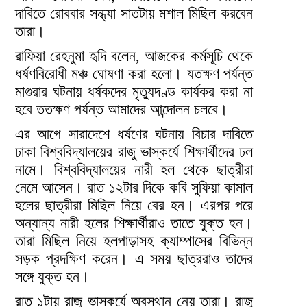
দাবিতে রোববার সন্ধ্যা সাতটায় মশাল মিছিল করবেন
তারা।
রাফিয়া রেহনুমা হৃদি বলেন, আজকের কর্মসূচি থেকে
ধর্ষণবিরোধী মঞ্চ ঘোষণা করা হলো। যতক্ষণ পর্যন্ত
মাগুরার ঘটনায় ধর্ষকদের মৃত্যুদণ্ড কার্যকর করা না
হবে ততক্ষণ পর্যন্ত আমাদের আন্দোলন চলবে।
এর আগে সারাদেশে ধর্ষণের ঘটনায় বিচার দাবিতে
ঢাকা বিশ্ববিদ্যালয়ের রাজু ভাস্কর্যে শিক্ষার্থীদের ঢল
নামে। বিশ্ববিদ্যালয়ের নারী হল থেকে ছাত্রীরা
নেমে আসেন। রাত ১২টার দিকে কবি সুফিয়া কামাল
হলের ছাত্রীরা মিছিল নিয়ে বের হন। এরপর পরে
অন্যান্য নারী হলের শিক্ষার্থীরাও তাতে যুক্ত হন।
তারা মিছিল নিয়ে হলপাড়াসহ ক্যাম্পাসের বিভিন্ন
সড়ক প্রদক্ষিণ করেন। এ সময় ছাত্ররাও তাদের
সঙ্গে যুক্ত হন।
রাত ১টায় রাজু ভাস্কর্যে অবস্থান নেয় তারা। রাজু