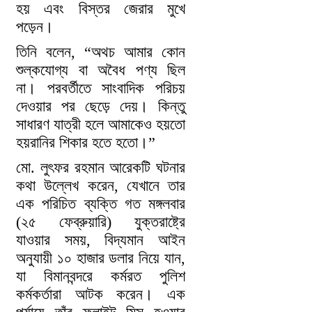
হয় এবং বিস্তর জেরার মুখে
পড়েন।
তিনি বলেন, “অথচ আমার কোন
শুল্কযোগ্য বা অবৈধ পণ্য ছিল
না। পরবর্তীতে সাংবাদিক পরিচয়
দেওয়ার পর ছেড়ে দেয়। কিন্তু
সাধারণ যাত্রী হলে আমাকেও হয়তো
হয়রানির শিকার হতে হতো।”
মো. লুৎফর রহমান আরেকটি ঘটনার
কথা উল্লেখ করেন, যেখানে তার
এক পরিচিত ব্যক্তি গত মঙ্গলবার
(২৫ ফেব্রুয়ারি) যুক্তরাষ্ট্রে
যাওয়ার সময়, বিদ্যমান আইন
অনুযায়ী ১০ হাজার ডলার নিয়ে যান,
যা বিমানবন্দরে কর্মরত পুলিশ
কর্মকর্তারা আটক করেন। এক