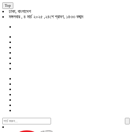
Top
ঢাকা, বাংলাদেশ
মঙ্গলবার , ৪ মার্চ ২০২৫ ,২৪শে শ্রাবণ, ১৪৩৩ বঙ্গাব্দ
Search
For: