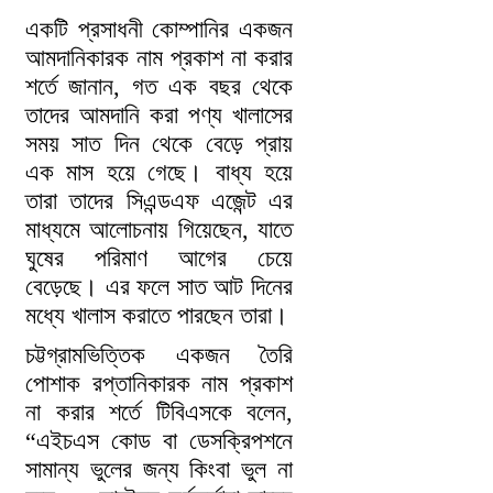
একটি প্রসাধনী কোম্পানির একজন
আমদানিকারক নাম প্রকাশ না করার
শর্তে জানান, গত এক বছর থেকে
তাদের আমদানি করা পণ্য খালাসের
সময় সাত দিন থেকে বেড়ে প্রায়
এক মাস হয়ে গেছে। বাধ্য হয়ে
তারা তাদের সিএন্ডএফ এজেন্ট এর
মাধ্যমে আলোচনায় গিয়েছেন, যাতে
ঘুষের পরিমাণ আগের চেয়ে
বেড়েছে। এর ফলে সাত আট দিনের
মধ্যে খালাস করাতে পারছেন তারা।
চট্টগ্রামভিত্তিক একজন তৈরি
পোশাক রপ্তানিকারক নাম প্রকাশ
না করার শর্তে টিবিএসকে বলেন,
“এইচএস কোড বা ডেসক্রিপশনে
সামান্য ভুলের জন্য কিংবা ভুল না