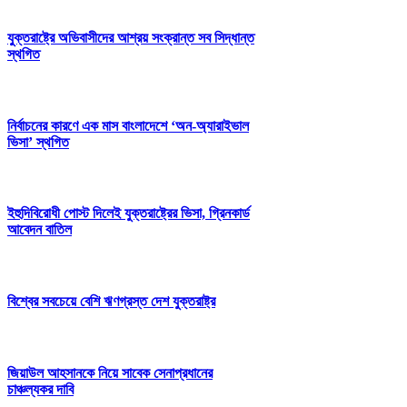
যুক্তরাষ্ট্রে অভিবাসীদের আশ্রয় সংক্রান্ত সব সিদ্ধান্ত
স্থগিত
নির্বাচনের কারণে এক মাস বাংলাদেশে ‘অন-অ্যারাইভাল
ভিসা’ স্থগিত
ইহুদিবিরোধী পোস্ট দিলেই যুক্তরাষ্ট্রের ভিসা, গ্রিনকার্ড
আবেদন বাতিল
বিশ্বের সবচেয়ে বেশি ঋণগ্রস্ত দেশ যুক্তরাষ্ট্র
জিয়াউল আহসানকে নিয়ে সাবেক সেনাপ্রধানের
চাঞ্চল্যকর দাবি