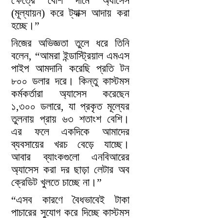
ক্ষেত্রে বেশি দামে অ্যাসেস
(মূল্যায়ন) করে ট্যাক্স আদায় করা
হচ্ছে।”
নিজের অভিজ্ঞতা তুলে ধরে তিনি
বলেন, “আমরা ইন্ডাস্ট্রিয়াল এমএস
পাইপ আমদানি করেছি প্রতি টন
৮০০ ডলার দরে। কিন্তু কাস্টমস
কর্মকর্তারা অ্যাসেস করেছেন
১,৩০০ ডলারে, যা প্রকৃত মূল্যের
তুলনায় প্রায় ৬৩ শতাংশ বেশি।
এর ফলে একদিকে আমাদের
ব্যবসায়ের খরচ বেড়ে যাচ্ছে।
আবার ব্যাংকগুলো এনবিআরের
অ্যাসেস করা দর ছাড়া লেটার অব
ক্রেডিট খুলতে চাচ্ছে না।”
“এসব কারণে বৈধভাবেই টাকা
পাচারের সুযোগ করে দিচ্ছে কাস্টমস