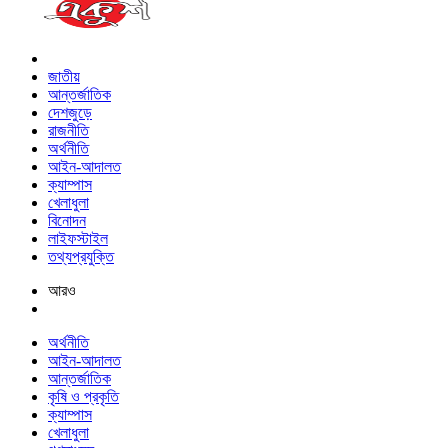
জাতীয়
আন্তর্জাতিক
দেশজুড়ে
রাজনীতি
অর্থনীতি
আইন-আদালত
ক্যাম্পাস
খেলাধুলা
বিনোদন
লাইফস্টাইল
তথ্যপ্রযুক্তি
আরও
অর্থনীতি
আইন-আদালত
আন্তর্জাতিক
কৃষি ও প্রকৃতি
ক্যাম্পাস
খেলাধুলা