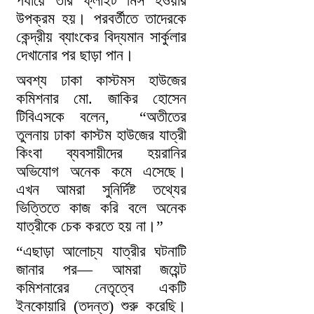
পর্যায়ে তাঁর ফ্লাইট মিস হওয়ার
উপক্রম হয়। পরবর্তীতে তাদেরকে
কেন্দ্রীয় ব্যাংকের বিদ্যমান সার্কুলার
দেখানোর পর ছাড়া পান।
অবশ্য ঢাকা কাস্টমস হাউজের
কমিশনার মো. জাকির হোসেন
টিবিএসকে বলেন, “অতীতের
তুলনায় ঢাকা কাস্টম হাউজের যাত্রী
কিংবা ব্যবসায়ীদের হয়রানির
অভিযোগ অনেক কমে এসেছে।
এখন আমরা সুনির্দিষ্ট তথ্যের
ভিত্তিতে কাজ করি বলে অনেক
যাত্রীকে চেক করতে হয় না।”
“এছাড়া আলোচ্য যাত্রীর ঘটনাটি
জানার পর— আমরা জয়েন্ট
কমিশনারের নেতৃত্বে একটি
ইনকোয়ারি (তদন্ত) শুরু করেছি।