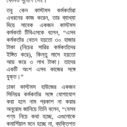
কোনও সুযোগ নেই।”
তবু কেন কাস্টমস কর্মকর্তারা
এধরনের কাজ করেন, তার ব্যাখ্যা
দিয়ে সাবেক একজন কাস্টমস
কর্মকর্তা টিবিএসকে বলেন, “এসব
কর্মকর্তার বেতন হয়তো ৩০ হাজার
টাকা (নিচের সারির কর্মকর্তাদের
ইঙ্গিত করে), কিন্তু মাসে হয়তো
আয় করে ৩ লাখ টাকা। তাদের
একটি অংশ এসব কাজের সঙ্গে
যুক্ত।”
ঢাকা কাস্টমস হাউজের একজন
সিনিয়র কর্মকর্তার সঙ্গে যোগাযোগ
করা হলে নাম প্রকাশ না করার
অনুরোধ জানিয়ে তিনি বলেন, “যেসব
পণ্য নিয়ে কথা হচ্ছে, এগুলোকে
কমার্শিয়াল মনে হচ্ছে না, ব্যক্তিগত