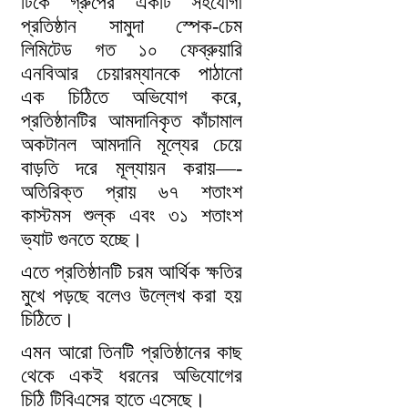
টিকে গ্রুপের একটি সহযোগী
প্রতিষ্ঠান সামুদা স্পেক-চেম
লিমিটেড গত ১০ ফেব্রুয়ারি
এনবিআর চেয়ারম্যানকে পাঠানো
এক চিঠিতে অভিযোগ করে,
প্রতিষ্ঠানটির আমদানিকৃত কাঁচামাল
অকটানল আমদানি মূল্যের চেয়ে
বাড়তি দরে মূল্যায়ন করায়—-
অতিরিক্ত প্রায় ৬৭ শতাংশ
কাস্টমস শুল্ক এবং ৩১ শতাংশ
ভ্যাট গুনতে হচ্ছে।
এতে প্রতিষ্ঠানটি চরম আর্থিক ক্ষতির
মুখে পড়ছে বলেও উল্লেখ করা হয়
চিঠিতে।
এমন আরো তিনটি প্রতিষ্ঠানের কাছ
থেকে একই ধরনের অভিযোগের
চিঠি টিবিএসের হাতে এসেছে।