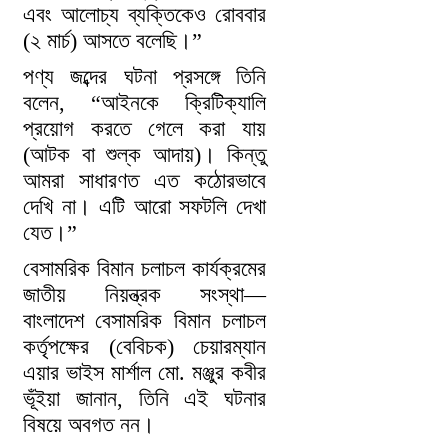
এবং আলোচ্য ব্যক্তিকেও রোববার
(২ মার্চ) আসতে বলেছি।”
পণ্য জব্দের ঘটনা প্রসঙ্গে তিনি
বলেন, “আইনকে ক্রিটিক্যালি
প্রয়োগ করতে গেলে করা যায়
(আটক বা শুল্ক আদায়)। কিন্তু
আমরা সাধারণত এত কঠোরভাবে
দেখি না। এটি আরো সফটলি দেখা
যেত।”
বেসামরিক বিমান চলাচল কার্যক্রমের
জাতীয় নিয়ন্ত্রক সংস্থা—
বাংলাদেশ বেসামরিক বিমান চলাচল
কর্তৃপক্ষের (বেবিচক) চেয়ারম্যান
এয়ার ভাইস মার্শাল মো. মঞ্জুর কবীর
ভূঁইয়া জানান, তিনি এই ঘটনার
বিষয়ে অবগত নন।