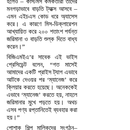
হলেও – কাস্টমস কর্মকর্তারা তাদের
মনগড়াভাবে বাড়তি ট্যাক্স আসবে –
এমন এইচএস কোড ধরে অ্যাসেস
করে। এ কারণে মিস-ডিক্লারেশন
আখ্যায়িত করে ২০০ শতাংশ পর্যন্ত
জরিমানা ও বাড়তি শুল্ক দিতে বাধ্য
করেন।”
বিজিএমইএ’র সাবেক এই ভাইস
প্রেসিডেন্ট বলেন, “গত মাসেই
আমাদের একটি প্রাইস ট্যাগ এভাবে
আটকে দেওয়র পর ‘ম্যানেজ’ করে
ক্লিয়ার করতে হয়েছে। অনেককেই
এভাবে ‘ম্যানেজ’ করতে হয়, নাহলে
জরিমানার মুখে পড়তে হয়। অথচ
এসব পণ্য রপ্তানিতেই ব্যবহার করা
হয়।”
পোশাক শিল্প মালিকদের সংগঠন–