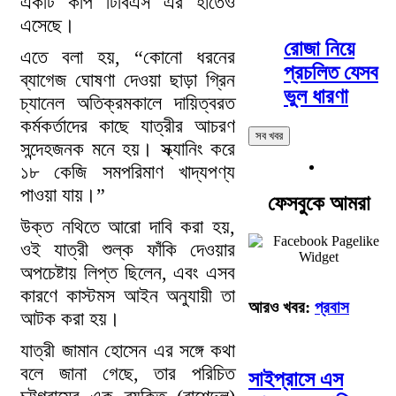
একটি কপি টিবিএস এর হাতেও
এসেছে।
রোজা নিয়ে
এতে বলা হয়, “কোনো ধরনের
প্রচলিত যেসব
ব্যাগেজ ঘোষণা দেওয়া ছাড়া গ্রিন
ভুল ধারণা
চ্যানেল অতিক্রমকালে দায়িত্বরত
কর্মকর্তাদের কাছে যাত্রীর আচরণ
সব খবর
সন্দেহজনক মনে হয়। স্ক্যানিং করে
১৮ কেজি সমপরিমাণ খাদ্যপণ্য
পাওয়া যায়।”
ফেসবুকে আমরা
উক্ত নথিতে আরো দাবি করা হয়,
ওই যাত্রী শুল্ক ফাঁকি দেওয়ার
অপচেষ্টায় লিপ্ত ছিলেন, এবং এসব
কারণে কাস্টমস আইন অনুযায়ী তা
আরও খবর:
প্রবাস
আটক করা হয়।
যাত্রী জামান হোসেন এর সঙ্গে কথা
বলে জানা গেছে, তার পরিচিত
সাইপ্রাসে এস