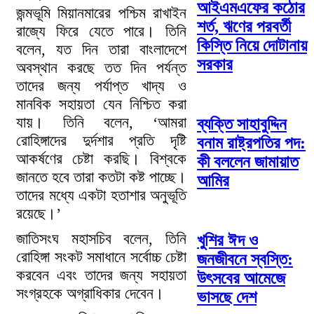
আইএমএফের কঠোর
জন্মভূমি মিয়ানমারের পশ্চিম রাখাইন
শর্ত, ঋণের পরবর্তী
রাজ্যে ফিরে যেতে পারে। তিনি
কিস্তি নিয়ে দোটানায়
বলেন, যত দিন তারা বাংলাদেশে
সরকার
অবস্থান করছে তত দিন পর্যন্ত
তাদের জন্য পর্যাপ্ত খাদ্য ও
মানবিক সহায়তা যেন নিশ্চিত করা
যায়। তিনি বলেন, ‘আমরা
ব্যক্তি সাহাবুদ্দিন
রোহিঙ্গাদের দুর্দশার প্রতি দৃষ্টি
বনাম রাষ্ট্রপতির পদ:
আকর্ষণের চেষ্টা করছি। বিশ্বকে
কী বললেন জামায়াত
জানতে হবে তারা কতটা কষ্ট পাচ্ছে।
আমির
তাদের মধ্যে একটা হতাশার অনুভূতি
রয়েছে।’
জাতিসংঘ মহাসচিব বলেন, তিনি
খুশির ঈদ ও
রোহিঙ্গা সংকট সমাধানে সর্বোচ্চ চেষ্টা
জনজীবনে স্বস্তি:
করবেন এবং তাদের জন্য সহায়তা
উৎসবের আমেজে
সংগ্রহকে অগ্রাধিকার দেবেন।
ভাসছে দেশ