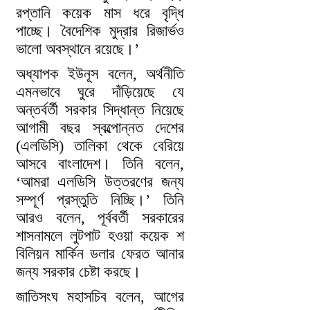
রপ্তানি কয়েক মাস ধরে বৃদ্ধি
পাচ্ছে। বৈদেশিক মুদ্রার রিজার্ভও
ভালো অবস্থানে রয়েছে।’
অধ্যাপক ইউনূস বলেন, অর্থনীতি
এমনভাবে ঘুরে দাঁড়িয়েছে যে
অন্তর্বর্তী সরকার সিদ্ধান্ত নিয়েছে
আগামী বছর স্বল্পোন্নত দেশের
(এলডিসি) তালিকা থেকে বেরিয়ে
আসবে বাংলাদেশ। তিনি বলেন,
‘আমরা এলডিসি উত্তরণের জন্য
সম্পূর্ণ প্রস্তুতি নিচ্ছি।’ তিনি
আরও বলেন, পূর্ববর্তী সরকারের
শাসনামলে লুটপাট হওয়া কয়েক শ
বিলিয়ন মার্কিন ডলার ফেরত আনার
জন্য সরকার চেষ্টা করছে।
জাতিসংঘ মহাসচিব বলেন, আগের