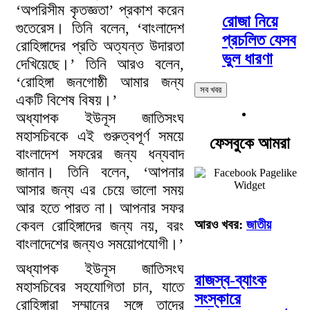
‘অপরিসীম কৃতজ্ঞতা’ প্রকাশ করেন
রোজা নিয়ে
গুতেরেস। তিনি বলেন, ‘বাংলাদেশ
প্রচলিত যেসব
রোহিঙ্গাদের প্রতি অত্যন্ত উদারতা
ভুল ধারণা
দেখিয়েছে।’ তিনি আরও বলেন,
‘রোহিঙ্গা জনগোষ্ঠী আমার জন্য
সব খবর
একটি বিশেষ বিষয়।’
অধ্যাপক ইউনূস জাতিসংঘ
মহাসচিবকে এই গুরুত্বপূর্ণ সময়ে
ফেসবুকে আমরা
বাংলাদেশ সফরের জন্য ধন্যবাদ
জানান। তিনি বলেন, ‘আপনার
আসার জন্য এর চেয়ে ভালো সময়
আর হতে পারত না। আপনার সফর
আরও খবর:
জাতীয়
কেবল রোহিঙ্গাদের জন্য নয়, বরং
বাংলাদেশের জন্যও সময়োপযোগী।’
অধ্যাপক ইউনূস জাতিসংঘ
রাজস্ব-ব্যাংক
মহাসচিবের সহযোগিতা চান, যাতে
সংস্কারে
রোহিঙ্গারা সম্মানের সঙ্গে তাদের