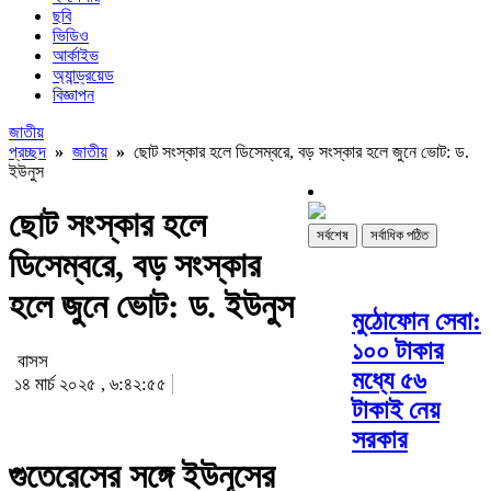
ছবি
ভিডিও
আর্কাইভ
অ্যান্ড্রয়েড
বিজ্ঞাপন
জাতীয়
প্রচ্ছদ
»
জাতীয়
»
ছোট সংস্কার হলে ডিসেম্বরে, বড় সংস্কার হলে জুনে ভোট: ড.
ইউনুস
ছোট সংস্কার হলে
সর্বশেষ
সর্বাধিক পঠিত
ডিসেম্বরে, বড় সংস্কার
হলে জুনে ভোট: ড. ইউনুস
মুঠোফোন সেবা:
১০০ টাকার
বাসস
মধ্যে ৫৬
১৪ মার্চ ২০২৫ , ৬:৪২:৫৫
টাকাই নেয়
সরকার
গুতেরেসের সঙ্গে ইউনূসের