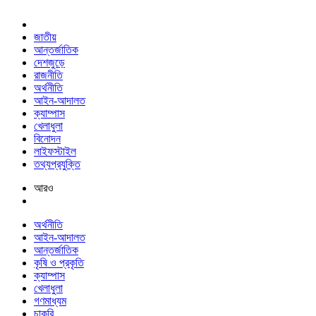
জাতীয়
আন্তর্জাতিক
দেশজুড়ে
রাজনীতি
অর্থনীতি
আইন-আদালত
ক্যাম্পাস
খেলাধুলা
বিনোদন
লাইফস্টাইল
তথ্যপ্রযুক্তি
আরও
অর্থনীতি
আইন-আদালত
আন্তর্জাতিক
কৃষি ও প্রকৃতি
ক্যাম্পাস
খেলাধুলা
গণমাধ্যম
চাকরি