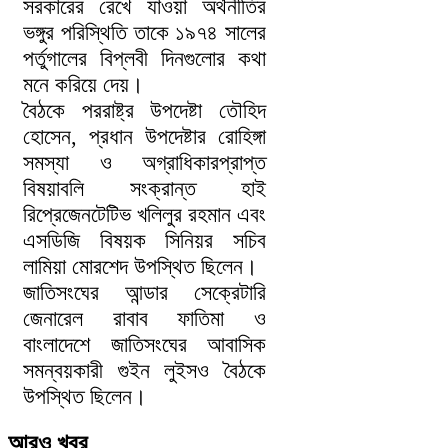
সরকারের রেখে যাওয়া অর্থনীতির
ভঙ্গুর পরিস্থিতি তাকে ১৯৭৪ সালের
পর্তুগালের বিপ্লবী দিনগুলোর কথা
মনে করিয়ে দেয়।
বৈঠকে পররাষ্ট্র উপদেষ্টা তৌহিদ
হোসেন, প্রধান উপদেষ্টার রোহিঙ্গা
সমস্যা ও অগ্রাধিকারপ্রাপ্ত
বিষয়াবলি সংক্রান্ত হাই
রিপ্রেজেনটেটিভ খলিলুর রহমান এবং
এসডিজি বিষয়ক সিনিয়র সচিব
লামিয়া মোরশেদ উপস্থিত ছিলেন।
জাতিসংঘের আন্ডার সেক্রেটারি
জেনারেল রাবাব ফাতিমা ও
বাংলাদেশে জাতিসংঘের আবাসিক
সমন্বয়কারী গুইন লুইসও বৈঠকে
উপস্থিত ছিলেন।
আরও খবর