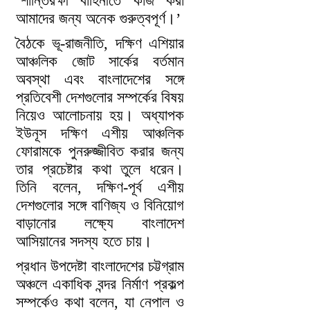
‘শান্তিরক্ষী বাহিনীতে কাজ করা
আমাদের জন্য অনেক গুরুত্বপূর্ণ।’
বৈঠকে ভূ-রাজনীতি, দক্ষিণ এশিয়ার
আঞ্চলিক জোট সার্কের বর্তমান
অবস্থা এবং বাংলাদেশের সঙ্গে
প্রতিবেশী দেশগুলোর সম্পর্কের বিষয়
নিয়েও আলোচনায় হয়। অধ্যাপক
ইউনূস দক্ষিণ এশীয় আঞ্চলিক
ফোরামকে পুনরুজ্জীবিত করার জন্য
তার প্রচেষ্টার কথা তুলে ধরেন।
তিনি বলেন, দক্ষিণ-পূর্ব এশীয়
দেশগুলোর সঙ্গে বাণিজ্য ও বিনিয়োগ
বাড়ানোর লক্ষ্যে বাংলাদেশ
আসিয়ানের সদস্য হতে চায়।
প্রধান উপদেষ্টা বাংলাদেশের চট্টগ্রাম
অঞ্চলে একাধিক বন্দর নির্মাণ প্রকল্প
সম্পর্কেও কথা বলেন, যা নেপাল ও