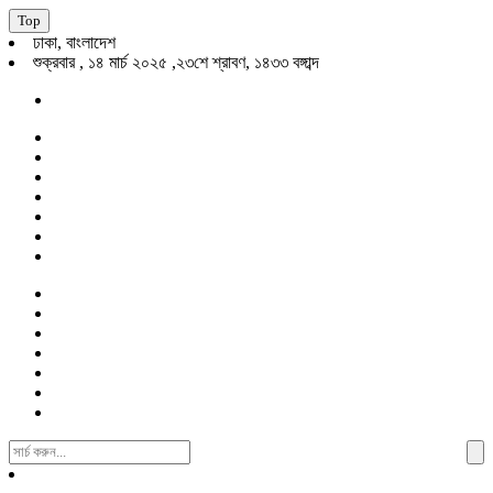
Top
ঢাকা, বাংলাদেশ
শুক্রবার , ১৪ মার্চ ২০২৫ ,২৩শে শ্রাবণ, ১৪৩৩ বঙ্গাব্দ
Search
For: