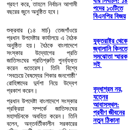
বার নির্বাচন: ১৪
গ্রহণ করে, তাহলে নির্বাচন আগামী
পদের ১৩টিতে
বছরের জুনে অনুষ্ঠিত হবে।
বিএনপির বিজয়
শুক্রবার (১৪ মার্চ) তেজগাঁওয়ে
প্রধান উপদেষ্টার কার্যালয়ে এ বৈঠক
যুক্তরাষ্ট্র থেকে
অনুষ্ঠিত হয়। বৈঠকে বাংলাদেশে
জ্বালানি কিনতে
সংস্কার উদ্যোগের প্রতি
সমঝোতা স্মারক
জাতিসংঘের প্রতিশ্রুতি পুনর্ব্যক্ত
সই
করেন গুতেরেস। তিনি বিশ্বে
‘সবচেয়ে বৈষম্যের শিকার জনগোষ্ঠী’
রোহিঙ্গাদের দুর্দশা নিয়ে উদ্বেগ
বৃদ্ধাশ্রম নয়,
প্রকাশ করেন।
যত্নের
প্রধান উপদেষ্টা বাংলাদেশে সংস্কার
আবাসস্থল:
প্রক্রিয়া সম্পর্কে জাতিসংঘের
প্রবীণ জীবনের
মহাসচিবকে অবহিত করেন। তিনি
নতুন ঠিকানা
বলেন, অন্তর্বর্তীকালীন সরকারের