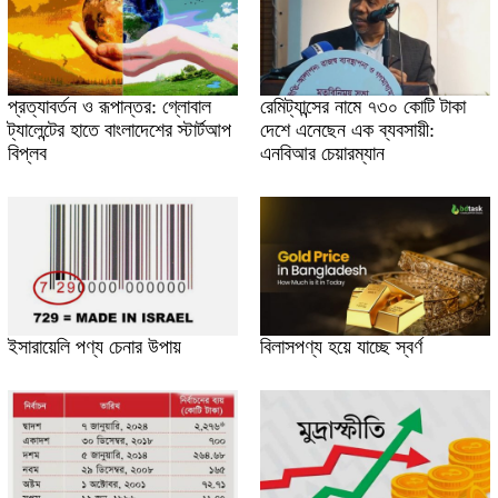
প্রত্যাবর্তন ও রূপান্তর: গ্লোবাল
রেমিট্যান্সের নামে ৭৩০ কোটি টাকা
ট্যালেন্টের হাতে বাংলাদেশের স্টার্টআপ
দেশে এনেছেন এক ব্যবসায়ী:
বিপ্লব
এনবিআর চেয়ারম্যান
ইসারায়েলি পণ্য চেনার উপায়
বিলাসপণ্য হয়ে যাচ্ছে স্বর্ণ