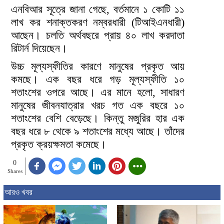
এনবিআর সূত্রে জানা গেছে, বর্তমানে ১ কোটি ১১
লাখ কর শনাক্তকরণ নম্বরধারী (টিআইএনধারী)
আছেন। চলতি অর্থবছরে প্রায় ৪০ লাখ করদাতা
রিটার্ন দিয়েছেন।
উচ্চ মূল্যস্ফীতির কারণে মানুষের প্রকৃত আয়
কমছে। এক বছর ধরে গড় মূল্যস্ফীতি ১০
শতাংশের ওপরে আছে। এর মানে হলো, সাধারণ
মানুষের জীবনযাত্রার খরচ গত এক বছরে ১০
শতাংশের বেশি বেড়েছে। কিন্তু মজুরির হার এক
বছর ধরে ৮ থেকে ৯ শতাংশের মধ্যে আছে। তাঁদের
প্রকৃত ক্রয়ক্ষমতা কমেছে।
0
Shares
আরও খবর