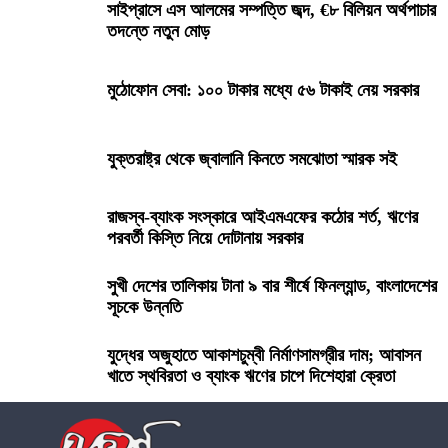
সাইপ্রাসে এস আলমের সম্পত্তি জব্দ, €৮ বিলিয়ন অর্থপাচার
তদন্তে নতুন মোড়
মুঠোফোন সেবা: ১০০ টাকার মধ্যে ৫৬ টাকাই নেয় সরকার
যুক্তরাষ্ট্র থেকে জ্বালানি কিনতে সমঝোতা স্মারক সই
রাজস্ব-ব্যাংক সংস্কারে আইএমএফের কঠোর শর্ত, ঋণের
পরবর্তী কিস্তি নিয়ে দোটানায় সরকার
সুখী দেশের তালিকায় টানা ৯ বার শীর্ষে ফিনল্যান্ড, বাংলাদেশের
সূচকে উন্নতি
যুদ্ধের অজুহাতে আকাশচুম্বী নির্মাণসামগ্রীর দাম; আবাসন
খাতে স্থবিরতা ও ব্যাংক ঋণের চাপে দিশেহারা ক্রেতা