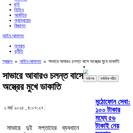
ছবি
ভিডিও
আর্কাইভ
অ্যান্ড্রয়েড
বিজ্ঞাপন
আইন-আদালত
অপরাধ
দুর্নীতি
প্রচ্ছদ
»
আইন-আদালত
»
সাভারে আবারও চলন্ত বাসে অস্ত্রের মুখে ডাকাতি
সাভারে আবারও চলন্ত বাসে
সর্বশেষ
সর্বাধিক পঠিত
অস্ত্রের মুখে ডাকাতি
মুঠোফোন সেবা:
২ মার্চ ২০২৫ , ৪:০৭:২৭
১০০ টাকার
মধ্যে ৫৬
টাকাই নেয়
সাভারে দুই সপ্তাহের ব্যবধানে