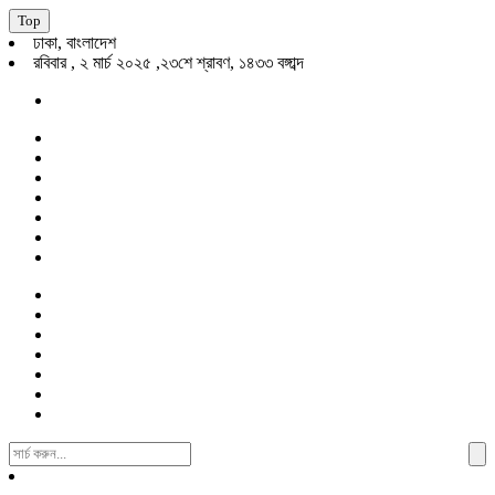
Top
ঢাকা, বাংলাদেশ
রবিবার , ২ মার্চ ২০২৫ ,২৩শে শ্রাবণ, ১৪৩৩ বঙ্গাব্দ
Search
For: