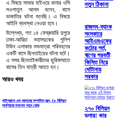
এ বিষয়ে সাভার হাইওয়ে থানার ওসি
নতুন ঠিকানা
সওগাতুল আলম বলেন, বাসে
ডাকাতির ঘটনা শুনেছি। এ বিষয়ে
আইনি ব্যবস্থা নেওয়া হবে।
রাজস্ব-ব্যাংক
উল্লেখ্য, গত ১৪ ফেব্রুয়ারি দুপুরে
সংস্কারে
ঢাকা-আরিচা মহাসড়কের পুলিশ
আইএমএফের
টাউন এলাকায় শুভযাত্রা পরিবহনের
কঠোর শর্ত,
একটি বাসে ছিনতাইয়ের ঘটনা ঘটে।
ঋণের পরবর্তী
এ সময় ছিনতাইকারীদের ছুরিকাঘাতে
কিস্তি নিয়ে
বাসের তিন যাত্রী আহত হন।
দোটানায়
সরকার
আরও খবর
সাইপ্রাসে এস আলমের সম্পত্তি জব্দ, €৮ বিলিয়ন
অর্থপাচার তদন্তে নতুন মোড়
২৭০ বিলিয়ন
ডলার! কার