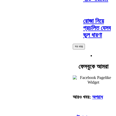
রোজা নিয়ে
প্রচলিত যেসব
ভুল ধারণা
সব খবর
ফেসবুকে আমরা
আরও খবর:
অপরাধ