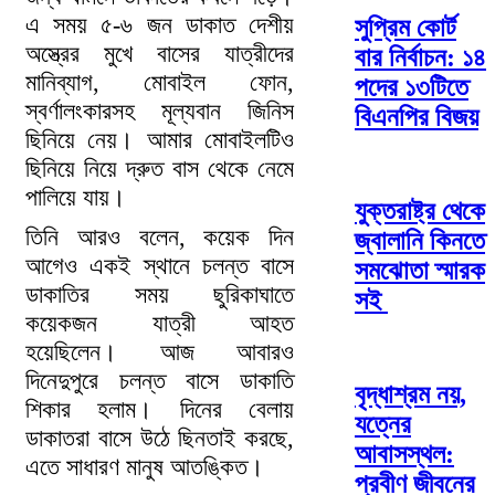
এ সময় ৫-৬ জন ডাকাত দেশীয়
সুপ্রিম কোর্ট
অস্ত্রের মুখে বাসের যাত্রীদের
বার নির্বাচন: ১৪
মানিব্যাগ, মোবাইল ফোন,
পদের ১৩টিতে
স্বর্ণালংকারসহ মূল্যবান জিনিস
বিএনপির বিজয়
ছিনিয়ে নেয়। আমার মোবাইলটিও
ছিনিয়ে নিয়ে দ্রুত বাস থেকে নেমে
পালিয়ে যায়।
যুক্তরাষ্ট্র থেকে
তিনি আরও বলেন, কয়েক দিন
জ্বালানি কিনতে
আগেও একই স্থানে চলন্ত বাসে
সমঝোতা স্মারক
ডাকাতির সময় ছুরিকাঘাতে
সই
কয়েকজন যাত্রী আহত
হয়েছিলেন। আজ আবারও
দিনেদুপুরে চলন্ত বাসে ডাকাতি
বৃদ্ধাশ্রম নয়,
শিকার হলাম। দিনের বেলায়
যত্নের
ডাকাতরা বাসে উঠে ছিনতাই করছে,
আবাসস্থল:
এতে সাধারণ মানুষ আতঙ্কিত।
প্রবীণ জীবনের