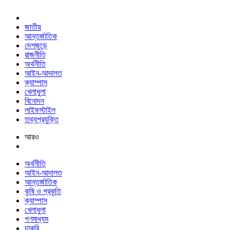
জাতীয়
আন্তর্জাতিক
দেশজুড়ে
রাজনীতি
অর্থনীতি
আইন-আদালত
ক্যাম্পাস
খেলাধুলা
বিনোদন
লাইফস্টাইল
তথ্যপ্রযুক্তি
আরও
অর্থনীতি
আইন-আদালত
আন্তর্জাতিক
কৃষি ও প্রকৃতি
ক্যাম্পাস
খেলাধুলা
গণমাধ্যম
চাকরি