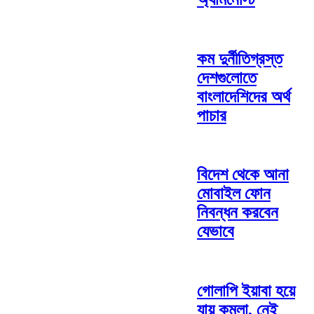
কম দুর্নীতিগ্রস্ত
দেশগুলোতে
বাংলাদেশিদের অর্থ
পাচার
বিদেশ থেকে আনা
মোবাইল ফোন
নিবন্ধন করবেন
যেভাবে
গোলাপি ইয়াবা হয়ে
যায় কমলা, নেই