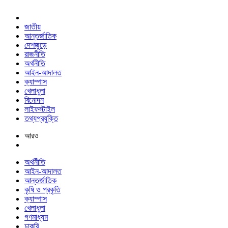
জাতীয়
আন্তর্জাতিক
দেশজুড়ে
রাজনীতি
অর্থনীতি
আইন-আদালত
ক্যাম্পাস
খেলাধুলা
বিনোদন
লাইফস্টাইল
তথ্যপ্রযুক্তি
আরও
অর্থনীতি
আইন-আদালত
আন্তর্জাতিক
কৃষি ও প্রকৃতি
ক্যাম্পাস
খেলাধুলা
গণমাধ্যম
চাকরি