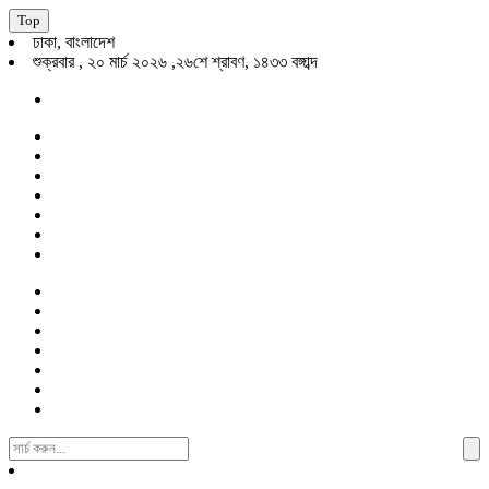
Top
ঢাকা, বাংলাদেশ
শুক্রবার , ২০ মার্চ ২০২৬ ,২৬শে শ্রাবণ, ১৪৩৩ বঙ্গাব্দ
Search
For: