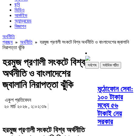
ছবি
ভিডিও
আর্কাইভ
অ্যান্ড্রয়েড
বিজ্ঞাপন
অর্থনীতি
প্রচ্ছদ
»
অর্থনীতি
»
হরমুজ প্রণালী সংকটে বিশ্ব অর্থনীতি ও বাংলাদেশের জ্বালানি
নিরাপত্তা ঝুঁকি
হরমুজ প্রণালী সংকটে বিশ্ব
সর্বশেষ
সর্বাধিক পঠিত
অর্থনীতি ও বাংলাদেশের
জ্বালানি নিরাপত্তা ঝুঁকি
মুঠোফোন সেবা:
১০০ টাকার
একুশ প্রতিবেদন
মধ্যে ৫৬
২০ মার্চ ২০২৬ , ২:০২:৩৯
টাকাই নেয়
সরকার
হরমুজ প্রণালী সংকটে বিশ্ব অর্থনীতি