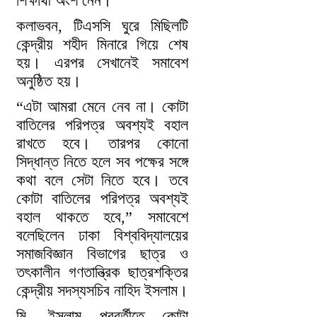
শিক্ষার্থী অংশ নেন।
কলাভবন, টিএসসি ঘুরে মিছিলটি
কেন্দ্রীয় শহীদ মিনারে গিয়ে শেষ
হয়। এরপর সেখানেই সমাবেশ
অনুষ্ঠিত হয়।
“এটা আমরা মেনে নেব না। কোটা
বাতিলের পরিপত্র অবশ্যই বহাল
রাখতে হবে। তারপর কোনো
সিদ্ধান্ত নিতে হলে সব পক্ষের সঙ্গে
কথা বলে সেটা নিতে হবে। তবে
কোটা বাতিলের পরিপত্র অবশ্যই
বহাল থাকতে হবে,” সমাবেশে
বলেছিলেন ঢাকা বিশ্ববিদ্যালয়ের
সমাজবিজ্ঞান বিভাগের ছাত্র ও
তৎকালীন গণতান্ত্রিক ছাত্রশক্তির
কেন্দ্রীয় সদস্যসচিব নাহিদ ইসলাম।
মি. ইসলাম পরবর্তীতে কোটা