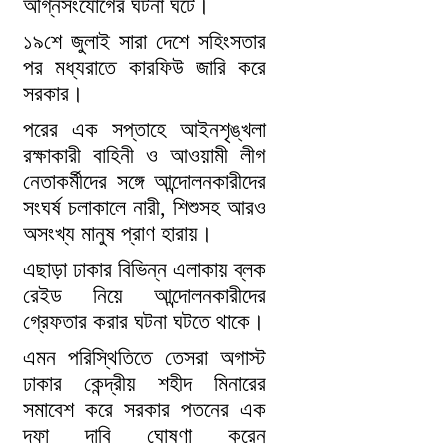
অগ্নিসংযোগের ঘটনা ঘটে।
১৯শে জুলাই সারা দেশে সহিংসতার
পর মধ্যরাতে কারফিউ জারি করে
সরকার।
পরের এক সপ্তাহে আইনশৃঙ্খলা
রক্ষাকারী বাহিনী ও আওয়ামী লীগ
নেতাকর্মীদের সঙ্গে আন্দোলনকারীদের
সংঘর্ষ চলাকালে নারী, শিশুসহ আরও
অসংখ্য মানুষ প্রাণ হারায়।
এছাড়া ঢাকার বিভিন্ন এলাকায় ব্লক
রেইড নিয়ে আন্দোলনকারীদের
গ্রেফতার করার ঘটনা ঘটতে থাকে।
এমন পরিস্থিতিতে তেসরা অগাস্ট
ঢাকার কেন্দ্রীয় শহীদ মিনারের
সমাবেশ করে সরকার পতনের এক
দফা দাবি ঘোষণা করেন