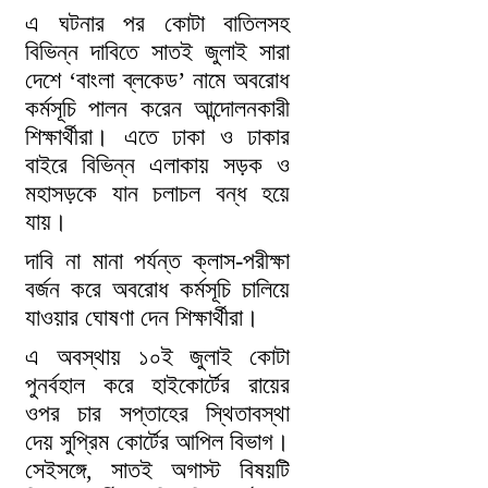
এ ঘটনার পর কোটা বাতিলসহ
বিভিন্ন দাবিতে সাতই জুলাই সারা
দেশে ‘বাংলা ব্লকেড’ নামে অবরোধ
কর্মসূচি পালন করেন আন্দোলনকারী
শিক্ষার্থীরা। এতে ঢাকা ও ঢাকার
বাইরে বিভিন্ন এলাকায় সড়ক ও
মহাসড়কে যান চলাচল বন্ধ হয়ে
যায়।
দাবি না মানা পর্যন্ত ক্লাস-পরীক্ষা
বর্জন করে অবরোধ কর্মসূচি চালিয়ে
যাওয়ার ঘোষণা দেন শিক্ষার্থীরা।
এ অবস্থায় ১০ই জুলাই কোটা
পুনর্বহাল করে হাইকোর্টের রায়ের
ওপর চার সপ্তাহের স্থিতাবস্থা
দেয় সুপ্রিম কোর্টের আপিল বিভাগ।
সেইসঙ্গে, সাতই অগাস্ট বিষয়টি