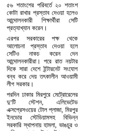
৫৬ শতাংশের পরিবর্তে ২০ শতাংশ
কোটা রাখার প্রস্তাব দেওয়া হলেও
আন্দোলনকারী শিক্ষার্থীরা সেটি
প্রত্যাখ্যান করেন।
এরপর সরকারের পক্ষ থেকে
আলোচনা প্রস্তাব দেওয়া হলে
সেটিও নাকচ করেন দেন
আন্দোলনকারীরা। পরে রাত নয়টার
দিকে সারা দেশে ইন্টারনেট সংযোগ
বন্ধ করে দেয় তৎকালীন আওয়ামী
লীগ সরকার।
পরদিন ঢাকার মিরপুরে মেট্রোরেলের
দু’টি স্টেশন, এলিভেটেড
এক্সপ্রেসওয়ের টোল প্লাজা, মিরপুর
ইনডোর স্টেডিয়ামসহ বিভিন্ন
সরকারি স্থাপনায় হামলা, ভাঙচুর ও