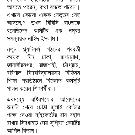
আসতে পারেন, কথা বলতে পারেন।
এখানে কোনো একক নেতৃত্ব নেই
আসলে,” তখন বিবিসি বাংলাকে
বলেছিলেন কমিটির এক নম্বর
সমন্বয়ক নাহিদ ইসলাম।
নতুন প্ল্যাটফর্ম গঠনের পরবর্তী
কয়েক দিন ঢাকা, জগন্নাথ,
জাহাঙ্গীরনগর, রাজশাহী, চট্টগ্রাম,
বরিশাল বিশ্ববিদ্যালয়সহ বিভিন্ন
শিক্ষা প্রতিষ্ঠানে বিক্ষোভ কর্মসূচি
পালন করেন শিক্ষার্থীরা।
এরমধ্যে রাষ্ট্রপক্ষের আবেদনের
শুনানি শেষে চৌঠা জুলাই কোটার
পক্ষে দেওয়া হাইকোর্টের রায় বহাল
রাখার সিদ্ধান্ত দেয় সুপ্রিম কোর্টের
আপিল বিভাগ।