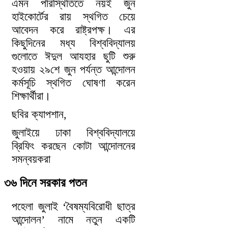
এমন পরিস্থিতিতে নয়ই জুন
হাইকোর্টের রায় স্থগিত চেয়ে
আবেদন করে রাষ্ট্রপক্ষ। এর
কিছুদিনের মধ্য বিশ্ববিদ্যালয়
গুলোতে ঈদুল আযহার ছুটি শুরু
হওয়ায় ২৯শে জুন পর্যন্ত আন্দোলন
কর্মসূচি স্থগিত ঘোষণা করেন
শিক্ষার্থীরা।
ছবির ক্যাপশান,
জুলাইয়ে ঢাকা বিশ্ববিদ্যালয়ে
ব্রিফিং করছেন কোটা আন্দোলনের
সমন্বয়করা
৩৬ দিনে সরকার পতন
পহেলা জুলাই ‘বৈষম্যবিরোধী ছাত্র
আন্দোলন’ নামে নতুন একটি