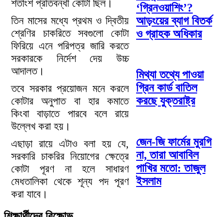
শতাংশ প্রতিবন্ধী কোটা ছিল।
‘গ্রিনওয়াশিং’?
তিন মাসের মধ্যে প্রথম ও দ্বিতীয়
আড়ংয়ের ব্যাগ বিতর্ক
শ্রেণির চাকরিতে সবগুলো কোটা
ও গ্রাহক অধিকার
ফিরিয়ে এনে পরিপত্র জারি করতে
সরকারকে নির্দেশ দেয় উচ্চ
আদালত।
মিথ্যা তথ্যে পাওয়া
গ্রিন কার্ড বাতিল
তবে সরকার প্রয়োজন মনে করলে
করছে যুক্তরাষ্ট্র
কোটার অনুপাত বা হার কমাতে
কিংবা বাড়াতে পারবে বলে রায়ে
উল্লেখ করা হয়।
জেন-জি ফার্মের মুরগি
এছাড়া রায়ে এটাও বলা হয় যে,
না, তারা আবাবিল
সরকারি চাকরির নিয়োগের ক্ষেত্রে
পাখির মতো: তাজুল
কোটা পূরণ না হলে সাধারণ
ইসলাম
মেধতালিকা থেকে শূন্য পদ পূরণ
করা যাবে।
শিক্ষার্থীদের বিক্ষোভ