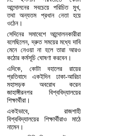
আন্দোলনের সবচেয়ে পরিচিত মুখ,
তথা অন্যতম প্রধান নেতা হয়ে
ওঠেন।
সেদিনের সমাবেশে আন্দোলনকারীরা
বলেছিলেন, দ্রুত সময়ের মধ্যে দাবি
মেনে নেওয়া না হলে তারা আরও
কঠোর কর্মসূচি ঘোষণা করবেন।
এদিকে, কোটা বহালের রায়ের
প্রতিবাদে একইদিন ঢাকা-আরিচা
মহাসড়ক অবরোধ করেন
জাহাঙ্গীরনগর বিশ্ববিদ্যালয়ের
শিক্ষার্থীরা।
একইভাবে, রাজশাহী
বিশ্ববিদ্যালয়ের শিক্ষার্থীরাও মাঠে
নামেন।