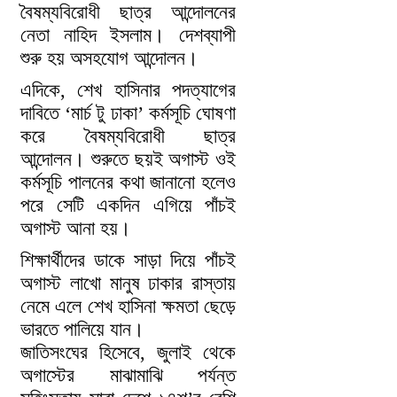
বৈষম্যবিরোধী ছাত্র আন্দোলনের
নেতা নাহিদ ইসলাম। দেশব্যাপী
শুরু হয় অসহযোগ আন্দোলন।
এদিকে, শেখ হাসিনার পদত্যাগের
দাবিতে ‘মার্চ টু ঢাকা’ কর্মসূচি ঘোষণা
করে বৈষম্যবিরোধী ছাত্র
আন্দোলন। শুরুতে ছয়ই অগাস্ট ওই
কর্মসূচি পালনের কথা জানানো হলেও
পরে সেটি একদিন এগিয়ে পাঁচই
অগাস্ট আনা হয়।
শিক্ষার্থীদের ডাকে সাড়া দিয়ে পাঁচই
অগাস্ট লাখো মানুষ ঢাকার রাস্তায়
নেমে এলে শেখ হাসিনা ক্ষমতা ছেড়ে
ভারতে পালিয়ে যান।
জাতিসংঘের হিসেবে, জুলাই থেকে
অগাস্টের মাঝামাঝি পর্যন্ত