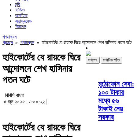
ছবি
ভিডিও
আর্কাইভ
অ্যান্ড্রয়েড
বিজ্ঞাপন
গণমাধ্যম
প্রচ্ছদ
»
গণমাধ্যম
»
হাইকোর্টের যে রায়কে ঘিরে আন্দোলনে শেখ হাসিনার পতন ঘটে
হাইকোর্টের যে রায়কে ঘিরে
সর্বশেষ
সর্বাধিক পঠিত
আন্দোলনে শেখ হাসিনার
পতন ঘটে
মুঠোফোন সেবা:
১০০ টাকার
বিবিসি বাংলা
মধ্যে ৫৬
৫ জুন ২০২৫ , ৩:০০:২২
টাকাই নেয়
সরকার
হাইকোর্টের যে রায়কে ঘিরে