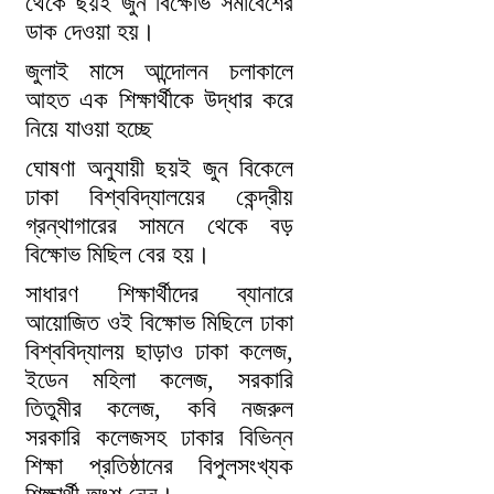
থেকে ছয়ই জুন বিক্ষোভ সমাবেশের
ডাক দেওয়া হয়।
জুলাই মাসে আন্দোলন চলাকালে
আহত এক শিক্ষার্থীকে উদ্ধার করে
নিয়ে যাওয়া হচ্ছে
ঘোষণা অনুযায়ী ছয়ই জুন বিকেলে
ঢাকা বিশ্ববিদ্যালয়ের কেন্দ্রীয়
গ্রন্থাগারের সামনে থেকে বড়
বিক্ষোভ মিছিল বের হয়।
সাধারণ শিক্ষার্থীদের ব্যানারে
আয়োজিত ওই বিক্ষোভ মিছিলে ঢাকা
বিশ্ববিদ্যালয় ছাড়াও ঢাকা কলেজ,
ইডেন মহিলা কলেজ, সরকারি
তিতুমীর কলেজ, কবি নজরুল
সরকারি কলেজসহ ঢাকার বিভিন্ন
শিক্ষা প্রতিষ্ঠানের বিপুলসংখ্যক