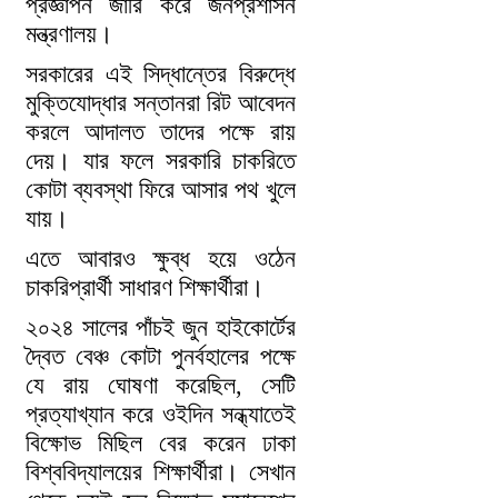
প্রজ্ঞাপন জারি করে জনপ্রশাসন
মন্ত্রণালয়।
সরকারের এই সিদ্ধান্তের বিরুদ্ধে
মুক্তিযোদ্ধার সন্তানরা রিট আবেদন
করলে আদালত তাদের পক্ষে রায়
দেয়। যার ফলে সরকারি চাকরিতে
কোটা ব্যবস্থা ফিরে আসার পথ খুলে
যায়।
এতে আবারও ক্ষুব্ধ হয়ে ওঠেন
চাকরিপ্রার্থী সাধারণ শিক্ষার্থীরা।
২০২৪ সালের পাঁচই জুন হাইকোর্টের
দ্বৈত বেঞ্চ কোটা পুনর্বহালের পক্ষে
যে রায় ঘোষণা করেছিল, সেটি
প্রত্যাখ্যান করে ওইদিন সন্ধ্যাতেই
বিক্ষোভ মিছিল বের করেন ঢাকা
বিশ্ববিদ্যালয়ের শিক্ষার্থীরা। সেখান