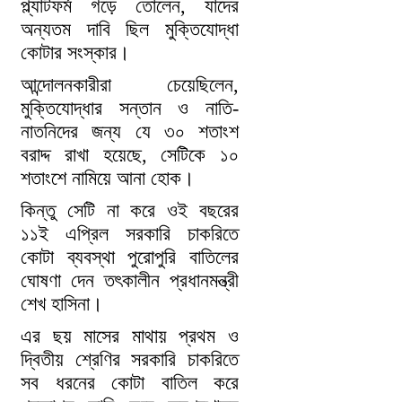
প্ল্যাটফর্ম গড়ে তোলেন, যাদের
অন্যতম দাবি ছিল মুক্তিযোদ্ধা
কোটার সংস্কার।
আন্দোলনকারীরা চেয়েছিলেন,
মুক্তিযোদ্ধার সন্তান ও নাতি-
নাতনিদের জন্য যে ৩০ শতাংশ
বরাদ্দ রাখা হয়েছে, সেটিকে ১০
শতাংশে নামিয়ে আনা হোক।
কিন্তু সেটি না করে ওই বছরের
১১ই এপ্রিল সরকারি চাকরিতে
কোটা ব্যবস্থা পুরোপুরি বাতিলের
ঘোষণা দেন তৎকালীন প্রধানমন্ত্রী
শেখ হাসিনা।
এর ছয় মাসের মাথায় প্রথম ও
দ্বিতীয় শ্রেণির সরকারি চাকরিতে
সব ধরনের কোটা বাতিল করে