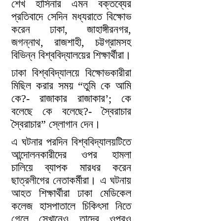
শেখ হাসিনার এমন বক্তব্যের
প্রতিবাদে সেদিন মধ্যরাতে বিক্ষোভ
করেন ঢাকা, জাহাঙ্গীরনগর,
জগন্নাথ, রাজশাহী, চট্টগ্রামসহ
বিভিন্ন বিশ্ববিদ্যালয়ের শিক্ষার্থীরা।
ঢাকা বিশ্ববিদ্যালয়ে বিক্ষোভকারীরা
মিছিল করার সময় “তুমি কে আমি
কে?- রাজাকার রাজাকার’; কে
বলেছে কে বলেছে?- স্বৈরাচার
স্বৈরাচার” স্লোগান দেন।
এ ঘটনার পরদিন বিশ্ববিদ্যালয়টিতে
আন্দোলনকারীদের ওপর হামলা
চালিয়ে ব্যাপক মারধর করেন
ছাত্রলীগের নেতাকর্মীরা। এ ঘটনায়
আহত শিক্ষার্থীরা ঢাকা মেডিকেল
কলেজ হাসপাতালে চিকিৎসা নিতে
গেলে সেখানেও তাদের ওপরও