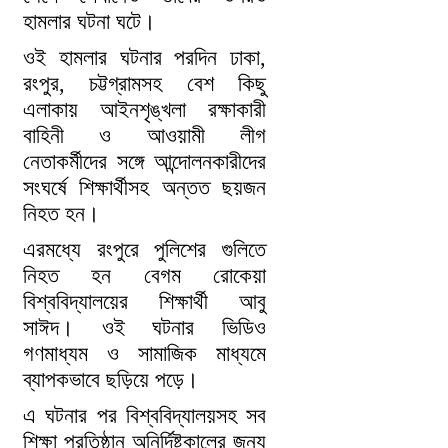
হামলার ঘটনা ঘটে।
ওই হামলার ঘটনার পরদিন ঢাকা,
রংপুর, চট্টগ্রামসহ বেশ কিছু
এলাকায় আইনশৃঙ্খলা রক্ষাকারী
বাহিনী ও আওয়ামী লীগ
নেতাকর্মীদের সঙ্গে আন্দোলনকারীদের
সংঘর্ষে শিক্ষার্থীসহ অন্তত ছয়জন
নিহত হন।
এরমধ্যে রংপুরে পুলিশের গুলিতে
নিহত হন বেগম রোকেয়া
বিশ্ববিদ্যালয়ের শিক্ষার্থী আবু
সাঈদ। ওই ঘটনার ভিডিও
গণমাধ্যম ও সামাজিক মাধ্যমে
ব্যাপকভাবে ছড়িয়ে পড়ে।
এ ঘটনার পর বিশ্ববিদ্যালয়সহ সব
শিক্ষা প্রতিষ্ঠান অনির্দিষ্টকালের জন্য