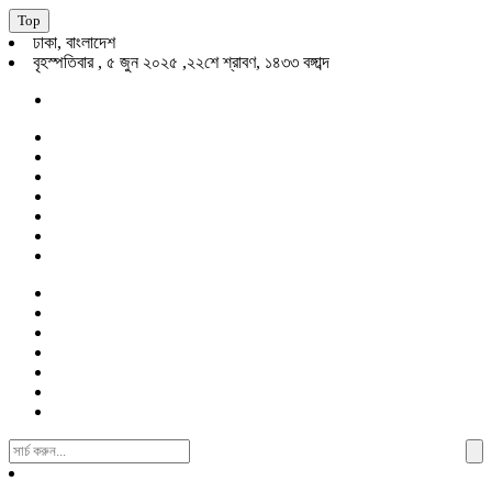
Top
ঢাকা, বাংলাদেশ
বৃহস্পতিবার , ৫ জুন ২০২৫ ,২২শে শ্রাবণ, ১৪৩৩ বঙ্গাব্দ
Search
For: