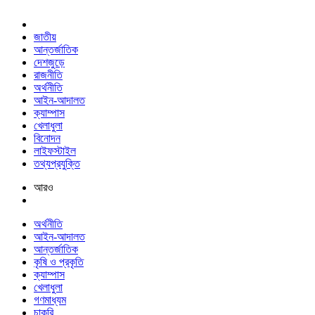
জাতীয়
আন্তর্জাতিক
দেশজুড়ে
রাজনীতি
অর্থনীতি
আইন-আদালত
ক্যাম্পাস
খেলাধুলা
বিনোদন
লাইফস্টাইল
তথ্যপ্রযুক্তি
আরও
অর্থনীতি
আইন-আদালত
আন্তর্জাতিক
কৃষি ও প্রকৃতি
ক্যাম্পাস
খেলাধুলা
গণমাধ্যম
চাকরি