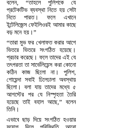
বলেন, “তাহলে পুলিশকে যে
প্রটেকটিভ ব্যবস্থা নিতে হয় সেটা
নিতে পারত। ফলে এখানে
ইন্টেলিজেন্স ফেইলিওরই আমার কাছে
বড় মনে হয়।”
“তারা মুভ ফর খেলাফত করার আগে
ভিতরে ভিতরে সংগঠিত হয়েছে।
প্রচার করেছে। ফলে তাদের এই যে
তৎপরতা তা সার্ভেলিয়েন্স করা কোনো
কঠিন কাজ ছিলো না। পুলিশ,
গোয়েন্দা সবাই ঢিলেঢালা অবস্থায়
ছিলো। বলা যায় তাদের মধ্যে ৫
আগস্টের পর যে নিস্পৃহতা তৈরি
হয়েছে তাই বহাল আছে,” বলেন
তিনি।
এভাবে ছাড় দিয়ে সংগঠিত হওয়ার
সুযোগ দিলে পরিস্থিতি আরো