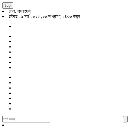
Top
ঢাকা, বাংলাদেশ
রবিবার , ৯ মার্চ ২০২৫ ,২৩শে শ্রাবণ, ১৪৩৩ বঙ্গাব্দ
Search
For: