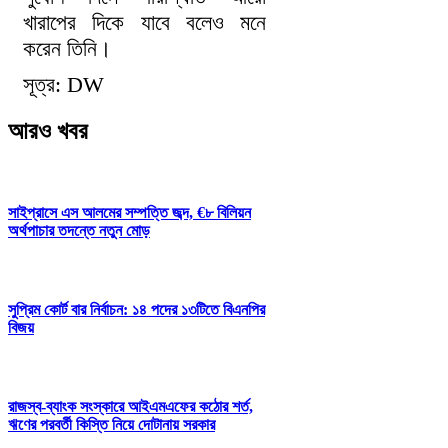
খারাপের দিকে যাবে বলেও মনে
করেন তিনি।
সূত্র: DW
আরও খবর
সাইপ্রাসে এস আলমের সম্পত্তি জব্দ, €৮ বিলিয়ন
অর্থপাচার তদন্তে নতুন মোড়
সুপ্রিম কোর্ট বার নির্বাচন: ১৪ পদের ১৩টিতে বিএনপির
বিজয়
রাজস্ব-ব্যাংক সংস্কারে আইএমএফের কঠোর শর্ত,
ঋণের পরবর্তী কিস্তি নিয়ে দোটানায় সরকার