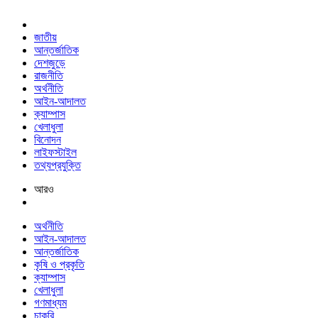
জাতীয়
আন্তর্জাতিক
দেশজুড়ে
রাজনীতি
অর্থনীতি
আইন-আদালত
ক্যাম্পাস
খেলাধুলা
বিনোদন
লাইফস্টাইল
তথ্যপ্রযুক্তি
আরও
অর্থনীতি
আইন-আদালত
আন্তর্জাতিক
কৃষি ও প্রকৃতি
ক্যাম্পাস
খেলাধুলা
গণমাধ্যম
চাকরি