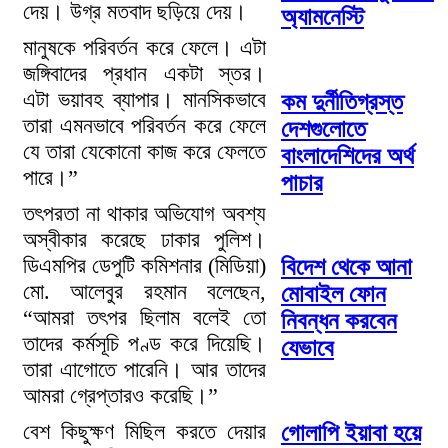
দেয়। উগ্র মতবাদ ছড়িয়ে দেয়।
অ্যামনেস্টি
মানুষকে পরিবর্তন করে ফেলে। এটা
জঙ্গিবাদের প্রধান একটা স্তর।
এটা ভয়াবহ ব্যাপার। মানসিকভাবে
কম দুর্নীতিগ্রস্ত
তারা এমনভাবে পরিবর্তন করে ফেলে
দেশগুলোতে
যে তারা যেকোনো কাজ করে ফেলতে
বাংলাদেশিদের অর্থ
পারে।”
পাচার
তৎপরতা না থাকার অভিযোগ অবশ্য
অস্বীকার করেছে ঢাকার পুলিশ।
ডিএমপির ডেপুটি কমিশনার (মিডিয়া)
বিদেশ থেকে আনা
মো. আলেবুর রহমান বলেছেন,
মোবাইল ফোন
“আমরা তৎপর ছিলাম বলেই তো
নিবন্ধন করবেন
তাদের কর্মসূচি পণ্ড করে দিয়েছি।
যেভাবে
তারা এাগোতে পারেনি। আর তাদের
আমরা গ্রেপ্তারও করেছি।”
বেশ কিছুক্ষণ মিছিল করতে দেয়ার
গোলাপি ইয়াবা হয়ে