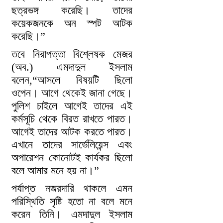
ছত্রভঙ্গ করেছি। তাদের
কয়েকজনকে অন স্পট আটক
করেছি।”
তবে নিরাপত্তা বিশ্লেষক মেজর
(অব.) এমদাদুল ইসলাম
বলেন,“আসলে বিষয়টি ছিলো
ওপেন। আগে থেকেই জানা গেছে।
পুলিশ চাইলে আগেই তাদের এই
কর্মসূচি থেকে বিরত রাখতে পারত।
আগেই তাদের আটক করতে পারত।
এখানে তাদের সার্ভেলিয়েন্স এবং
অপারেশন কোনোটই কার্যকর ছিলো
বলে আমার মনে হয় না।”
পর্যাপ্ত নজরদারি থাকলে এমন
পরিস্থিতি সৃষ্টি হতো না বলে মনে
করেন তিনি। এমদাদুল ইসলাম