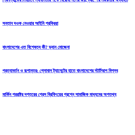
সন্তান দওক নেওয়ার আইনি প্রক্রিয়া
বাংলাদেশের এত বিশেষত্ব কী? ড্যান মোজেনা
প্রত্যাবর্তন ও রূপান্তর: গ্লোবাল ট্যালেন্টের হাতে বাংলাদেশের স্টার্টআপ বিপ্লব
মার্কিন পররাষ্ট্র দপ্তরের প্রেস ব্রিফিংয়ের প্রশ্নে সামাজিক মাধ্যমের অপতথ্য