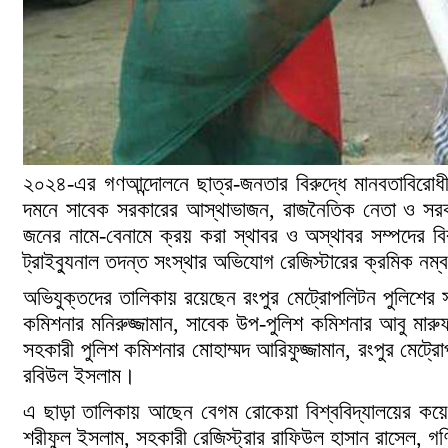
২০২৪-এর গণআন্দোলনে ছাত্র-জনতার বিরুদ্ধে মানবতাবিরোধী
দমনে সাবেক সরকারের আস্থাভাজন, রাজনৈতিক নেতা ও সরকারি 
জনের নামে-বেনামে ক্রয় করা স্থাবর ও অস্থাবর সম্পদের 
ট্রাইব্যুনাল তদন্ত সংস্থার অভিযোগ রেজিস্টারের ক্রমিক 
অভিযুক্তদের তালিকায় রয়েছেন রংপুর মেট্রোপলিটন পুলিশের স
কমিশনার মনিরুজ্জামান, সাবেক উপ-পুলিশ কমিশনার আবু মা
সহকারী পুলিশ কমিশনার মোহাম্মদ আরিফুজ্জামান, রংপুর মেট
রবিউল ইসলাম।
এ ছাড়া তালিকায় আছেন বেগম রোকেয়া বিশ্ববিদ্যালয়ের কয়ে
শরীফুল ইসলাম, সহকারী রেজিস্ট্রার রাফিউল হাসান রাসেল,