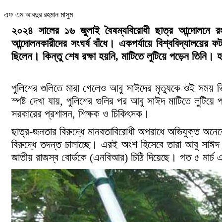
এফ এম আবদুর রহমান মাসুম
২০২৪ সালের ১৬ জুলাই বৈষম্যবিরোধী ছাত্র আন্দোলনে রংপ
আন্দোলনকারীদের সংঘর্ষ বাঁধে। একপর্যায়ে বিশ্ববিদ্যালয়ের
ছিলেন। কিন্তু শেষ রক্ষা হয়নি, মাটিতে লুটিয়ে পড়েন তিনি। 
পুলিশের গুলিতে মারা গেলেও আবু সাঈদের মৃত্যুকে ওই সময় ভ
স্পষ্ট দেখা যায়, পুলিশের গুলির পর আবু সাঈদ মাটিতে লুটিয়
সরকারের প্রশাসন, শিক্ষক ও চিকিৎসক।
ছাত্র-জনতার বিরুদ্ধে মানবতাবিরোধী অপরাধে অভিযুক্ত অনেক
বিরুদ্ধে তদন্ত চালাচ্ছে। এরই অংশ হিসেবে তারা আবু সাঈদ হ
জাতীয় রাজস্ব বোর্ডকে (এনবিআর) চিঠি দিয়েছে। গত ৫ মার্চ এ