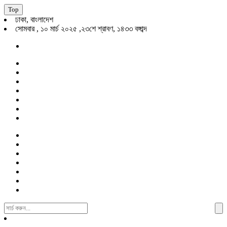
Top
ঢাকা, বাংলাদেশ
সোমবার , ১০ মার্চ ২০২৫ ,২৩শে শ্রাবণ, ১৪৩৩ বঙ্গাব্দ
Search
For: