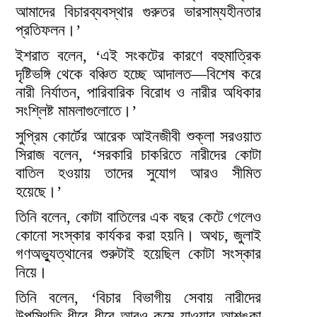
আমাদের বিচারব্যবস্থার গুরুতর ভারসাম্যহীনতার
প্রতিফলন।’
ইশরাত বলেন, ‘এই সংকটের কারণে বহুমাত্রিক
দৃষ্টিভঙ্গি থেকে বঞ্চিত হচ্ছে আদালত—বিশেষ করে
নারী নির্যাতন, পারিবারিক বিরোধ ও নারীর অধিকার
সংশ্লিষ্ট মামলাগুলোতে।’
সুপ্রিম কোর্টের আরেক আইনজীবী শুক্লা সরওয়াত
সিরাজ বলেন, ‘সরকারি চাকরিতে নারীদের কোটা
বাতিল হওয়ায় তাদের সুযোগ আরও সীমিত
হয়েছে।’
তিনি বলেন, কোটা বাতিলের এক বছর কেটে গেলেও
কোনো সংস্কার কার্যকর করা হয়নি। অথচ, জুলাই
গণঅভ্যুত্থানের শুরুটাই হয়েছিল কোটা সংস্কার
নিয়ে।
তিনি বলেন, ‘বিচার বিভাগীয় সেবায় নারীদের
উপস্থিতি ধীরে ধীরে আরও কমে যাওয়ার আশঙ্কা