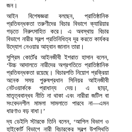
জন।
আইন বিশেষজ্ঞরা বলছেন, প্রাতিষ্ঠানিক
প্রতিবন্ধকতা তরুণীদের বিচার বিভাগে ক্যারিয়ার
গড়তে নিরুৎসাহিত করে। এ অবস্থায় বিচার
বিভাগে নারীর স্বল্প প্রতিনিধিত্ব দূর করতে কার্যকর
উদ্যোগ নেওয়ার আহ্বান জানান তারা।
সুপ্রিম কোর্টের আইনজীবী ইশরাত হাসান বলেন,
‘উচ্চ আদালতে নারীদের অগ্রগতিতে প্রাতিষ্ঠানিক
প্রতিবন্ধকতা রয়েছে। বিচারপতি নিয়োগ প্রক্রিয়া
অনেক সময় পুরুষপ্রধান সিনিয়র আইনজীবী
নেটওয়ার্ককে প্রাধান্য দেয়। এ ছাড়া,
মাতৃত্ববান্ধব নীতি না থাকা এবং নারীরা জটিল বা
সংবেদনশীল মামলা সামলাতে পারবে না—এমন
ধারণাও বড় বাধা।’
দ্য ডেইলি স্টারকে তিনি বলেন, ‘আপিল বিভাগ ও
হাইকোর্ট বিভাগে নারী বিচারকের স্বল্প উপস্থিতি