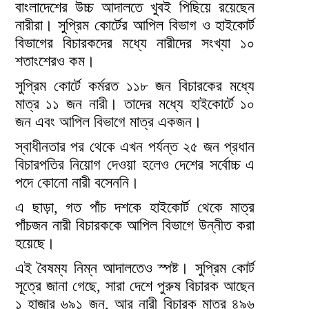
বাংলাদেশের উচ্চ আদালতে খুবই পিছিয়ে রয়েছেন
নারীরা। সুপ্রিম কোর্টের আপিল বিভাগ ও হাইকোর্ট
বিভাগের বিচারকদের মধ্যে নারীদের সংখ্যা ১০
শতাংশেরও কম।
সুপ্রিম কোর্টে কর্মরত ১১৮ জন বিচারকের মধ্যে
মাত্র ১১ জন নারী। তাদের মধ্যে হাইকোর্টে ১০
জন এবং আপিল বিভাগে মাত্র একজন।
স্বাধীনতার পর থেকে এখন পর্যন্ত ২৫ জন প্রধান
বিচারপতির নিয়োগ দেওয়া হলেও দেশের সর্বোচ্চ এ
পদে কোনো নারী বসেননি।
এ ছাড়া, গত পাঁচ দশকে হাইকোর্ট থেকে মাত্র
পাঁচজন নারী বিচারককে আপিল বিভাগে উন্নীত করা
হয়েছে।
এই বৈষম্য নিম্ন আদালতেও স্পষ্ট। সুপ্রিম কোর্ট
সূত্রে জানা গেছে, সারা দেশে পুরুষ বিচারক আছেন
১ হাজার ৬৯১ জন, আর নারী বিচারক মাত্র ৪৯৬