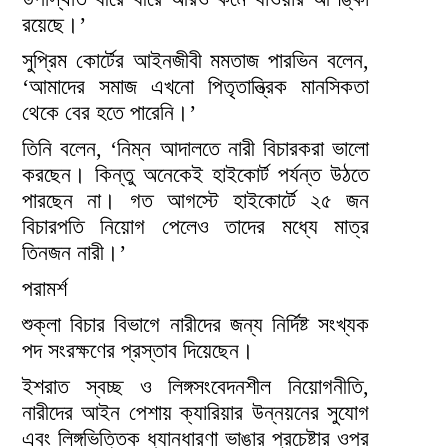
রয়েছে।’
সুপ্রিম কোর্টের আইনজীবী মমতাজ পারভিন বলেন,
‘আমাদের সমাজ এখনো পিতৃতান্ত্রিক মানসিকতা
থেকে বের হতে পারেনি।’
তিনি বলেন, ‘নিম্ন আদালতে নারী বিচারকরা ভালো
করছেন। কিন্তু অনেকেই হাইকোর্ট পর্যন্ত উঠতে
পারছেন না। গত আগস্টে হাইকোর্টে ২৫ জন
বিচারপতি নিয়োগ পেলেও তাদের মধ্যে মাত্র
তিনজন নারী।’
পরামর্শ
শুক্লা বিচার বিভাগে নারীদের জন্য নির্দিষ্ট সংখ্যক
পদ সংরক্ষণের প্রস্তাব দিয়েছেন।
ইশরাত স্বচ্ছ ও লিঙ্গসংবেদনশীল নিয়োগনীতি,
নারীদের আইন পেশায় ক্যারিয়ার উন্নয়নের সুযোগ
এবং লিঙ্গভিত্তিক ধ্যানধারণা ভাঙার প্রচেষ্টার ওপর