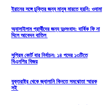
ইরানের সঙ্গে চুক্তির জন্য মানুষ মারতে হয়নি: ওবামা
অ্যাসাইলাম প্রার্থীদের জন্য দুঃসংবাদ: বার্ষিক ফি না
দিলে আবেদন বাতিল
সুপ্রিম কোর্ট বার নির্বাচন: ১৪ পদের ১৩টিতে
বিএনপির বিজয়
যুক্তরাষ্ট্র থেকে জ্বালানি কিনতে সমঝোতা স্মারক
সই