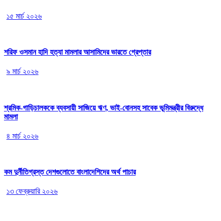
১৫ মার্চ ২০২৬
শরিফ ওসমান হাদি হত্যা মামলার আসামিদের ভারতে গ্রেপ্তার
৯ মার্চ ২০২৬
শ্রমিক-গাড়িচালককে ব্যবসায়ী সাজিয়ে ঋণ, ভাই-বোনসহ সাবেক ভূমিমন্ত্রীর বিরুদ্ধে
মামলা
৪ মার্চ ২০২৬
কম দুর্নীতিগ্রস্ত দেশগুলোতে বাংলাদেশিদের অর্থ পাচার
১৩ ফেব্রুয়ারি ২০২৬