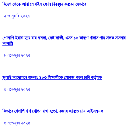
বিদেশ থেকে আনা মোবাইল ফোন নিবন্ধন করবেন যেভাবে
২ জানুয়ারি ২০২৬
গোলাপি ইয়াবা হয়ে যায় কমলা, নেই সাক্ষী, এমন ১৬ কারণে খালাস পায় মাদক মামলার
আসামি
৮ নভেম্বর ২০২৫
জুলাই আন্দোলনে হামলা: ৪০৩ শিক্ষার্থীকে শোকজ করল ঢাবি কর্তৃপক্ষ
৫ নভেম্বর ২০২৫
কিভাবে খেলাপি ঋণ গোপন রাখা হতো, রহস্য জানতে চায় আইএমএফ
৫ নভেম্বর ২০২৫