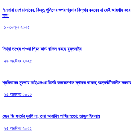
‘নেতারা দেশ চালাবেন, কিন্তু পুলিশের ওপর প্রভাব বিস্তার করবেন না সেই জায়গায় কবে
যাব’
১ নভেম্বর ২০২৫
মিথ্যা তথ্যে পাওয়া গ্রিন কার্ড বাতিল করছে যুক্তরাষ্ট্র
২৯ অক্টোবর ২০২৫
শ্রমিকদের সুরক্ষায় আইএলওর তিনটি কনভেনশনে স্বাক্ষর করেছে অন্তর্বর্তীকালীন সরকার
২৫ অক্টোবর ২০২৫
জেন-জি ফার্মের মুরগি না, তারা আবাবিল পাখির মতো: তাজুল ইসলাম
২৫ অক্টোবর ২০২৫