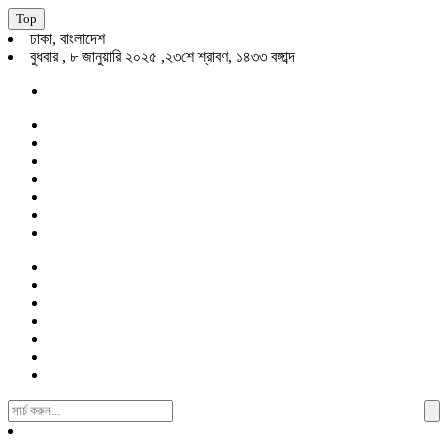
Top
ঢাকা, বাংলাদেশ
বুধবার , ৮ জানুয়ারি ২০২৫ ,২৩শে শ্রাবণ, ১৪৩৩ বঙ্গাব্দ
Search
For: