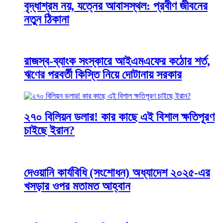
বৃদ্ধাশ্রম নয়, যত্নের আবাসস্থল: প্রবীণ জীবনের
নতুন ঠিকানা
রাজস্ব-ব্যাংক সংস্কারে আইএমএফের কঠোর শর্ত,
ঋণের পরবর্তী কিস্তি নিয়ে দোটানায় সরকার
২৭০ বিলিয়ন ডলার! কার কাছে এই বিশাল ক্ষতিপূরণ
চাইছে ইরান?
দেওয়ানি কার্যবিধি (সংশোধন) অধ্যাদেশ ২০২৫-এর
খসড়ার ওপর মতামত আহ্বান